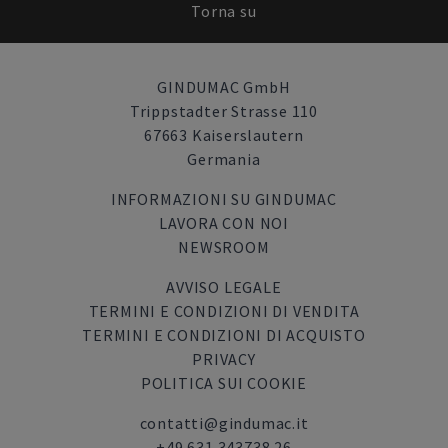
Torna su
GINDUMAC GmbH
Trippstadter Strasse 110
67663 Kaiserslautern
Germania
INFORMAZIONI SU GINDUMAC
LAVORA CON NOI
NEWSROOM
AVVISO LEGALE
TERMINI E CONDIZIONI DI VENDITA
TERMINI E CONDIZIONI DI ACQUISTO
PRIVACY
POLITICA SUI COOKIE
contatti@gindumac.it
+49 631 343738 26