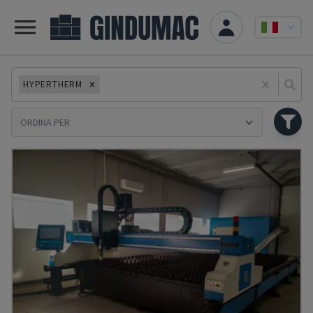
HYPERTHERM
Se