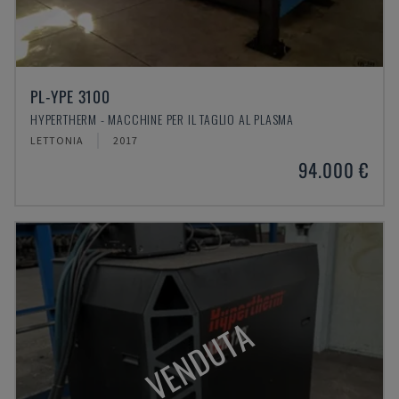
PL-YPE 3100
HYPERTHERM - MACCHINE PER IL TAGLIO AL PLASMA
LETTONIA
2017
94.000 €
VENDUTA