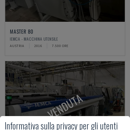
MASTER 80
IEMCA - MACCHINA UTENSILE
AUSTRIA
2016
7.500 ORE
VENDUTA
Informativa sulla privacy per gli utenti