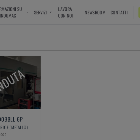
RMAZIONI SU
LAVORA
SERVIZI
NEWSROOM
CONTATTI
INDUMAC
CON NOI
NDUTA
00BBLL 6P
TRICE (METALLO)
2009