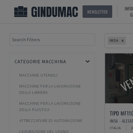
INFO
NEWSLETTER
G
IMSA
CATEGORIE MACCHINA
VE
MACCHINE UTENSILI
MACCHINE PER LA LAVORAZIONE
DELLA LAMIERA
MACCHINE PER LA LAVORAZIONE
DELLA PLASTICA
TIPO MF11
IMSA - ALESA
ATTREZZATURE DI AUTOMAZIONE
ITALIA
LAVORAZIONE DEL LEGNO