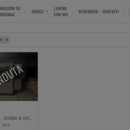
RMAZIONI SU
LAVORA
SERVIZI
NEWSROOM
CONTATTI
INDUMAC
CON NOI
BH
NDUTA
IMSTEC GMBH - SISTEMA DI AUTOMAZIONE
2012