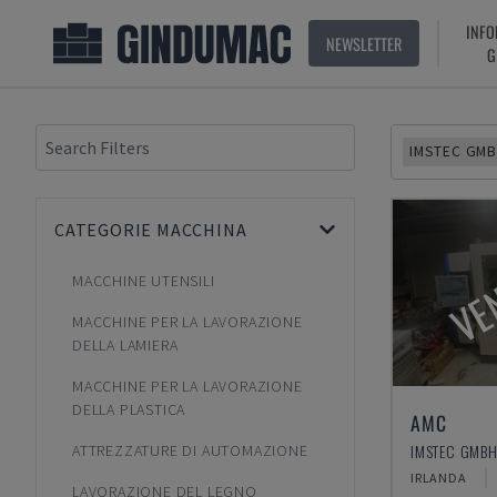
INFO
NEWSLETTER
G
IMSTEC GM
CATEGORIE MACCHINA
VE
MACCHINE UTENSILI
MACCHINE PER LA LAVORAZIONE
DELLA LAMIERA
MACCHINE PER LA LAVORAZIONE
DELLA PLASTICA
AMC
ATTREZZATURE DI AUTOMAZIONE
IRLANDA
LAVORAZIONE DEL LEGNO