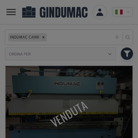
INDUMAC CAIMI
Se
VENDUTA