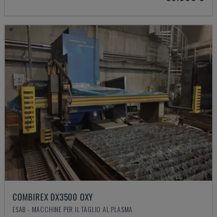
COMBIREX DX3500 OXY
ESAB - MACCHINE PER IL TAGLIO AL PLASMA