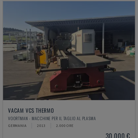
VACAM VCS THERMO
VOORTMAN - MACCHINE PER IL TAGLIO AL PLASMA
GERMANIA
2013
2.000 ORE
30.000 €