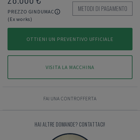
METODI DI PAGAMENTO
PREZZO GINDUMAC
(Ex works)
OTTIENI UN PREVENTIVO UFFICIALE
VISITA LA MACCHINA
FAI UNA CONTROFFERTA
HAI ALTRE DOMANDE? CONTATTACI!