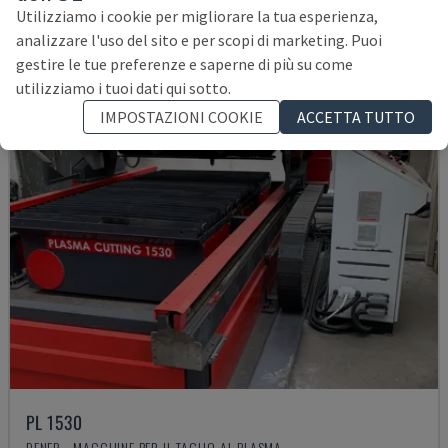
52.000 €
Utilizziamo i cookie per migliorare la tua esperienza,
analizzare l'uso del sito e per scopi di marketing. Puoi
gestire le tue preferenze e saperne di più su come
utilizziamo i tuoi dati qui sotto.
IMPOSTAZIONI COOKIE
ACCETTA TUTTO
PL 1530
DENER - MACCHINE PER IL TAGLIO AL PLASMA