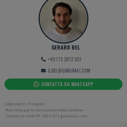
GERARD BEL
+49 173 2872 031
G.BEL@GINDUMAC.COM
CONTATTA SU WHATSAPP
GINDUMAC
Prodotti
Macchine per la lavorazione della lamiera
Vendita di AJAN PP 260 A-5T | gindumac.com