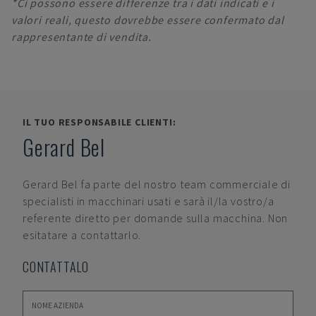
*Ci possono essere differenze tra i dati indicati e i
valori reali, questo dovrebbe essere confermato dal
rappresentante di vendita.
IL TUO RESPONSABILE CLIENTI:
Gerard Bel
Gerard Bel
fa parte del nostro team commerciale di
specialisti in macchinari usati e sarà il/la vostro/a
referente diretto per domande sulla macchina. Non
esitatare a contattarlo.
CONTATTALO