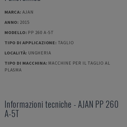
MARCA
:
AJAN
ANNO
:
2015
MODELLO
:
PP 260 A-5T
TIPO DI APPLICAZIONE
:
TAGLIO
LOCALITÀ
:
UNGHERIA
TIPO DI MACCHINA
:
MACCHINE PER IL TAGLIO AL
PLASMA
Informazioni tecniche
-
AJAN
PP 260
A-5T