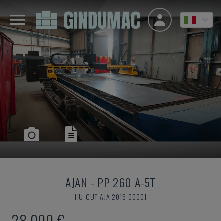
AJAN
-
PP 260 A-5T
HU-CUT-AJA-2015-00001
28.000 €