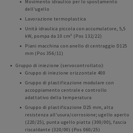
Movimento idraulico per lo spostamento
dell'ugello
Lavorazione termoplastica
Unità idraulica piccola con accumulatore, 5,5
kW, pompa da 10 cm³ (Pos 132/22)
Piani macchina con anello di centraggio D125
mm (Pos 356/11)
Gruppo di iniezione (servocontrollato):
Gruppo di iniezione orizzontale 400
Gruppo di plastificazione modulare con
accoppiamento centrale e controllo
adattativo della temperatura
Gruppo di plastificazione D25 mm, alta
resistenza all'usura/corrosione; ugello aperto
(220/25), punta ugello piatta (300/00), fascia
riscaldante (320/00) (Pos 060/25)