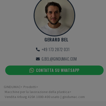
GERARD BEL
+49 173 2872 031
G.BEL@GINDUMAC.COM
CONTATTA SU WHATSAPP
GINDUMAC
Prodotti
Macchine per la lavorazione della plastica
Vendita Arburg 420A 1000-400 usato | gindumac.com