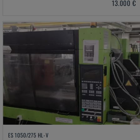
13.000 €
ES 1050/275 HL-V