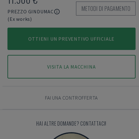
METODI DI PAGAMENTO
PREZZO GINDUMAC
(Ex works)
OTTIENI UN PREVENTIVO UFFICIALE
VISITA LA MACCHINA
FAI UNA CONTROFFERTA
HAI ALTRE DOMANDE? CONTATTACI!