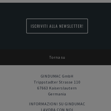
ISCRIVITI ALLA NEWSLETTER!
Torna su
GINDUMAC GmbH
Trippstadter Strasse 110
67663 Kaiserslautern
Germania
INFORMAZIONI SU GINDUMAC
LAVORA CON NOI