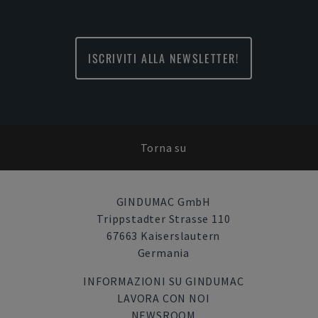
ISCRIVITI ALLA NEWSLETTER!
Torna su
GINDUMAC GmbH
Trippstadter Strasse 110
67663 Kaiserslautern
Germania
INFORMAZIONI SU GINDUMAC
LAVORA CON NOI
NEWSROOM