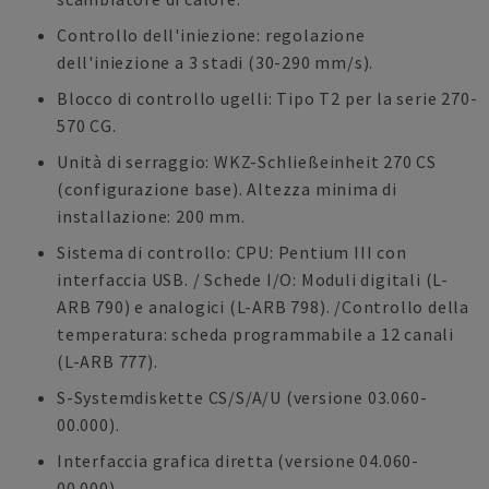
Controllo dell'iniezione: regolazione
dell'iniezione a 3 stadi (30-290 mm/s).
Blocco di controllo ugelli: Tipo T2 per la serie 270-
570 CG.
Unità di serraggio: WKZ-Schließeinheit 270 CS
(configurazione base). Altezza minima di
installazione: 200 mm.
Sistema di controllo: CPU: Pentium III con
interfaccia USB. / Schede I/O: Moduli digitali (L-
ARB 790) e analogici (L-ARB 798). /Controllo della
temperatura: scheda programmabile a 12 canali
(L-ARB 777).
S-Systemdiskette CS/S/A/U (versione 03.060-
00.000).
Interfaccia grafica diretta (versione 04.060-
00.000).