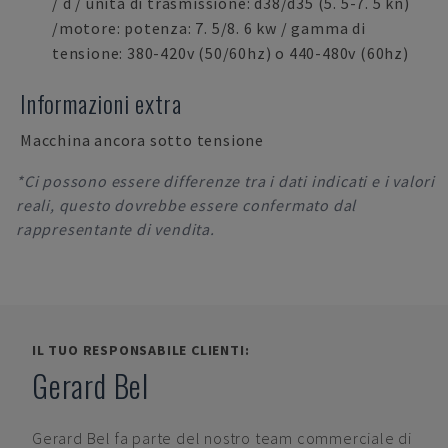
/ d / unità di trasmissione: d38/d35 (5. 5-7. 5 kn)
/motore: potenza: 7. 5/8. 6 kw / gamma di
tensione: 380-420v (50/60hz) o 440-480v (60hz)
Informazioni extra
Macchina ancora sotto tensione
*Ci possono essere differenze tra i dati indicati e i valori
reali, questo dovrebbe essere confermato dal
rappresentante di vendita.
IL TUO RESPONSABILE CLIENTI:
Gerard Bel
Gerard Bel
fa parte del nostro team commerciale di