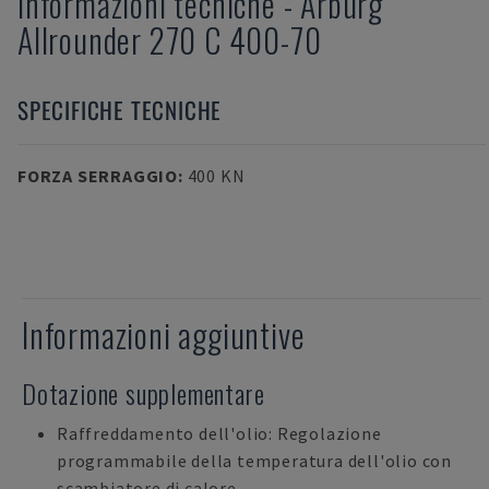
Informazioni tecniche
-
Arburg
Allrounder 270 C 400-70
SPECIFICHE TECNICHE
FORZA SERRAGGIO
:
400 KN
Informazioni aggiuntive
Dotazione supplementare
Raffreddamento dell'olio: Regolazione
programmabile della temperatura dell'olio con
scambiatore di calore.