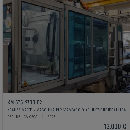
KM 575-2700 C2
KRAUSS MAFFEI - MACCHINA PER STAMPAGGIO AD INIEZIONE IDRAULICA
REPUBBLICA CECA
2006
13.000 €