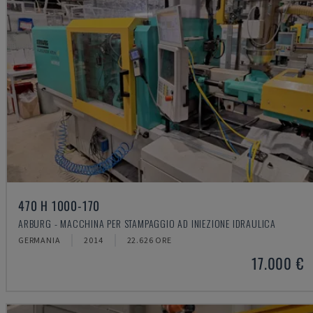
470 H 1000-170
ARBURG - MACCHINA PER STAMPAGGIO AD INIEZIONE IDRAULICA
GERMANIA
2014
22.626 ORE
17.000 €