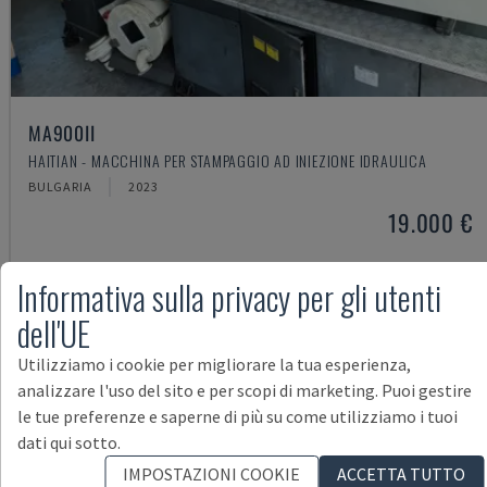
MA900ІІ
HAITIAN - MACCHINA PER STAMPAGGIO AD INIEZIONE IDRAULICA
BULGARIA
2023
19.000 €
Informativa sulla privacy per gli utenti
dell'UE
Utilizziamo i cookie per migliorare la tua esperienza,
analizzare l'uso del sito e per scopi di marketing. Puoi gestire
le tue preferenze e saperne di più su come utilizziamo i tuoi
dati qui sotto.
IMPOSTAZIONI COOKIE
ACCETTA TUTTO