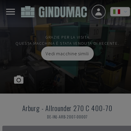
GRAZIE PER LA VISITA
QUESTA MACCHINA È STATA VENDUTA DI RECENTE.
Vedi macchine simili
Arburg
-
Allrounder 270 C 400-70
DE-INJ-ARB-2007-00007