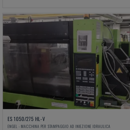
ES 1050/275 HL-V
ENGEL - MACCHINA PER STAMPAGGIO AD INIEZIONE IDRAULICA