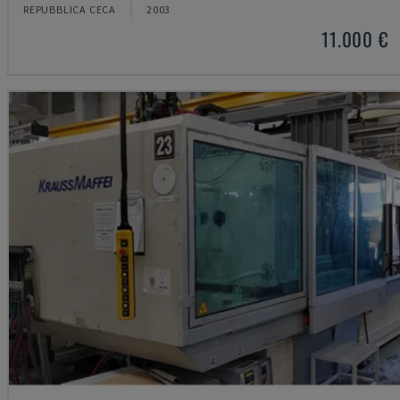
REPUBBLICA CECA
2003
11.000 €