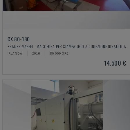
CX 80-180
KRAUSS MAFFEI - MACCHINA PER STAMPAGGIO AD INIEZIONE IDRAULICA
IRLANDA
2010
80.000 ORE
14.500 €