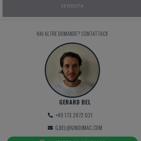
VENDUTA
HAI ALTRE DOMANDE? CONTATTACI!
GERARD BEL
+49 173 2872 031
G.BEL@GINDUMAC.COM