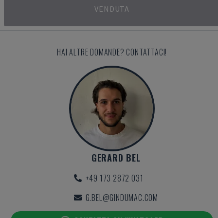
VENDUTA
HAI ALTRE DOMANDE? CONTATTACI!
GERARD BEL
+49 173 2872 031
G.BEL@GINDUMAC.COM