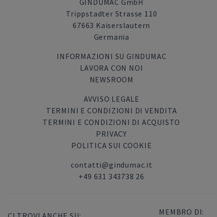
GINDUMAC GmbH
Trippstadter Strasse 110
67663 Kaiserslautern
Germania
INFORMAZIONI SU GINDUMAC
LAVORA CON NOI
NEWSROOM
AVVISO LEGALE
TERMINI E CONDIZIONI DI VENDITA
TERMINI E CONDIZIONI DI ACQUISTO
PRIVACY
POLITICA SUI COOKIE
contatti@gindumac.it
+49 631 343738 26
MEMBRO DI:
CI TROVI ANCHE SU: