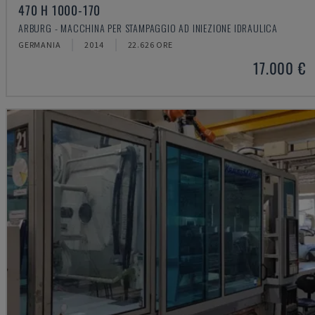
470 H 1000-170
ARBURG - MACCHINA PER STAMPAGGIO AD INIEZIONE IDRAULICA
GERMANIA
2014
22.626 ORE
17.000 €