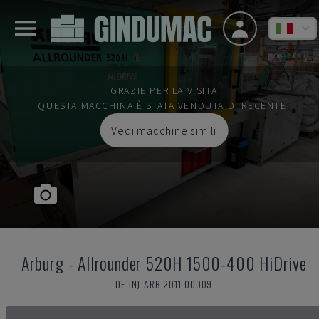
GRAZIE PER LA VISITA
QUESTA MACCHINA È STATA VENDUTA DI RECENTE.
Vedi macchine simili
Arburg
-
Allrounder 520H 1500-400 HiDrive
DE-INJ-ARB-2011-00009