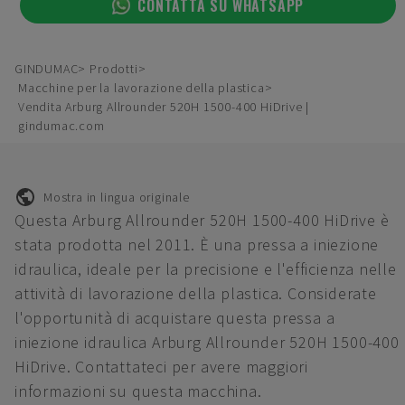
CONTATTA SU WHATSAPP
GINDUMAC
Prodotti
Macchine per la lavorazione della plastica
Vendita Arburg Allrounder 520H 1500-400 HiDrive |
gindumac.com
Mostra in lingua originale
Questa Arburg Allrounder 520H 1500-400 HiDrive è
stata prodotta nel 2011. È una pressa a iniezione
idraulica, ideale per la precisione e l'efficienza nelle
attività di lavorazione della plastica. Considerate
l'opportunità di acquistare questa pressa a
iniezione idraulica Arburg Allrounder 520H 1500-400
HiDrive. Contattateci per avere maggiori
informazioni su questa macchina.