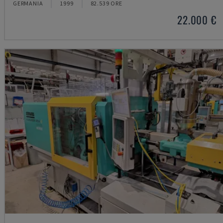
GERMANIA
1999
82.539 ORE
22.000 €