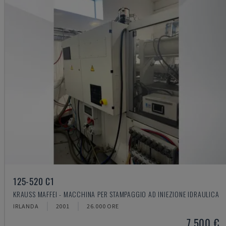
125-520 C1
KRAUSS MAFFEI - MACCHINA PER STAMPAGGIO AD INIEZIONE IDRAULICA
IRLANDA
2001
26.000 ORE
7.500 €