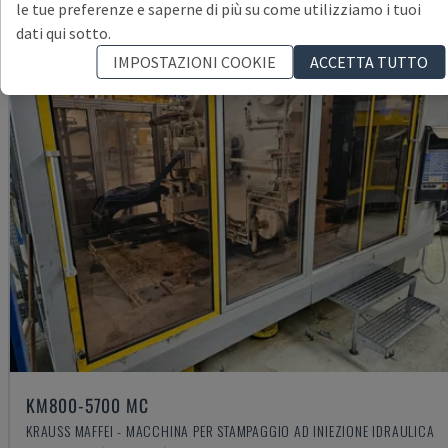
le tue preferenze e saperne di più su come utilizziamo i tuoi
dati qui sotto.
IMPOSTAZIONI COOKIE
ACCETTA TUTTO
KM800-5700 MC
KRAUSS MAFFEI - MACCHINA PER STAMPAGGIO AD INIEZIONE IDRAULICA