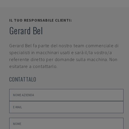
IL TUO RESPONSABILE CLIENTI:
Gerard Bel
Gerard Bel
fa parte del nostro team commerciale di
specialisti in macchinari usati e sarà il/la vostro/a
referente diretto per domande sulla macchina. Non
esitatare a contattarlo.
CONTATTALO