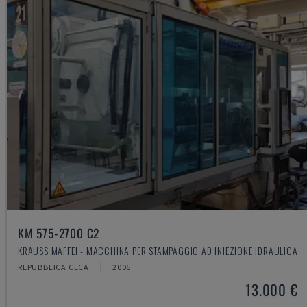
KM 575-2700 C2
KRAUSS MAFFEI - MACCHINA PER STAMPAGGIO AD INIEZIONE IDRAULICA
REPUBBLICA CECA
2006
13.000 €