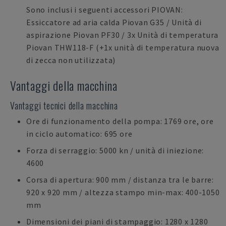
Sono inclusi i seguenti accessori PIOVAN:
Essiccatore ad aria calda Piovan G35 / Unità di
aspirazione Piovan PF30 / 3x Unità di temperatura
Piovan THW118-F (+1x unità di temperatura nuova
di zecca non utilizzata)
Vantaggi della macchina
Vantaggi tecnici della macchina
Ore di funzionamento della pompa: 1769 ore, ore
in ciclo automatico: 695 ore
Forza di serraggio: 5000 kn / unità di iniezione:
4600
Corsa di apertura: 900 mm / distanza tra le barre:
920 x 920 mm / altezza stampo min-max: 400-1050
mm
Dimensioni dei piani di stampaggio: 1280 x 1280