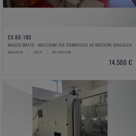
CX 80-180
KRAUSS MAFFEI - MACCHINA PER STAMPAGGIO AD INIEZIONE IDRAULICA
IRLANDA
2010
80.000 ORE
14.500 €