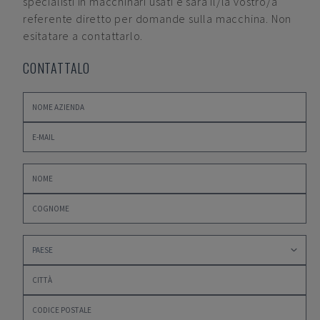
specialisti in macchinari usati e sarà il/la vostro/a
referente diretto per domande sulla macchina. Non
esitatare a contattarlo.
CONTATTALO