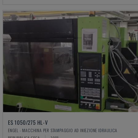
ES 1050/275 HL-V
ENGEL - MACCHINA PER STAMPAGGIO AD INIEZIONE IDRAULICA
REPUBBLICA CECA
2003