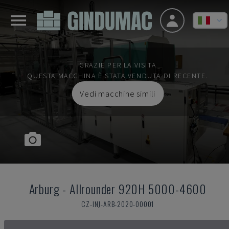
GRAZIE PER LA VISITA
QUESTA MACCHINA È STATA VENDUTA DI RECENTE.
Vedi macchine simili
Arburg
-
Allrounder 920H 5000-4600
CZ-INJ-ARB-2020-00001