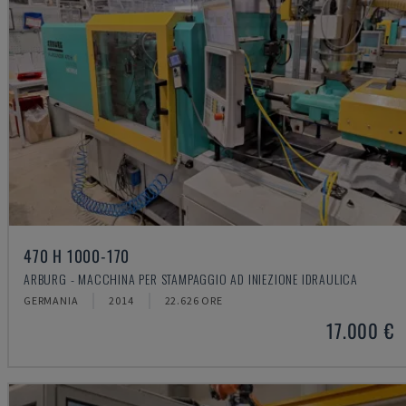
470 H 1000-170
ARBURG - MACCHINA PER STAMPAGGIO AD INIEZIONE IDRAULICA
GERMANIA
2014
22.626 ORE
17.000 €