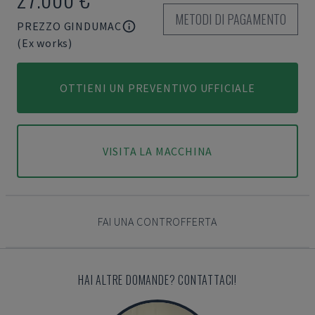
METODI DI PAGAMENTO
PREZZO GINDUMAC
(Ex works)
OTTIENI UN PREVENTIVO UFFICIALE
VISITA LA MACCHINA
FAI UNA CONTROFFERTA
HAI ALTRE DOMANDE? CONTATTACI!