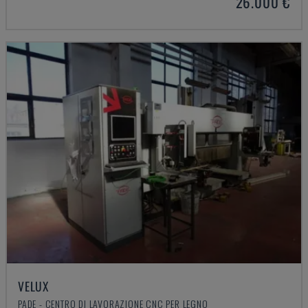
26.000 €
VELUX
PADE - CENTRO DI LAVORAZIONE CNC PER LEGNO