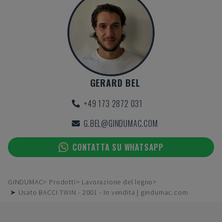
GERARD BEL
+49 173 2872 031
G.BEL@GINDUMAC.COM
CONTATTA SU WHATSAPP
GINDUMAC
Prodotti
Lavorazione del legno
➤ Usato BACCI TWIN - 2001 - In vendita | gindumac.com