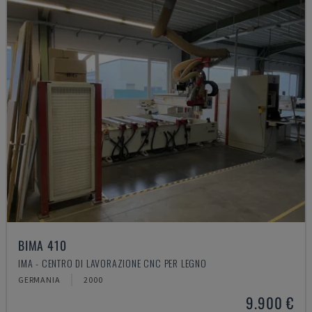
BIMA 410
IMA - CENTRO DI LAVORAZIONE CNC PER LEGNO
GERMANIA
2000
9.900 €