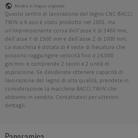
Mostra in lingua originale
Questo centro di lavorazione del legno CNC BACCI
TWIN a 6 assi è stato prodotto nel 2001. Ha
un'impressionante corsa dell'asse X di 3400 mm,
dell'asse Y di 1500 mm e dell'asse Z di 1000 mm.
La macchina è dotata di 4 teste di fresatura che
possono raggiungere velocità fino a 24.000
giri/min. e comprende 2 tavoli e 2 unità di
aspirazione. Se desiderate ottenere capacità di
lavorazione del legno di alta qualità, prendete in
considerazione la macchina BACCI TWIN che
abbiamo in vendita. Contattateci per ulteriori
dettagli.
Panoramica