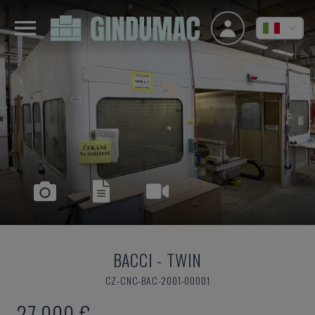
BACCI
-
TWIN
CZ-CNC-BAC-2001-00001
27.000 €