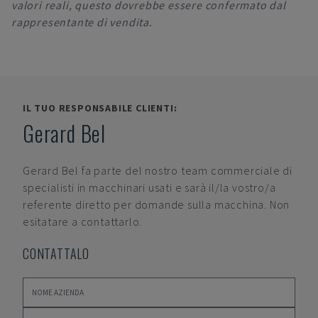
valori reali, questo dovrebbe essere confermato dal
rappresentante di vendita.
IL TUO RESPONSABILE CLIENTI:
Gerard Bel
Gerard Bel
fa parte del nostro team commerciale di
specialisti in macchinari usati e sarà il/la vostro/a
referente diretto per domande sulla macchina. Non
esitatare a contattarlo.
CONTATTALO