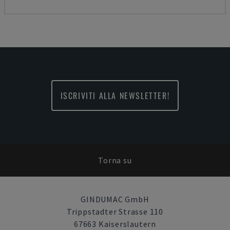
ISCRIVITI ALLA NEWSLETTER!
Torna su
GINDUMAC GmbH
Trippstadter Strasse 110
67663 Kaiserslautern