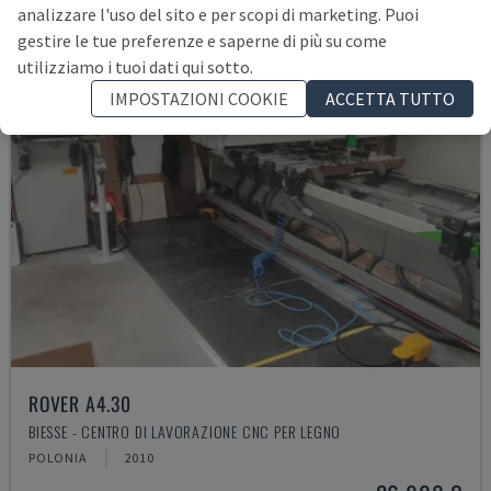
analizzare l'uso del sito e per scopi di marketing. Puoi
gestire le tue preferenze e saperne di più su come
utilizziamo i tuoi dati qui sotto.
IMPOSTAZIONI COOKIE
ACCETTA TUTTO
ROVER A4.30
BIESSE - CENTRO DI LAVORAZIONE CNC PER LEGNO
POLONIA
2010