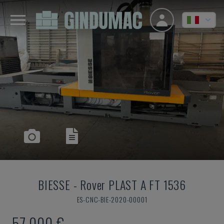
BIESSE
-
Rover PLAST A FT 1536
ES-CNC-BIE-2020-00001
57.000 €