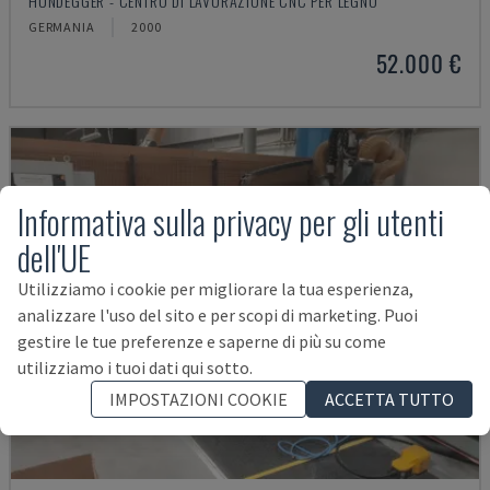
HUNDEGGER - CENTRO DI LAVORAZIONE CNC PER LEGNO
GERMANIA
2000
52.000 €
Informativa sulla privacy per gli utenti
dell'UE
Utilizziamo i cookie per migliorare la tua esperienza,
analizzare l'uso del sito e per scopi di marketing. Puoi
gestire le tue preferenze e saperne di più su come
utilizziamo i tuoi dati qui sotto.
IMPOSTAZIONI COOKIE
ACCETTA TUTTO