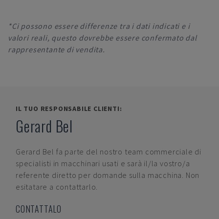
*Ci possono essere differenze tra i dati indicati e i
valori reali, questo dovrebbe essere confermato dal
rappresentante di vendita.
IL TUO RESPONSABILE CLIENTI:
Gerard Bel
Gerard Bel
fa parte del nostro team commerciale di
specialisti in macchinari usati e sarà il/la vostro/a
referente diretto per domande sulla macchina. Non
esitatare a contattarlo.
CONTATTALO