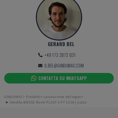
GERARD BEL
+49 173 2872 031
G.BEL@GINDUMAC.COM
CONTATTA SU WHATSAPP
GINDUMAC
Prodotti
Lavorazione del legno
➤ Vendita BIESSE Rover PLAST A FT 1536 | usato