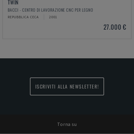
TWIN
BACCI - CENTRO DI LAVORAZIONE CNC PER LEGNO
REPUBBLICA CECA
2001
27.000 €
ISCRIVITI ALLA NEWSLETTER!
Torna su