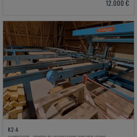
12.000 €
K2-A