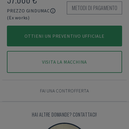
METODI DI PAGAMENTO
PREZZO GINDUMAC
(Ex works)
OTTIENI UN PREVENTIVO UFFICIALE
VISITA LA MACCHINA
FAI UNA CONTROFFERTA
HAI ALTRE DOMANDE? CONTATTACI!