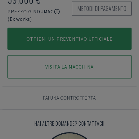
METODI DI PAGAMENTO
PREZZO GINDUMAC
(Ex works)
OTTIENI UN PREVENTIVO UFFICIALE
VISITA LA MACCHINA
FAI UNA CONTROFFERTA
HAI ALTRE DOMANDE? CONTATTACI!