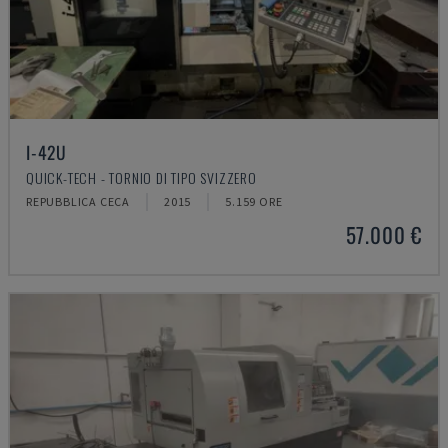
I-42U
QUICK-TECH - TORNIO DI TIPO SVIZZERO
REPUBBLICA CECA
2015
5.159 ORE
57.000 €