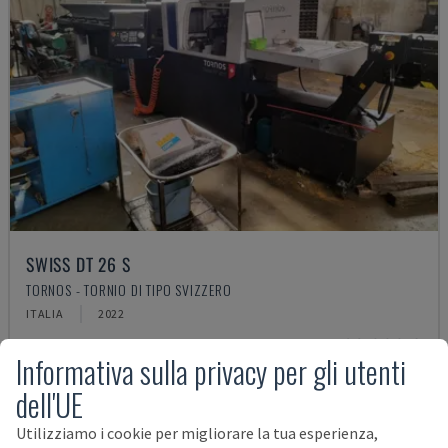
SWISS DT 26 S
TORNOS - TORNIO DI TIPO SVIZZERO
ITALIA
2022
98.000 €
Informativa sulla privacy per gli utenti
dell'UE
Utilizziamo i cookie per migliorare la tua esperienza,