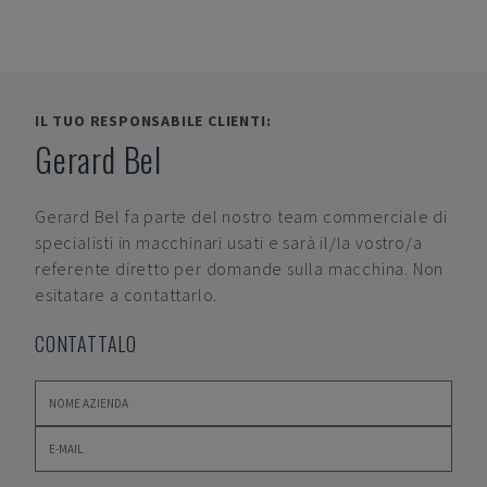
IL TUO RESPONSABILE CLIENTI:
Gerard Bel
Gerard Bel
fa parte del nostro team commerciale di
specialisti in macchinari usati e sarà il/la vostro/a
referente diretto per domande sulla macchina. Non
esitatare a contattarlo.
CONTATTALO