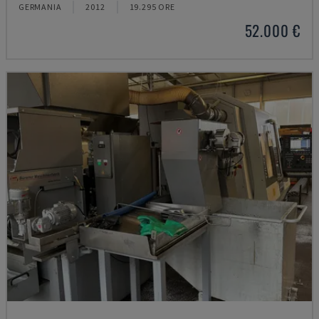
GERMANIA
2012
19.295 ORE
52.000 €