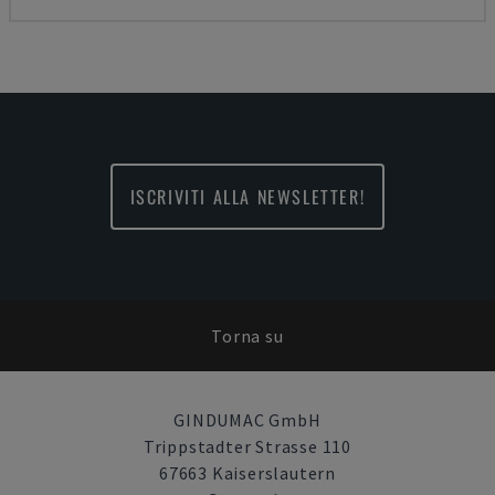
ISCRIVITI ALLA NEWSLETTER!
Torna su
GINDUMAC GmbH
Trippstadter Strasse 110
67663 Kaiserslautern