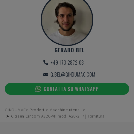
GERARD BEL
+49 173 2872 031
G.BEL@GINDUMAC.COM
CONTATTA SU WHATSAPP
GINDUMAC
Prodotti
Macchine utensili
➤ Citizen Cincom A320-VII mod. A20-3F7 | Tornitura