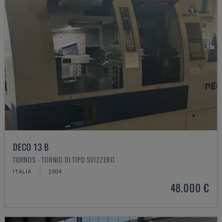
DECO 13 B
TORNOS - TORNIO DI TIPO SVIZZERO
ITALIA
2004
48.000 €