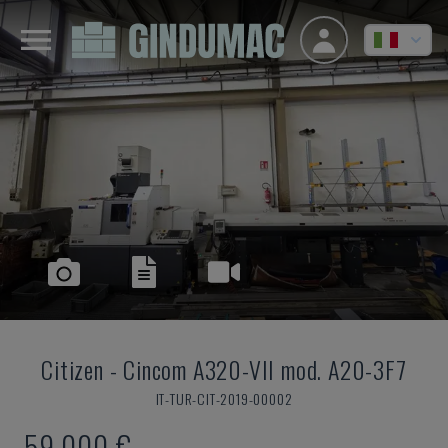
Citizen
-
Cincom A320-VII mod. A20-3F7
IT-TUR-CIT-2019-00002
59.000 €