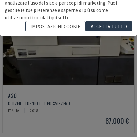
analizzare l'uso del sito e per scopi di marketing. Puoi
gestire le tue preferenze e saperne di più su come
utilizziamo i tuoi dati qui sotto.
IMPOSTAZIONI COOKIE
ACCETTA TUTTO
A20
CITIZEN - TORNIO DI TIPO SVIZZERO
ITALIA
2018
67.000 €