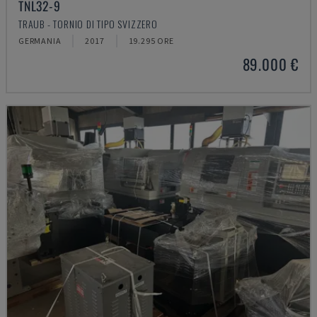
TNL32-9
TRAUB - TORNIO DI TIPO SVIZZERO
GERMANIA
2017
19.295 ORE
89.000 €