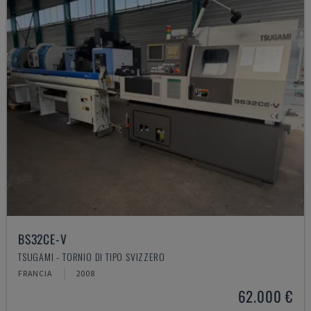
BS32CE-V
TSUGAMI - TORNIO DI TIPO SVIZZERO
FRANCIA
2008
62.000 €