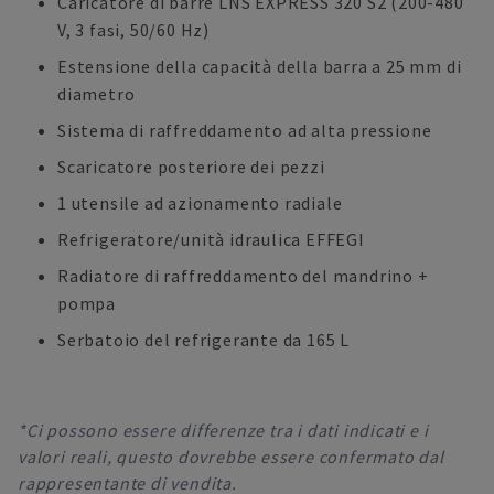
Caricatore di barre LNS EXPRESS 320 S2 (200-480
V, 3 fasi, 50/60 Hz)
Estensione della capacità della barra a 25 mm di
diametro
Sistema di raffreddamento ad alta pressione
Scaricatore posteriore dei pezzi
1 utensile ad azionamento radiale
Refrigeratore/unità idraulica EFFEGI
Radiatore di raffreddamento del mandrino +
pompa
Serbatoio del refrigerante da 165 L
*Ci possono essere differenze tra i dati indicati e i
valori reali, questo dovrebbe essere confermato dal
rappresentante di vendita.