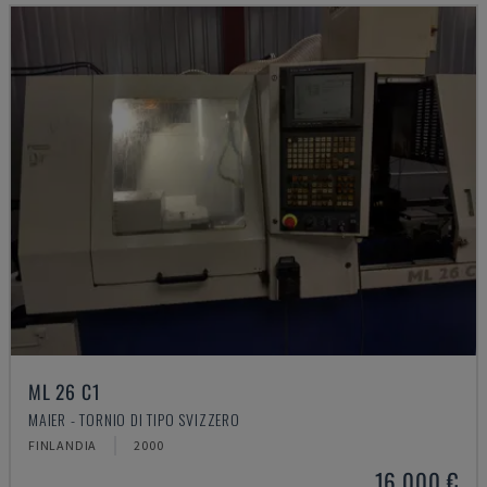
ML 26 C1
MAIER - TORNIO DI TIPO SVIZZERO
FINLANDIA
2000
16.000 €