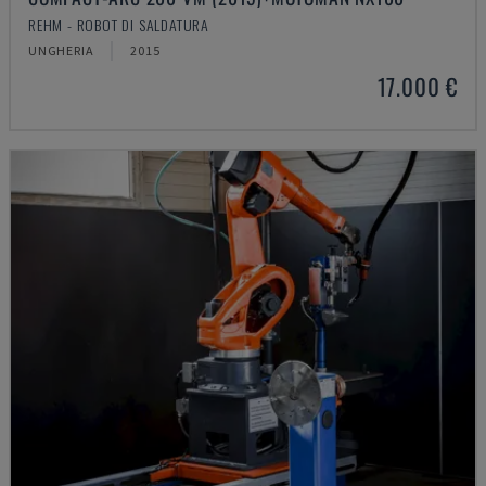
REHM - ROBOT DI SALDATURA
UNGHERIA
2015
17.000 €