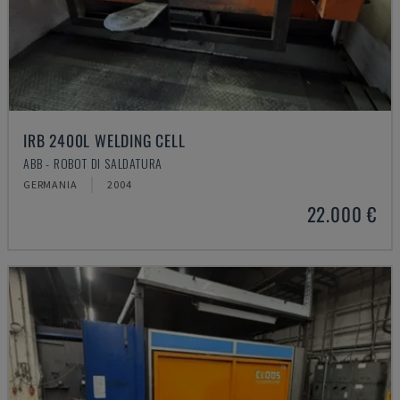
IRB 2400L WELDING CELL
ABB - ROBOT DI SALDATURA
GERMANIA
2004
22.000 €