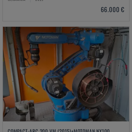
66.000 €
COMPACT-ARC 200 VM (2015)+MOTOMAN NX100