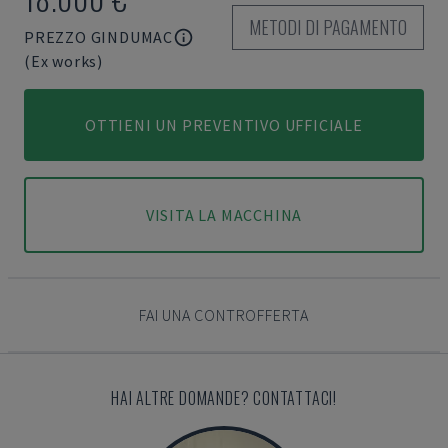
METODI DI PAGAMENTO
PREZZO GINDUMAC
(Ex works)
OTTIENI UN PREVENTIVO UFFICIALE
VISITA LA MACCHINA
FAI UNA CONTROFFERTA
HAI ALTRE DOMANDE? CONTATTACI!