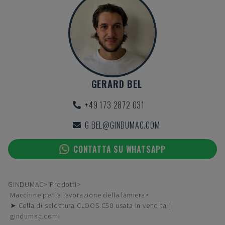
GERARD BEL
+49 173 2872 031
G.BEL@GINDUMAC.COM
CONTATTA SU WHATSAPP
GINDUMAC
Prodotti
Macchine per la lavorazione della lamiera
➤ Cella di saldatura CLOOS C50 usata in vendita |
gindumac.com