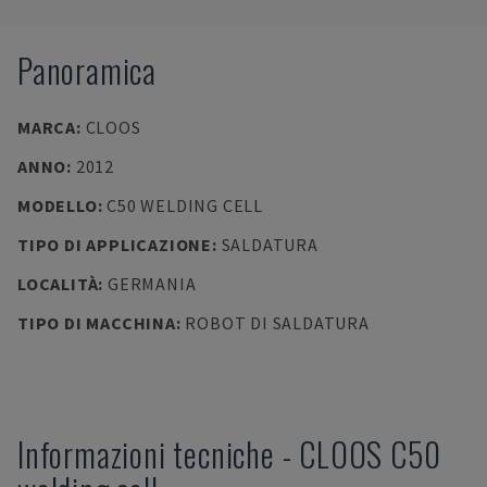
Panoramica
MARCA
:
CLOOS
ANNO
:
2012
MODELLO
:
C50 WELDING CELL
TIPO DI APPLICAZIONE
:
SALDATURA
LOCALITÀ
:
GERMANIA
TIPO DI MACCHINA
:
ROBOT DI SALDATURA
Informazioni tecniche
-
CLOOS
C50