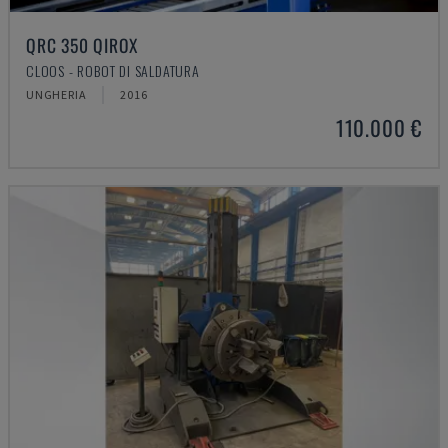
QRC 350 QIROX
CLOOS - ROBOT DI SALDATURA
UNGHERIA
2016
110.000 €