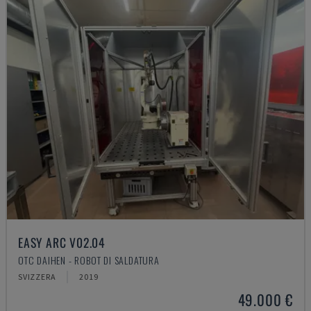
EASY ARC V02.04
OTC DAIHEN - ROBOT DI SALDATURA
SVIZZERA
2019
49.000 €