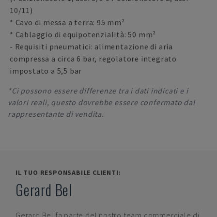
10/11)
* Cavo di messa a terra: 95 mm²
* Cablaggio di equipotenzialità: 50 mm²
- Requisiti pneumatici: alimentazione di aria
compressa a circa 6 bar, regolatore integrato
impostato a 5,5 bar
*Ci possono essere differenze tra i dati indicati e i
valori reali, questo dovrebbe essere confermato dal
rappresentante di vendita.
IL TUO RESPONSABILE CLIENTI:
Gerard Bel
Gerard Bel
fa parte del nostro team commerciale di