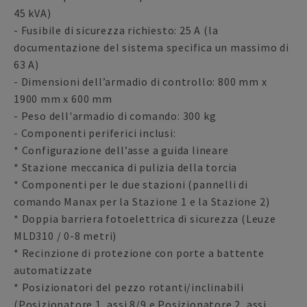
45 kVA)
- Fusibile di sicurezza richiesto: 25 A (la
documentazione del sistema specifica un massimo di
63 A)
- Dimensioni dell’armadio di controllo: 800 mm x
1900 mm x 600 mm
- Peso dell'armadio di comando: 300 kg
- Componenti periferici inclusi:
* Configurazione dell’asse a guida lineare
* Stazione meccanica di pulizia della torcia
* Componenti per le due stazioni (pannelli di
comando Manax per la Stazione 1 e la Stazione 2)
* Doppia barriera fotoelettrica di sicurezza (Leuze
MLD310 / 0-8 metri)
* Recinzione di protezione con porte a battente
automatizzate
* Posizionatori del pezzo rotanti/inclinabili
(Posizionatore 1, assi 8/9 e Posizionatore 2, assi