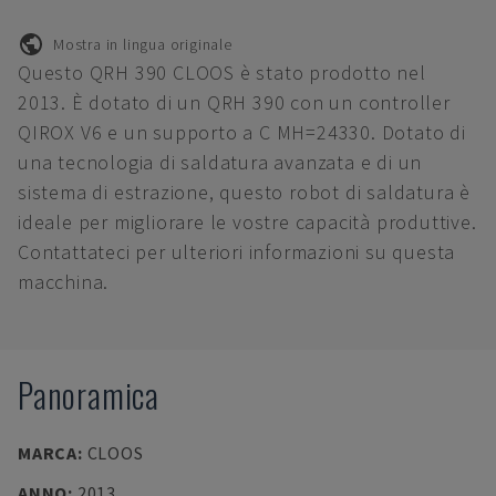
Mostra in lingua originale
Questo QRH 390 CLOOS è stato prodotto nel
2013. È dotato di un QRH 390 con un controller
QIROX V6 e un supporto a C MH=24330. Dotato di
una tecnologia di saldatura avanzata e di un
sistema di estrazione, questo robot di saldatura è
ideale per migliorare le vostre capacità produttive.
Contattateci per ulteriori informazioni su questa
macchina.
Panoramica
MARCA
:
CLOOS
ANNO
:
2013