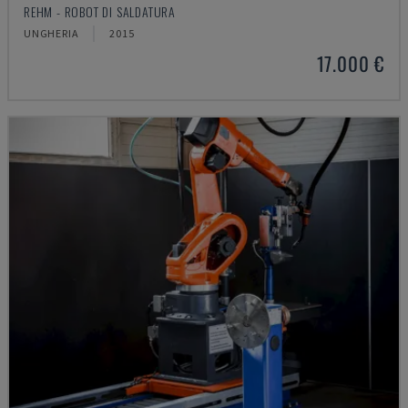
REHM - ROBOT DI SALDATURA
UNGHERIA
2015
17.000 €