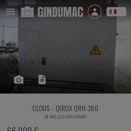
CLOOS
-
QIROX QRH 390
DE-WEL-CLO-2013-00001
66.000 €