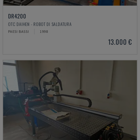
DR4200
OTC DAIHEN - ROBOT DI SALDATURA
PAESI BASSI
1998
13.000 €