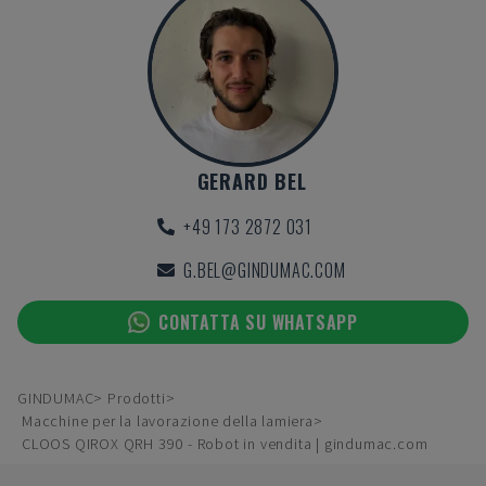
GERARD BEL
+49 173 2872 031
G.BEL@GINDUMAC.COM
CONTATTA SU WHATSAPP
GINDUMAC
Prodotti
Macchine per la lavorazione della lamiera
CLOOS QIROX QRH 390 - Robot in vendita | gindumac.com