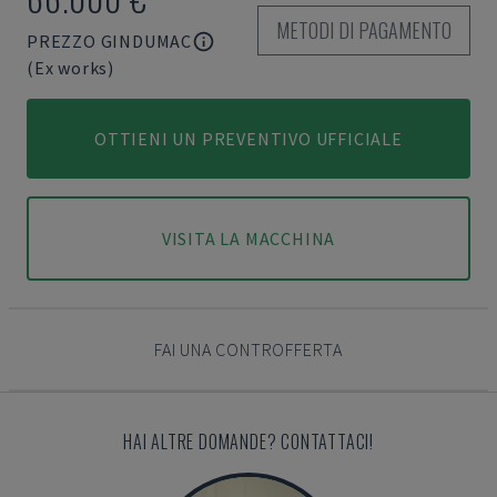
METODI DI PAGAMENTO
PREZZO GINDUMAC
(Ex works)
OTTIENI UN PREVENTIVO UFFICIALE
VISITA LA MACCHINA
FAI UNA CONTROFFERTA
HAI ALTRE DOMANDE? CONTATTACI!