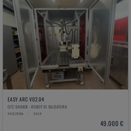
EASY ARC V02.04
OTC DAIHEN - ROBOT DI SALDATURA
SVIZZERA
2019
49.000 €