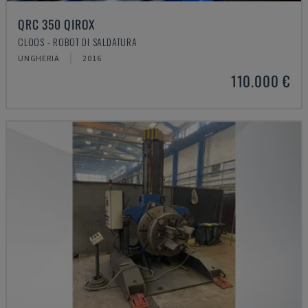
QRC 350 QIROX
CLOOS - ROBOT DI SALDATURA
UNGHERIA
2016
110.000 €