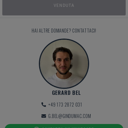
VENDUTA
HAI ALTRE DOMANDE? CONTATTACI!
GERARD BEL
+49 173 2872 031
G.BEL@GINDUMAC.COM