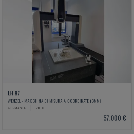
LH 87
WENZEL - MACCHINA DI MISURA A COORDINATE (CMM)
GERMANIA
2018
57.000 €