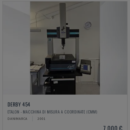
DERBY 454
ETALON - MACCHINA DI MISURA A COORDINATE (CMM)
DANIMARCA
2001
7.000 €