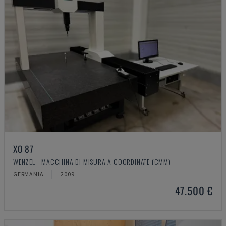
XO 87
WENZEL - MACCHINA DI MISURA A COORDINATE (CMM)
GERMANIA
2009
47.500 €