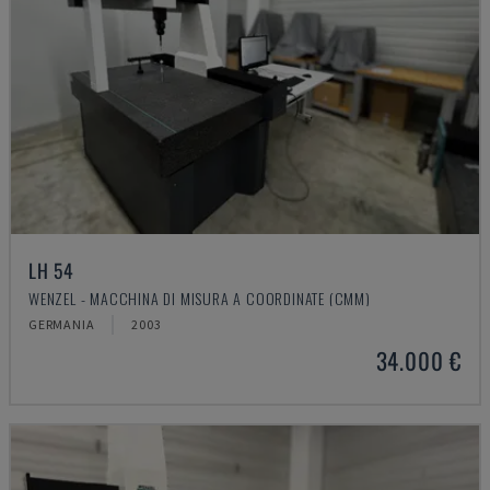
LH 54
WENZEL - MACCHINA DI MISURA A COORDINATE (CMM)
GERMANIA
2003
34.000 €