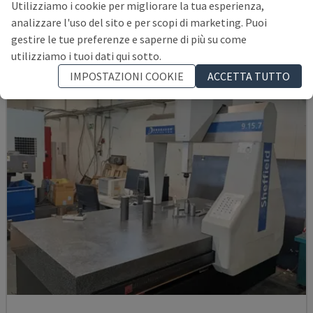
Utilizziamo i cookie per migliorare la tua esperienza,
GERMANIA
2020
analizzare l'uso del sito e per scopi di marketing. Puoi
25.000 €
gestire le tue preferenze e saperne di più su come
utilizziamo i tuoi dati qui sotto.
IMPOSTAZIONI COOKIE
ACCETTA TUTTO