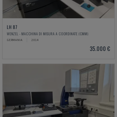
LH 87
WENZEL - MACCHINA DI MISURA A COORDINATE (CMM)
GERMANIA
2014
35.000 €