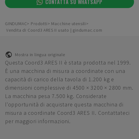
CONTATTA SU WHATSAPP
GINDUMAC
Prodotti
Macchine utensili
Vendita di Coord3 ARES II usato | gindumac.com
Mostra in lingua originale
Questa Coord3 ARES II è stata prodotta nel 1999.
È una macchina di misura a coordinate con una
capacità di carico della tavola di 1.200 kg e
dimensioni complessive di 4500 × 3200 × 2800 mm.
La macchina pesa 7.500 kg. Considerate
l'opportunità di acquistare questa macchina di
misura a coordinate Coord3 ARES II. Contattateci
per maggiori informazioni.