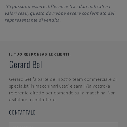
*Ci possono essere differenze tra i dati indicati e i
valori reali, questo dovrebbe essere confermato dal
rappresentante di vendita.
IL TUO RESPONSABILE CLIENTI:
Gerard Bel
Gerard Bel
fa parte del nostro team commerciale di
specialisti in macchinari usati e sarà il/la vostro/a
referente diretto per domande sulla macchina. Non
esitatare a contattarlo.
CONTATTALO