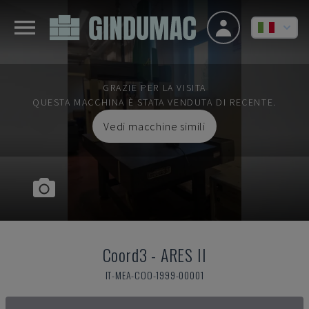
GRAZIE PER LA VISITA
QUESTA MACCHINA È STATA VENDUTA DI RECENTE.
Vedi macchine simili
Coord3
-
ARES II
IT-MEA-COO-1999-00001