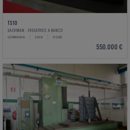
TS10
SACHMAN - FRESATRICE A BANCO
GERMANIA
2026
0 ORE
550.000 €