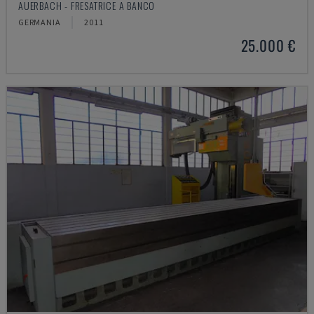
AUERBACH - FRESATRICE A BANCO
GERMANIA
2011
25.000 €