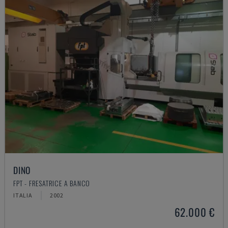
DINO
FPT - FRESATRICE A BANCO
ITALIA
2002
62.000 €