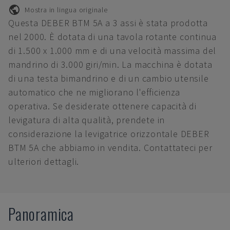
Mostra in lingua originale
Questa DEBER BTM 5A a 3 assi è stata prodotta
nel 2000. È dotata di una tavola rotante continua
di 1.500 x 1.000 mm e di una velocità massima del
mandrino di 3.000 giri/min. La macchina è dotata
di una testa bimandrino e di un cambio utensile
automatico che ne migliorano l'efficienza
operativa. Se desiderate ottenere capacità di
levigatura di alta qualità, prendete in
considerazione la levigatrice orizzontale DEBER
BTM 5A che abbiamo in vendita. Contattateci per
ulteriori dettagli.
Panoramica