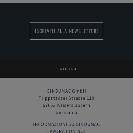
ISCRIVITI ALLA NEWSLETTER!
Torna su
GINDUMAC GmbH
Trippstadter Strasse 110
67663 Kaiserslautern
Germania
INFORMAZIONI SU GINDUMAC
LAVORA CON NOI