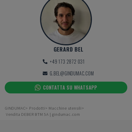
GERARD BEL
+49 173 2872 031
G.BEL@GINDUMAC.COM
CONTATTA SU WHATSAPP
GINDUMAC
Prodotti
Macchine utensili
Vendita DEBER BTM 5A | gindumac.com