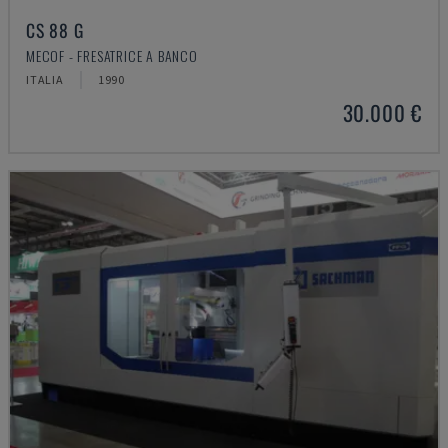
CS 88 G
MECOF - FRESATRICE A BANCO
ITALIA
1990
30.000 €