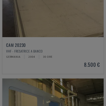
CAM 20230
VHF - FRESATRICE A BANCO
GERMANIA
2004
30 ORE
8.500 €