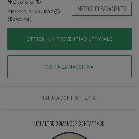
METODI DI PAGAMENTO
PREZZO GINDUMAC
(Ex works)
OTTIENI UN PREVENTIVO UFFICIALE
VISITA LA MACCHINA
FAI UNA CONTROFFERTA
HAI ALTRE DOMANDE? CONTATTACI!