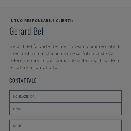
IL TUO RESPONSABILE CLIENTI:
Gerard Bel
Gerard Bel
fa parte del nostro team commerciale di
specialisti in macchinari usati e sarà il/la vostro/a
referente diretto per domande sulla macchina. Non
esitatare a contattarlo.
CONTATTALO