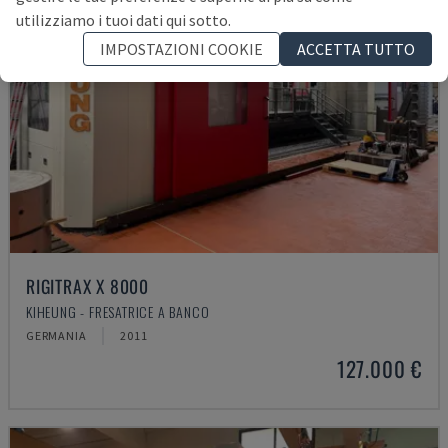
utilizziamo i tuoi dati qui sotto.
IMPOSTAZIONI COOKIE
ACCETTA TUTTO
RIGITRAX X 8000
KIHEUNG - FRESATRICE A BANCO
GERMANIA
2011
127.000 €