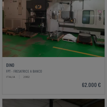
DINO
FPT - FRESATRICE A BANCO
ITALIA
2002
62.000 €