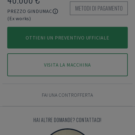
METODI DI PAGAMENTO
PREZZO GINDUMAC
(Ex works)
OTTIENI UN PREVENTIVO UFFICIALE
VISITA LA MACCHINA
FAI UNA CONTROFFERTA
HAI ALTRE DOMANDE? CONTATTACI!