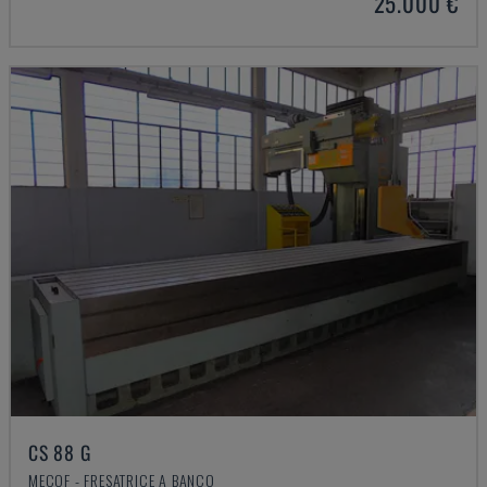
25.000 €
CS 88 G
MECOF - FRESATRICE A BANCO