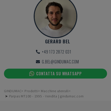
GERARD BEL
+49 173 2872 031
G.BEL@GINDUMAC.COM
CONTATTA SU WHATSAPP
GINDUMAC
Prodotti
Macchine utensili
➤ Parpas MT100 - 1995 - Vendita | gindumac.com