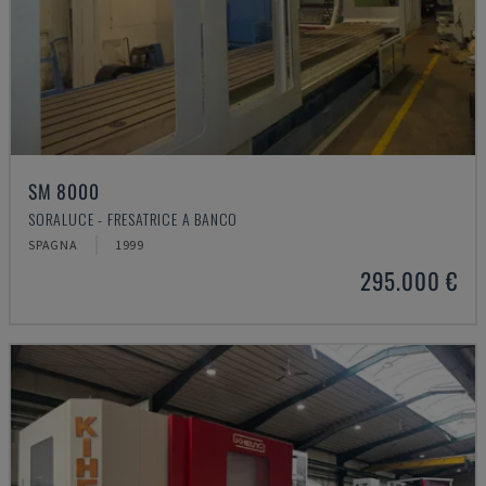
SM 8000
SORALUCE - FRESATRICE A BANCO
SPAGNA
1999
295.000 €