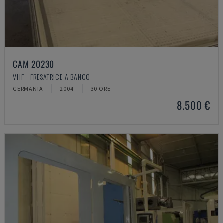
CAM 20230
VHF - FRESATRICE A BANCO
GERMANIA
2004
30 ORE
8.500 €