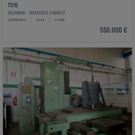
TS10
SACHMAN - FRESATRICE A BANCO
GERMANIA
2026
0 ORE
550.000 €