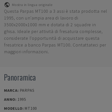
Mostra in lingua originale
Questa Parpas MT100 a 3 assi è stata prodotta nel
1995, con un'ampia area di lavoro di
3500x2000x1000 mm e dotata di 2 squadre in
ghisa. Ideale per attività di fresatura complesse,
considerate l'opportunità di acquistare questa
fresatrice a banco Parpas MT100. Contattateci per
maggiori informazioni.
Panoramica
MARCA
:
PARPAS
ANNO
:
1995
MODELLO
:
MT100