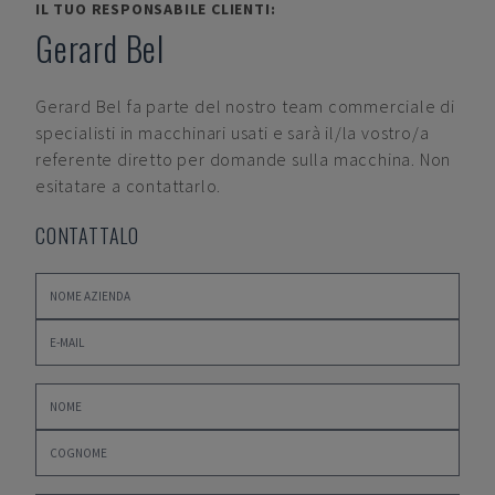
IL TUO RESPONSABILE CLIENTI:
Gerard Bel
Gerard Bel
fa parte del nostro team commerciale di
specialisti in macchinari usati e sarà il/la vostro/a
referente diretto per domande sulla macchina. Non
esitatare a contattarlo.
CONTATTALO