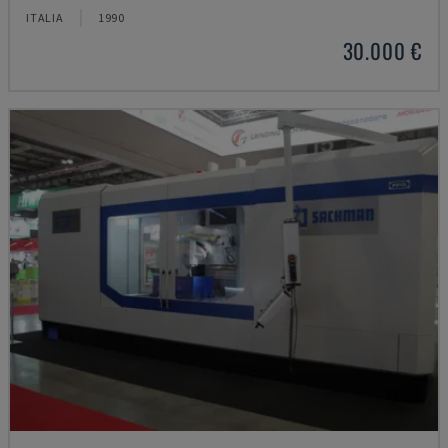
ITALIA
1990
30.000 €