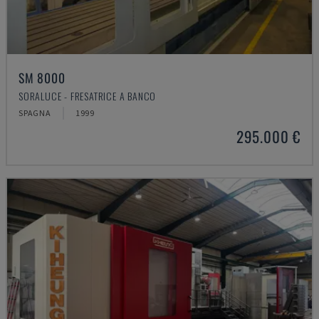
SM 8000
SORALUCE - FRESATRICE A BANCO
SPAGNA
1999
295.000 €