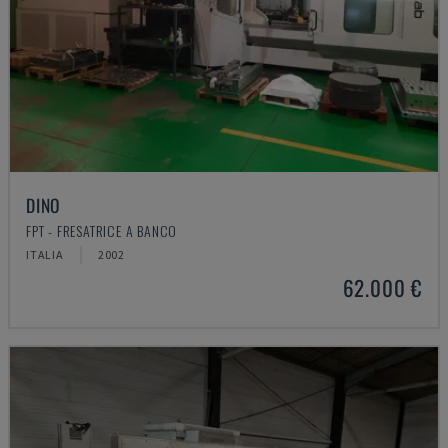
DINO
FPT - FRESATRICE A BANCO
ITALIA
2002
62.000 €