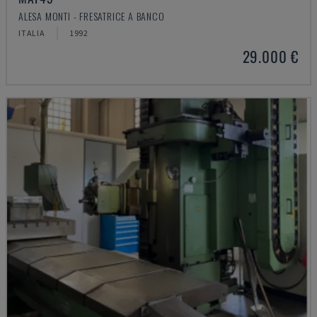
ALESA MONTI - FRESATRICE A BANCO
ITALIA
1992
29.000 €