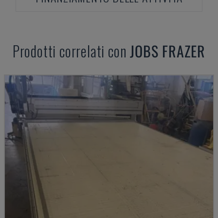
Prodotti correlati con
JOBS
FRAZER