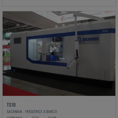
TS10
SACHMAN - FRESATRICE A BANCO
GERMANIA
2026
0 ORE