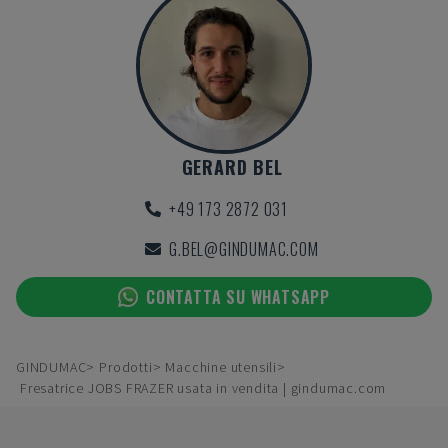
GERARD BEL
+49 173 2872 031
G.BEL@GINDUMAC.COM
CONTATTA SU WHATSAPP
GINDUMAC
Prodotti
Macchine utensili
Fresatrice JOBS FRAZER usata in vendita | gindumac.com