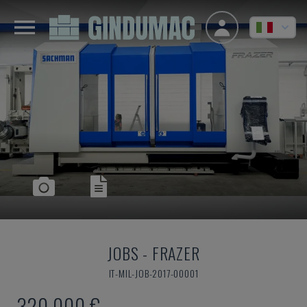
JOBS
-
FRAZER
IT-MIL-JOB-2017-00001
320.000 €