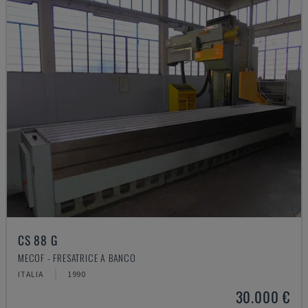
CS 88 G
MECOF - FRESATRICE A BANCO
ITALIA
1990
30.000 €