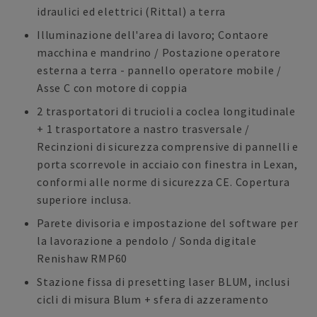
idraulici ed elettrici (Rittal) a terra
Illuminazione dell'area di lavoro; Contaore
macchina e mandrino / Postazione operatore
esterna a terra - pannello operatore mobile /
Asse C con motore di coppia
2 trasportatori di trucioli a coclea longitudinale
+ 1 trasportatore a nastro trasversale /
Recinzioni di sicurezza comprensive di pannelli e
porta scorrevole in acciaio con finestra in Lexan,
conformi alle norme di sicurezza CE. Copertura
superiore inclusa.
Parete divisoria e impostazione del software per
la lavorazione a pendolo / Sonda digitale
Renishaw RMP60
Stazione fissa di presetting laser BLUM, inclusi
cicli di misura Blum + sfera di azzeramento