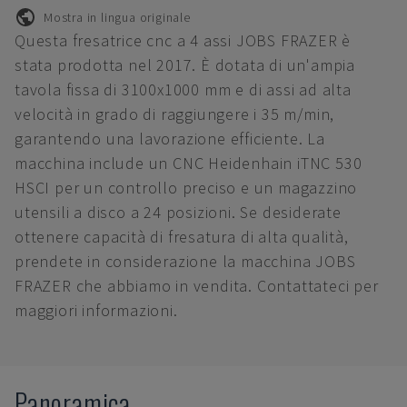
Mostra in lingua originale
Questa fresatrice cnc a 4 assi JOBS FRAZER è
stata prodotta nel 2017. È dotata di un'ampia
tavola fissa di 3100x1000 mm e di assi ad alta
velocità in grado di raggiungere i 35 m/min,
garantendo una lavorazione efficiente. La
macchina include un CNC Heidenhain iTNC 530
HSCI per un controllo preciso e un magazzino
utensili a disco a 24 posizioni. Se desiderate
ottenere capacità di fresatura di alta qualità,
prendete in considerazione la macchina JOBS
FRAZER che abbiamo in vendita. Contattateci per
maggiori informazioni.
Panoramica