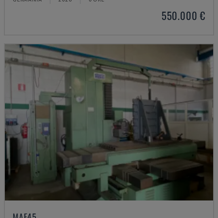
550.000 €
MAF45