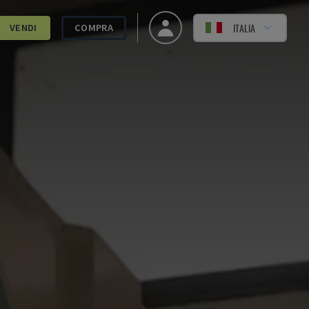
ITALIA
VENDI
COMPRA