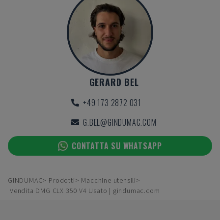
GERARD BEL
+49 173 2872 031
G.BEL@GINDUMAC.COM
CONTATTA SU WHATSAPP
GINDUMAC
Prodotti
Macchine utensili
Vendita DMG CLX 350 V4 Usato | gindumac.com