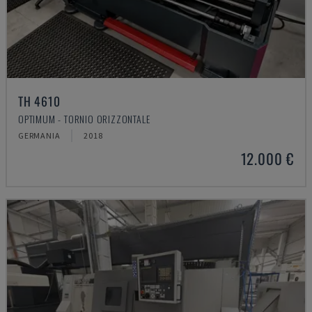
TH 4610
OPTIMUM - TORNIO ORIZZONTALE
GERMANIA
2018
12.000 €