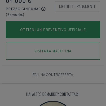
METODI DI PAGAMENTO
PREZZO GINDUMAC
(Ex works)
OTTIENI UN PREVENTIVO UFFICIALE
VISITA LA MACCHINA
FAI UNA CONTROFFERTA
HAI ALTRE DOMANDE? CONTATTACI!