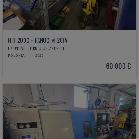
HIT-200C + FANUC M-20IA
HYUNDAI - TORNIO ORIZZONTALE
POLONIA
2022
60.000 €