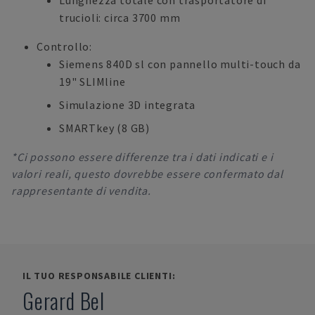
Lunghezza totale con trasportatore di
trucioli: circa 3700 mm
Controllo:
Siemens 840D sl con pannello multi-touch da
19" SLIMline
Simulazione 3D integrata
SMARTkey (8 GB)
*Ci possono essere differenze tra i dati indicati e i
valori reali, questo dovrebbe essere confermato dal
rappresentante di vendita.
IL TUO RESPONSABILE CLIENTI:
Gerard Bel