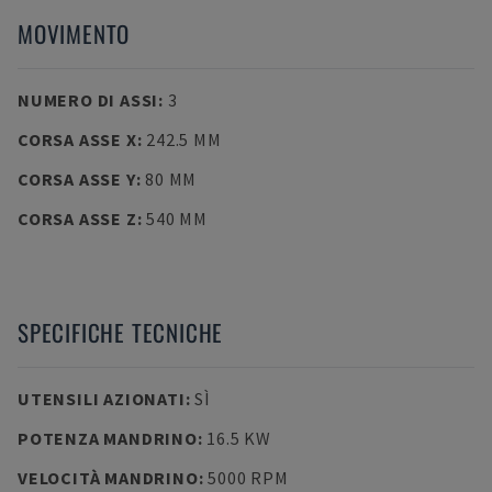
MOVIMENTO
NUMERO DI ASSI
:
3
CORSA ASSE X
:
242.5 MM
CORSA ASSE Y
:
80 MM
CORSA ASSE Z
:
540 MM
SPECIFICHE TECNICHE
UTENSILI AZIONATI
:
SÌ
POTENZA MANDRINO
:
16.5 KW
VELOCITÀ MANDRINO
:
5000 RPM