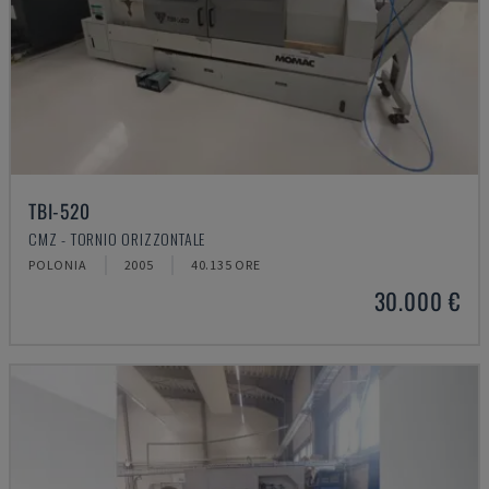
TBI-520
CMZ - TORNIO ORIZZONTALE
POLONIA
2005
40.135 ORE
30.000 €