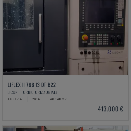
LIFLEX II 766 I3 DT B22
LICON - TORNIO ORIZZONTALE
AUSTRIA
2016
40.148 ORE
413.000 €