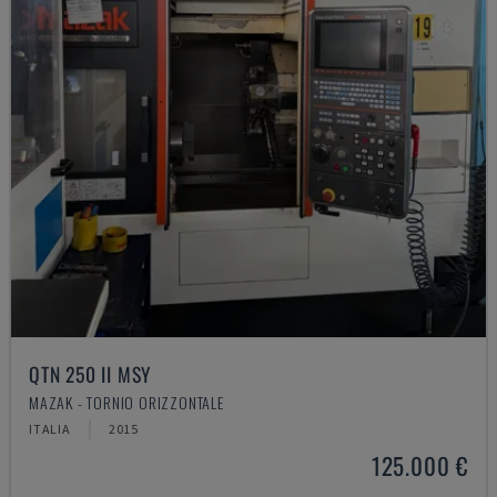
QTN 250 II MSY
MAZAK - TORNIO ORIZZONTALE
ITALIA
2015
125.000 €