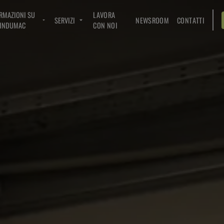
RMAZIONI SU
LAVORA
SERVIZI
NEWSROOM
CONTATTI
INDUMAC
CON NOI