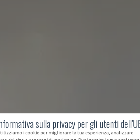
nformativa sulla privacy per gli utenti dell'U
tilizziamo i cookie per migliorare la tua esperienza, analizzare
'uso del sito e per scopi di marketing. Puoi gestire le tue preferenz