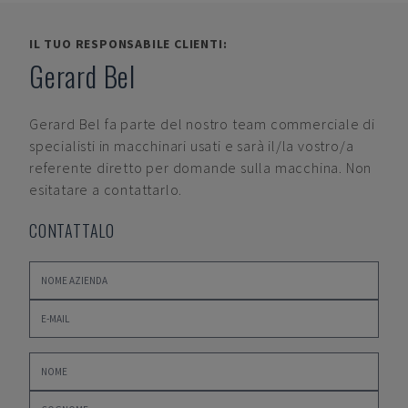
IL TUO RESPONSABILE CLIENTI:
Gerard Bel
Gerard Bel
fa parte del nostro team commerciale di
specialisti in macchinari usati e sarà il/la vostro/a
referente diretto per domande sulla macchina. Non
esitatare a contattarlo.
CONTATTALO