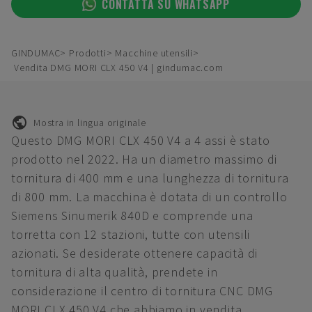
CONTATTA SU WHATSAPP
GINDUMAC
Prodotti
Macchine utensili
Vendita DMG MORI CLX 450 V4 | gindumac.com
Mostra in lingua originale
Questo DMG MORI CLX 450 V4 a 4 assi è stato
prodotto nel 2022. Ha un diametro massimo di
tornitura di 400 mm e una lunghezza di tornitura
di 800 mm. La macchina è dotata di un controllo
Siemens Sinumerik 840D e comprende una
torretta con 12 stazioni, tutte con utensili
azionati. Se desiderate ottenere capacità di
tornitura di alta qualità, prendete in
considerazione il centro di tornitura CNC DMG
MORI CLX 450 V4 che abbiamo in vendita.