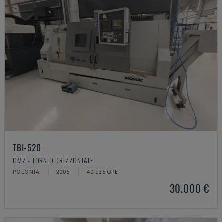
TBI-520
CMZ - TORNIO ORIZZONTALE
POLONIA
2005
40.135 ORE
30.000 €