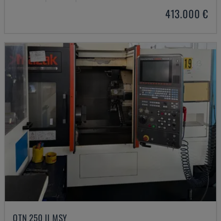
413.000 €
QTN 250 II MSY