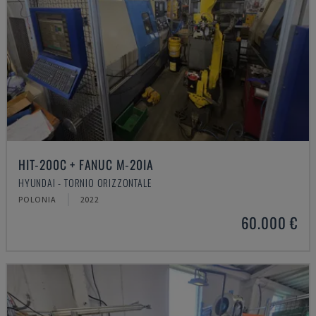
HIT-200C + FANUC M-20IA
HYUNDAI - TORNIO ORIZZONTALE
POLONIA
2022
60.000 €