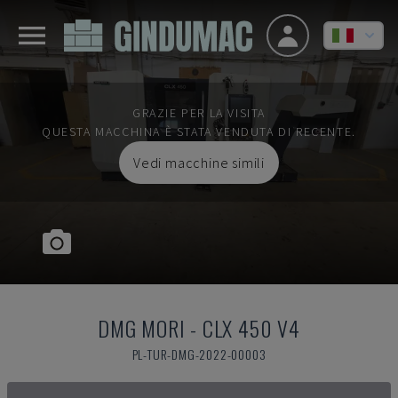
GRAZIE PER LA VISITA
QUESTA MACCHINA È STATA VENDUTA DI RECENTE.
Vedi macchine simili
DMG MORI
-
CLX 450 V4
PL-TUR-DMG-2022-00003