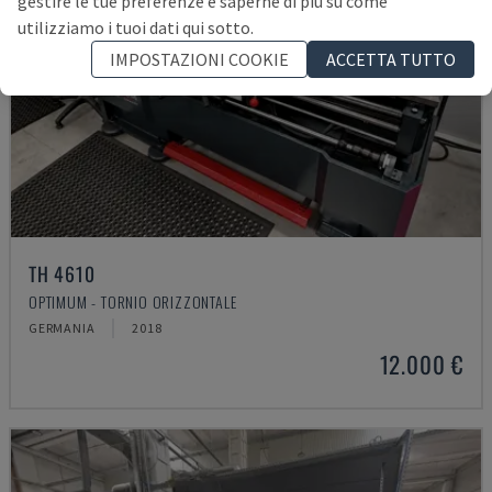
gestire le tue preferenze e saperne di più su come
utilizziamo i tuoi dati qui sotto.
IMPOSTAZIONI COOKIE
ACCETTA TUTTO
TH 4610
OPTIMUM - TORNIO ORIZZONTALE
GERMANIA
2018
12.000 €