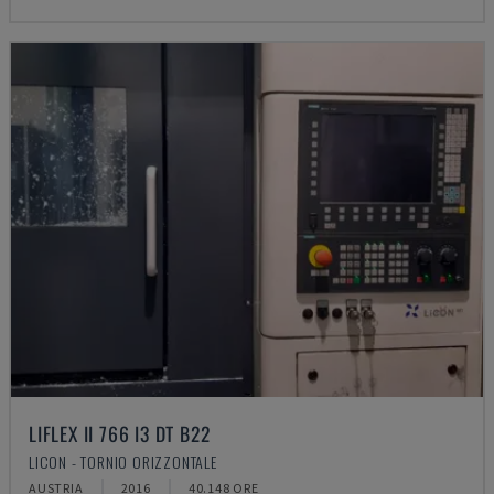
LIFLEX II 766 I3 DT B22
LICON - TORNIO ORIZZONTALE
AUSTRIA
2016
40.148 ORE