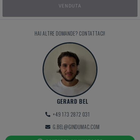
VENDUTA
HAI ALTRE DOMANDE? CONTATTACI!
GERARD BEL
+49 173 2872 031
G.BEL@GINDUMAC.COM