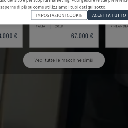
 saperne di più su come utilizziamo i tuoi dati qui sotto.
A20
ML 26 C
IMPOSTAZIONI COOKIE
ACCETTA TUTTO
O SVIZZERO
CITIZEN - TORNIO DI TIPO SVIZZERO
MAIER - T
ITALIA
2018
FINLANDI
8.000 €
67.000 €
Vedi tutte le macchine simili