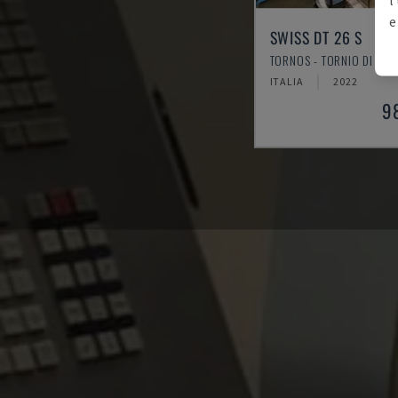
e
SWISS DT 26 S
TORNOS - TORNIO DI TIP
ITALIA
2022
9