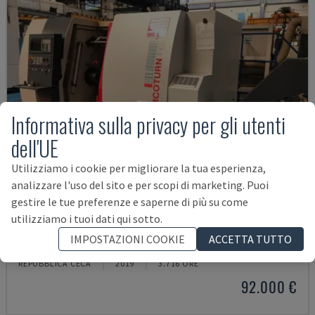
Informativa sulla privacy per gli utenti
dell'UE
Utilizziamo i cookie per migliorare la tua esperienza,
analizzare l'uso del sito e per scopi di marketing. Puoi
gestire le tue preferenze e saperne di più su come
utilizziamo i tuoi dati qui sotto.
EMCOTURN 65
IMPOSTAZIONI COOKIE
ACCETTA TUTTO
EMCO - TORNIO ORIZZONTALE
REPUBBLICA CECA
2019
3.716 ORE
92.000 €