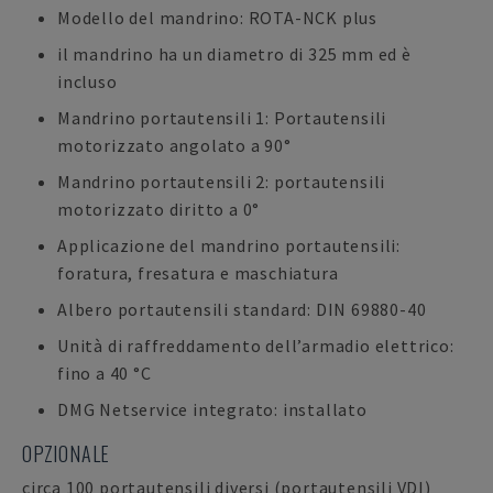
Modello del mandrino: ROTA-NCK plus
il mandrino ha un diametro di 325 mm ed è
incluso
Mandrino portautensili 1: Portautensili
motorizzato angolato a 90°
Mandrino portautensili 2: portautensili
motorizzato diritto a 0°
Applicazione del mandrino portautensili:
foratura, fresatura e maschiatura
Albero portautensili standard: DIN 69880-40
Unità di raffreddamento dell’armadio elettrico:
fino a 40 °C
DMG Netservice integrato: installato
OPZIONALE
circa 100 portautensili diversi (portautensili VDI)