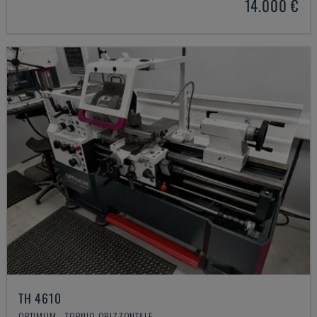
14.000 €
TH 4610
OPTIMUM - TORNIO ORIZZONTALE