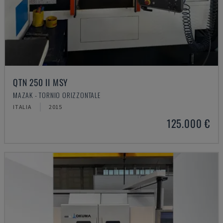
QTN 250 II MSY
MAZAK - TORNIO ORIZZONTALE
ITALIA
2015
125.000 €