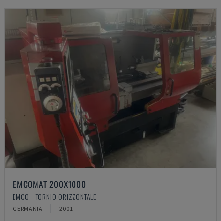
EMCOMAT 200X1000
EMCO - TORNIO ORIZZONTALE
GERMANIA
2001