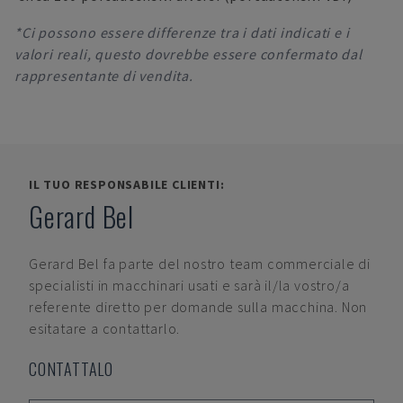
*Ci possono essere differenze tra i dati indicati e i
valori reali, questo dovrebbe essere confermato dal
rappresentante di vendita.
IL TUO RESPONSABILE CLIENTI:
Gerard Bel
Gerard Bel
fa parte del nostro team commerciale di
specialisti in macchinari usati e sarà il/la vostro/a
referente diretto per domande sulla macchina. Non
esitatare a contattarlo.
CONTATTALO