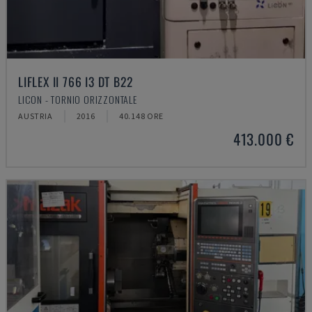
LIFLEX II 766 I3 DT B22
LICON - TORNIO ORIZZONTALE
AUSTRIA
2016
40.148 ORE
413.000 €