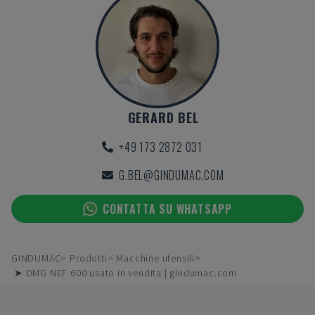
GERARD BEL
+49 173 2872 031
G.BEL@GINDUMAC.COM
CONTATTA SU WHATSAPP
GINDUMAC
Prodotti
Macchine utensili
➤ DMG NEF 600 usato in vendita | gindumac.com