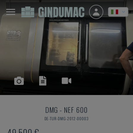
DMG
-
NEF 600
DE-TUR-DMG-2012-00003
49.500 €