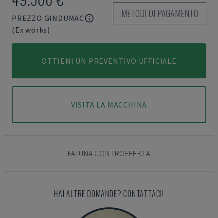
METODI DI PAGAMENTO
PREZZO GINDUMAC
(Ex works)
OTTIENI UN PREVENTIVO UFFICIALE
VISITA LA MACCHINA
FAI UNA CONTROFFERTA
HAI ALTRE DOMANDE? CONTATTACI!