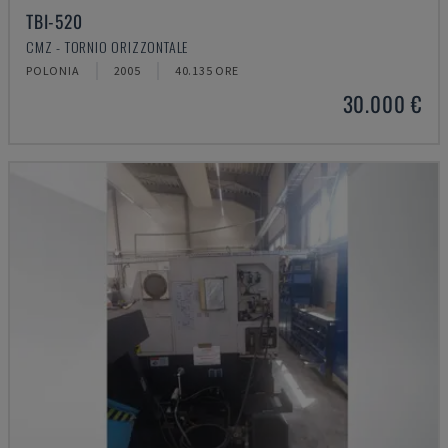
TBI-520
CMZ - TORNIO ORIZZONTALE
POLONIA
2005
40.135 ORE
30.000 €