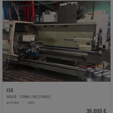
E50
WEILER - TORNIO ORIZZONTALE
AUSTRIA
2009
39.000 €