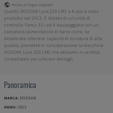
Mostra in lingua originale
Questo DOOSAN Lynx 220 LMS a 4 assi è stato
prodotto nel 2013. È dotata di un'unità di
controllo Fanuc 31 i ed è equipaggiata con un
caricatore/alimentatore di barre corte. Se
desiderate ottenere capacità di tornitura di alta
qualità, prendete in considerazione la macchina
DOOSAN Lynx 220 LMS che abbiamo in vendita.
Contattateci per ulteriori dettagli.
Panoramica
MARCA
:
DOOSAN
ANNO
:
2013