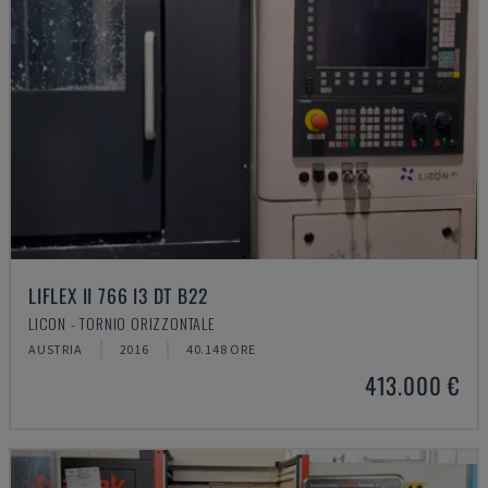
LIFLEX II 766 I3 DT B22
LICON - TORNIO ORIZZONTALE
AUSTRIA
2016
40.148 ORE
413.000 €