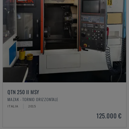
QTN 250 II MSY
MAZAK - TORNIO ORIZZONTALE
ITALIA
2015
125.000 €