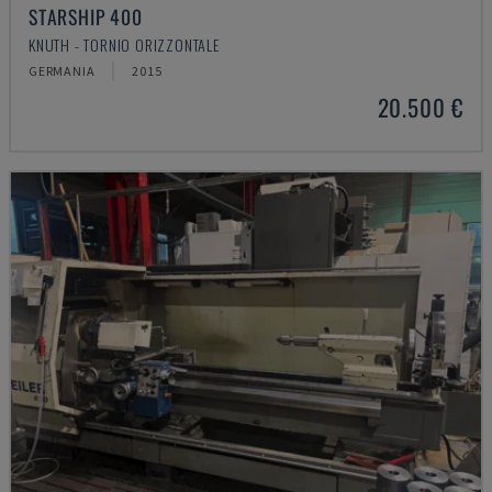
STARSHIP 400
KNUTH - TORNIO ORIZZONTALE
GERMANIA
2015
20.500 €