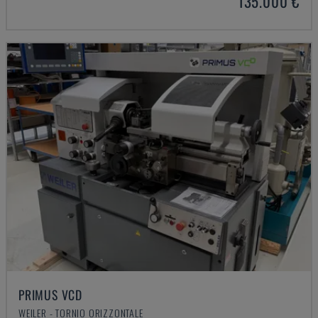
135.000 €
PRIMUS VCD
WEILER - TORNIO ORIZZONTALE