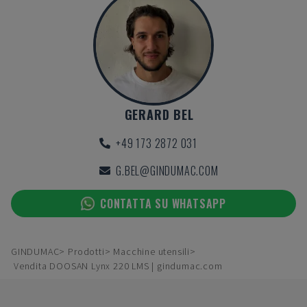
GERARD BEL
+49 173 2872 031
G.BEL@GINDUMAC.COM
CONTATTA SU WHATSAPP
GINDUMAC
Prodotti
Macchine utensili
Vendita DOOSAN Lynx 220 LMS | gindumac.com