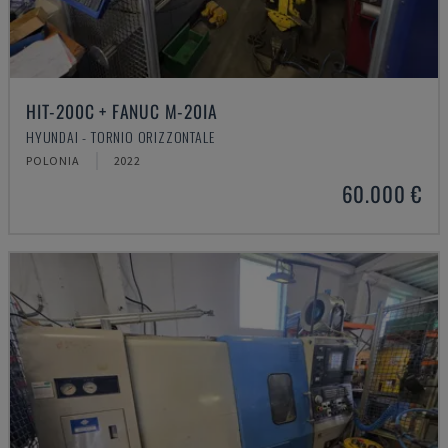
HIT-200C + FANUC M-20IA
HYUNDAI - TORNIO ORIZZONTALE
POLONIA
2022
60.000 €