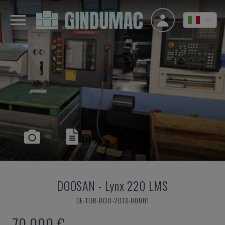
DOOSAN
-
Lynx 220 LMS
DE-TUR-DOO-2013-00001
70.000 €