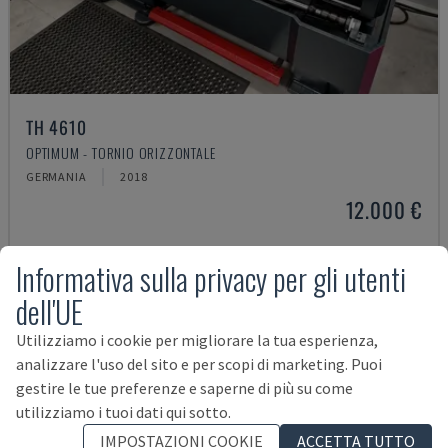
TH 4610
OPTIMUM - TORNIO ORIZZONTALE
GERMANIA
2018
12.000 €
Informativa sulla privacy per gli utenti
dell'UE
Utilizziamo i cookie per migliorare la tua esperienza,
analizzare l'uso del sito e per scopi di marketing. Puoi
gestire le tue preferenze e saperne di più su come
utilizziamo i tuoi dati qui sotto.
IMPOSTAZIONI COOKIE
ACCETTA TUTTO