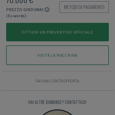
METODI DI PAGAMENTO
PREZZO GINDUMAC
(Ex works)
OTTIENI UN PREVENTIVO UFFICIALE
VISITA LA MACCHINA
FAI UNA CONTROFFERTA
HAI ALTRE DOMANDE? CONTATTACI!