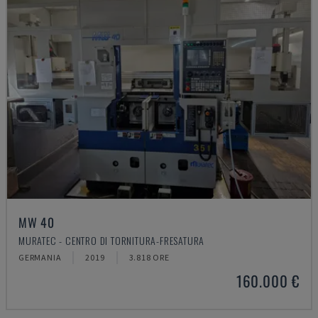
MW 40
MURATEC - CENTRO DI TORNITURA-FRESATURA
GERMANIA
2019
3.818 ORE
160.000 €