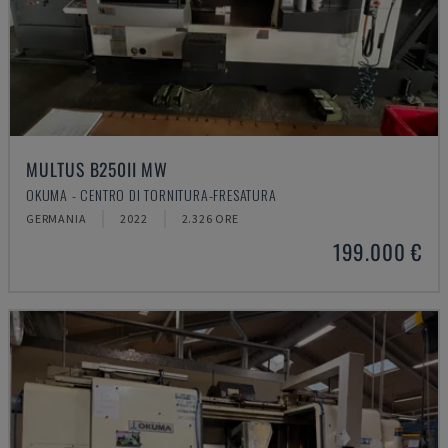
MULTUS B250II MW
OKUMA - CENTRO DI TORNITURA-FRESATURA
GERMANIA
2022
2.326 ORE
199.000 €