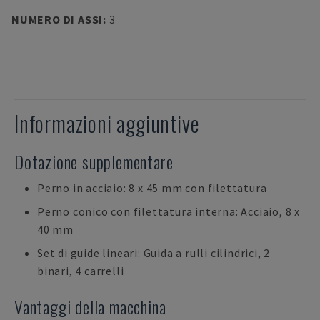
NUMERO DI ASSI
:
3
Informazioni aggiuntive
Dotazione supplementare
Perno in acciaio: 8 x 45 mm con filettatura
Perno conico con filettatura interna: Acciaio, 8 x
40 mm
Set di guide lineari: Guida a rulli cilindrici, 2
binari, 4 carrelli
Vantaggi della macchina