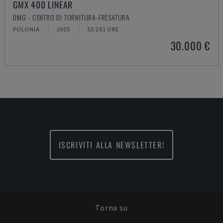
GMX 400 LINEAR
DMG - CENTRO DI TORNITURA-FRESATURA
POLONIA
2005
53.201 ORE
30.000 €
ISCRIVITI ALLA NEWSLETTER!
Torna su