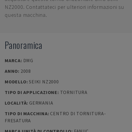
NZ2000. Contattateci per ulteriori informazioni su
questa macchina.
Panoramica
MARCA
:
DMG
ANNO
:
2008
MODELLO
:
SEIKI NZ2000
TIPO DI APPLICAZIONE
:
TORNITURA
LOCALITÀ
:
GERMANIA
TIPO DI MACCHINA
:
CENTRO DI TORNITURA-
FRESATURA
MARCA UNITÀ DI CONTROLLO
:
FANUC