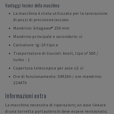
Vantaggi tecnici della macchina
La macchina è stata utilizzata per la lavorazione
di pezzi di precisione/acciaio.
Mandrino: kitagawa® 250 mm
Mandrino principale e secondario: sì
Caricatore: lg-10 tipo a
Trasportatore di trucioli: knoll, tipo sf 500 /
turbo - 1
Copertura telescopica per asse x2: sì
Ore di funzionamento: 54926h / ore mandrino:
22447h
Informazioni extra
La macchina necessita di riparazioni; un asse lineare
di una torretta portautensili deve essere revisionato.