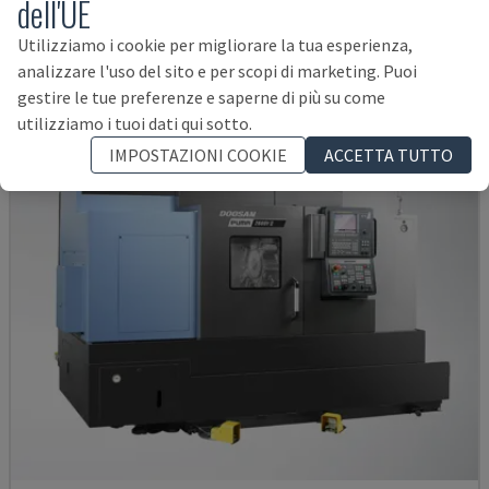
dell'UE
INDEX - CENTRO DI TORNITURA-FRESATURA
GERMANIA
2004
Utilizziamo i cookie per migliorare la tua esperienza,
38.000 €
analizzare l'uso del sito e per scopi di marketing. Puoi
gestire le tue preferenze e saperne di più su come
utilizziamo i tuoi dati qui sotto.
IMPOSTAZIONI COOKIE
ACCETTA TUTTO