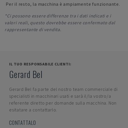
Per il resto, la macchina è ampiamente funzionante.
*Ci possono essere differenze tra i dati indicati e i
valori reali, questo dovrebbe essere confermato dal
rappresentante di vendita.
IL TUO RESPONSABILE CLIENTI:
Gerard Bel
Gerard Bel
fa parte del nostro team commerciale di
specialisti in macchinari usati e sarà il/la vostro/a
referente diretto per domande sulla macchina. Non
esitatare a contattarlo.
CONTATTALO