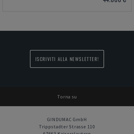
ISCRIVITI ALLA NEWSLETTER!
Torna su
GINDUMAC GmbH
Trippstadter Strasse 110
67663 Kaiserslautern