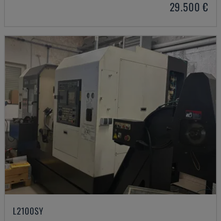
29.500 €
L2100SY