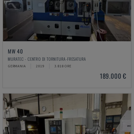
MW 40
MURATEC - CENTRO DI TORNITURA-FRESATURA
GERMANIA
2019
3.818 ORE
189.000 €