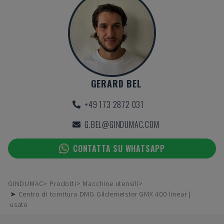
GERARD BEL
+49 173 2872 031
G.BEL@GINDUMAC.COM
CONTATTA SU WHATSAPP
GINDUMAC
Prodotti
Macchine utensili
➤ Centro di tornitura DMG Gildemeister GMX 400 linear |
usato