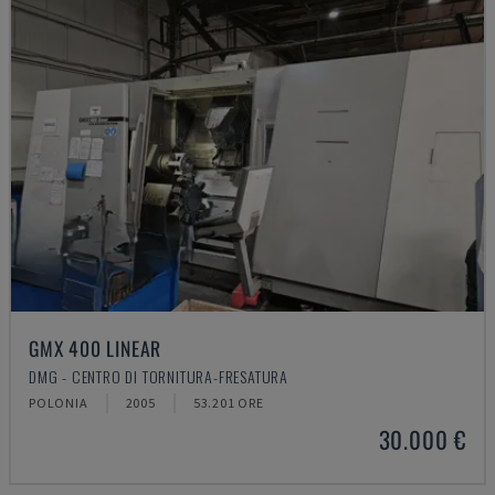
GMX 400 LINEAR
DMG - CENTRO DI TORNITURA-FRESATURA
POLONIA
2005
53.201 ORE
30.000 €