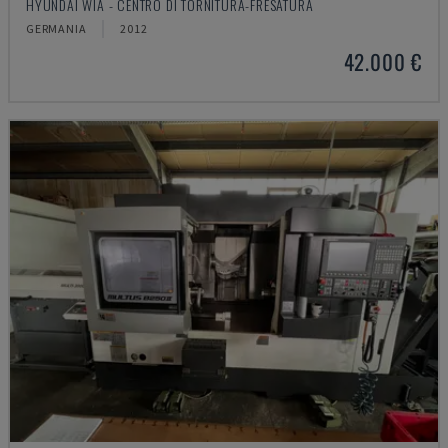
HYUNDAI WIA - CENTRO DI TORNITURA-FRESATURA
GERMANIA
2012
42.000 €