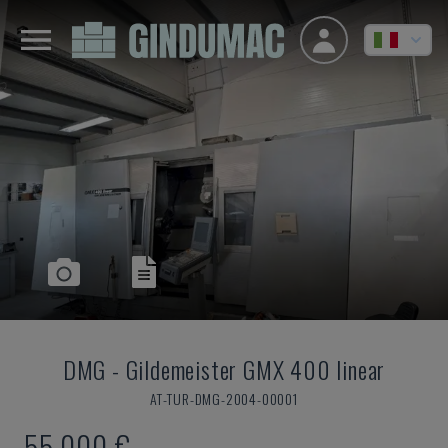
DMG
-
Gildemeister GMX 400 linear
AT-TUR-DMG-2004-00001
55.000 €