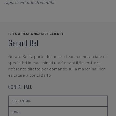
rappresentante di vendita.
IL TUO RESPONSABILE CLIENTI:
Gerard Bel
Gerard Bel
fa parte del nostro team commerciale di
specialisti in macchinari usati e sarà il/la vostro/a
referente diretto per domande sulla macchina. Non
esitatare a contattarlo.
CONTATTALO