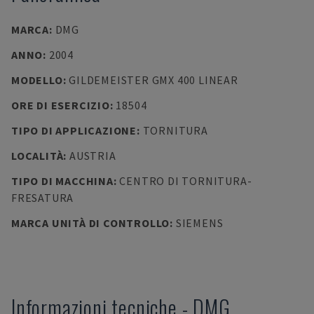
MARCA
:
DMG
ANNO
:
2004
MODELLO
:
GILDEMEISTER GMX 400 LINEAR
ORE DI ESERCIZIO
:
18504
TIPO DI APPLICAZIONE
:
TORNITURA
LOCALITÀ
:
AUSTRIA
TIPO DI MACCHINA
:
CENTRO DI TORNITURA-
FRESATURA
MARCA UNITÀ DI CONTROLLO
:
SIEMENS
Informazioni tecniche
-
DMG