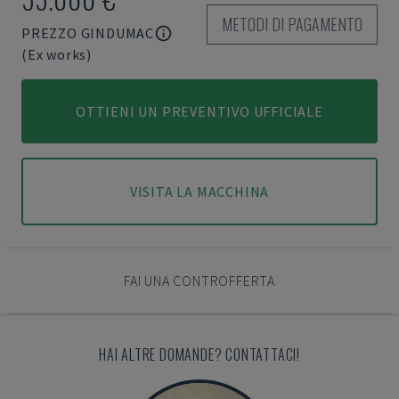
METODI DI PAGAMENTO
PREZZO GINDUMAC
(Ex works)
OTTIENI UN PREVENTIVO UFFICIALE
VISITA LA MACCHINA
FAI UNA CONTROFFERTA
HAI ALTRE DOMANDE? CONTATTACI!