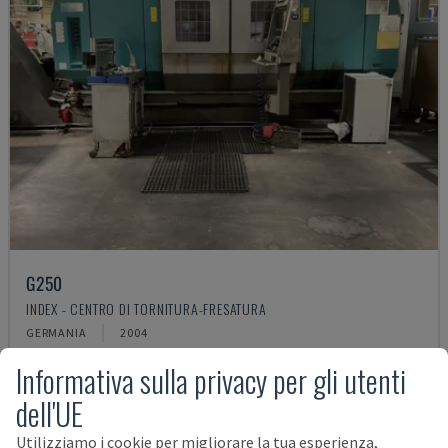
G250
INDEX - CENTRO DI TORNITURA-FRESATURA
GERMANIA
2004
38.000 €
Informativa sulla privacy per gli utenti
dell'UE
Utilizziamo i cookie per migliorare la tua esperienza,