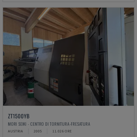
ZT1500YB
MORI SEIKI - CENTRO DI TORNITURA-FRESATURA
AUSTRIA
2005
11.026 ORE