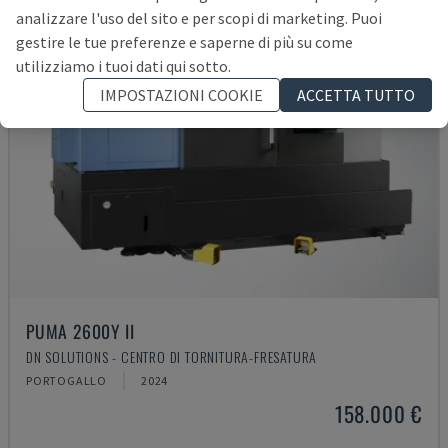
analizzare l'uso del sito e per scopi di marketing. Puoi
gestire le tue preferenze e saperne di più su come
utilizziamo i tuoi dati qui sotto.
IMPOSTAZIONI COOKIE
ACCETTA TUTTO
PUMA 2600Y II
DN SOLUTIONS - CENTRO DI TORNITURA-FRESATURA
PORTOGALLO
2024
158.000 €