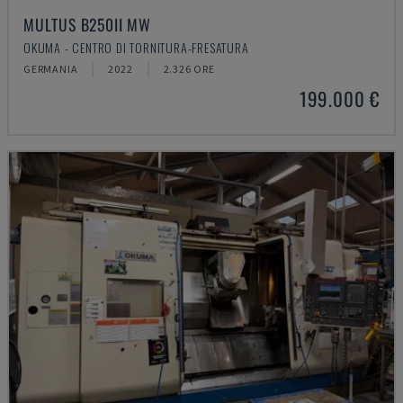
MULTUS B250II MW
OKUMA - CENTRO DI TORNITURA-FRESATURA
GERMANIA
2022
2.326 ORE
199.000 €