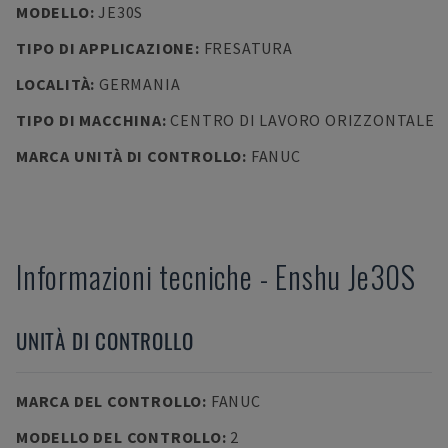
MODELLO
:
JE30S
TIPO DI APPLICAZIONE
:
FRESATURA
LOCALITÀ
:
GERMANIA
TIPO DI MACCHINA
:
CENTRO DI LAVORO ORIZZONTALE
MARCA UNITÀ DI CONTROLLO
:
FANUC
Informazioni tecniche
-
Enshu
Je30S
UNITÀ DI CONTROLLO
MARCA DEL CONTROLLO
:
FANUC
MODELLO DEL CONTROLLO
:
2