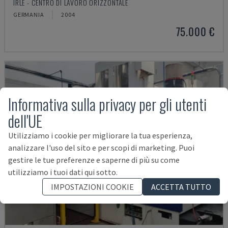
IRLE - CENTRO DI LAVORO ORIZZONTALE
GERMANIA
2004
75.000 €
Informativa sulla privacy per gli utenti
dell'UE
Utilizziamo i cookie per migliorare la tua esperienza,
analizzare l'uso del sito e per scopi di marketing. Puoi
gestire le tue preferenze e saperne di più su come
utilizziamo i tuoi dati qui sotto.
IMPOSTAZIONI COOKIE
ACCETTA TUTTO