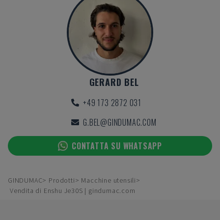
GERARD BEL
+49 173 2872 031
G.BEL@GINDUMAC.COM
CONTATTA SU WHATSAPP
GINDUMAC
Prodotti
Macchine utensili
Vendita di Enshu Je30S | gindumac.com