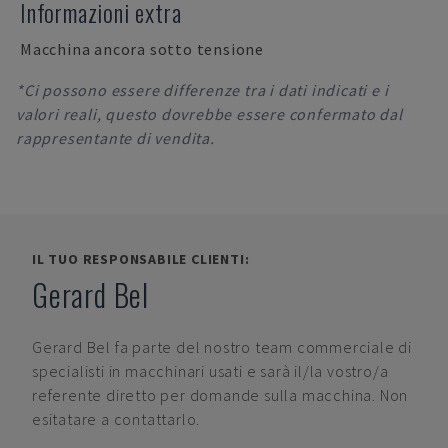
Informazioni extra
Macchina ancora sotto tensione
*Ci possono essere differenze tra i dati indicati e i
valori reali, questo dovrebbe essere confermato dal
rappresentante di vendita.
IL TUO RESPONSABILE CLIENTI:
Gerard Bel
Gerard Bel
fa parte del nostro team commerciale di
specialisti in macchinari usati e sarà il/la vostro/a
referente diretto per domande sulla macchina. Non
esitatare a contattarlo.