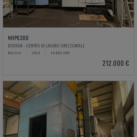
NHP6300
DOOSAN - CENTRO DI LAVORO ORIZZONTALE
BELGIO
2014
19.865 ORE
212.000 €