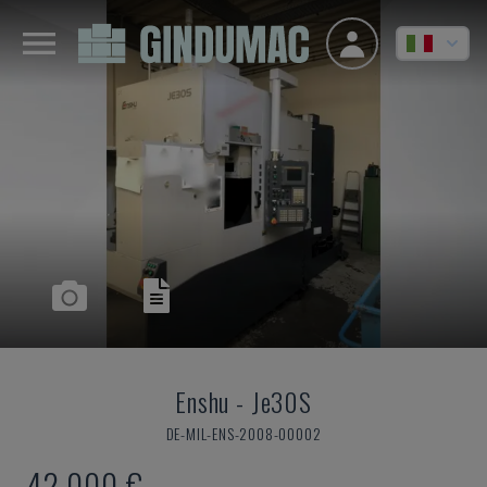
Enshu
-
Je30S
DE-MIL-ENS-2008-00002
42.000 €