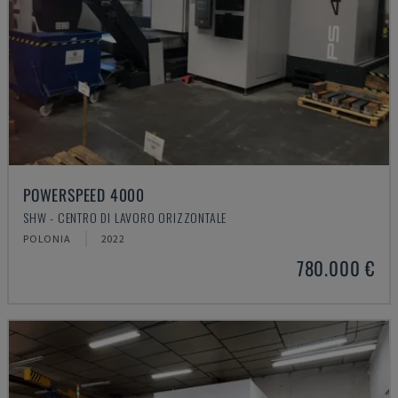
POWERSPEED 4000
SHW - CENTRO DI LAVORO ORIZZONTALE
POLONIA
2022
780.000 €