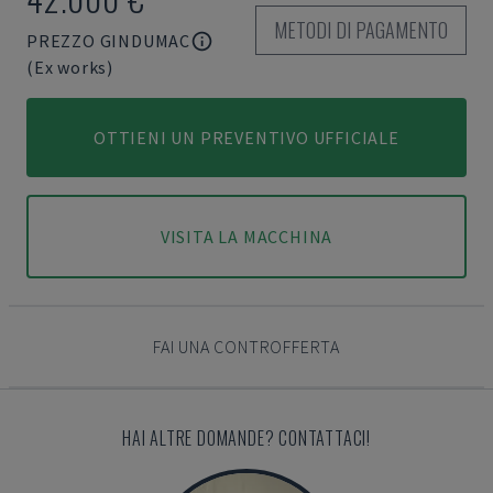
METODI DI PAGAMENTO
PREZZO GINDUMAC
(Ex works)
OTTIENI UN PREVENTIVO UFFICIALE
VISITA LA MACCHINA
FAI UNA CONTROFFERTA
HAI ALTRE DOMANDE? CONTATTACI!