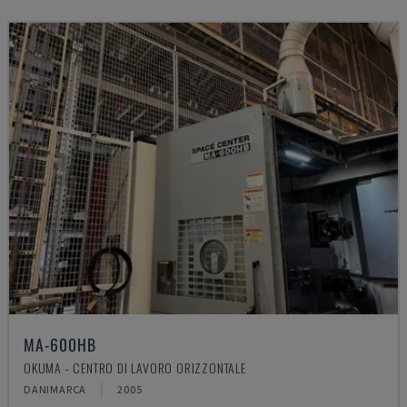
MA-600HB
OKUMA - CENTRO DI LAVORO ORIZZONTALE
DANIMARCA
2005