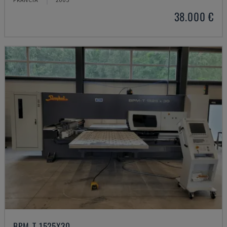
38.000 €
BPM-T 1525X30