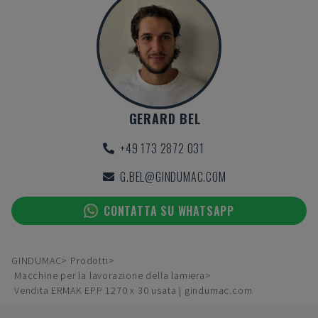
GERARD BEL
+49 173 2872 031
G.BEL@GINDUMAC.COM
CONTATTA SU WHATSAPP
GINDUMAC
Prodotti
Macchine per la lavorazione della lamiera
Vendita ERMAK EPP 1270 x 30 usata | gindumac.com