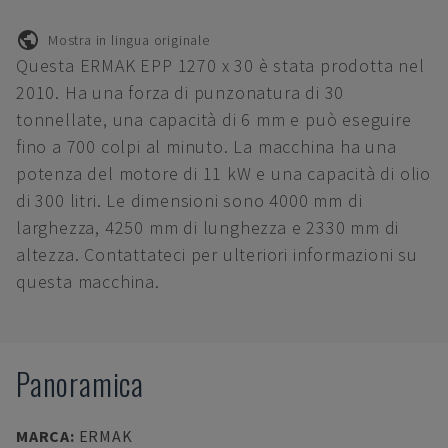
Mostra in lingua originale
Questa ERMAK EPP 1270 x 30 è stata prodotta nel
2010. Ha una forza di punzonatura di 30
tonnellate, una capacità di 6 mm e può eseguire
fino a 700 colpi al minuto. La macchina ha una
potenza del motore di 11 kW e una capacità di olio
di 300 litri. Le dimensioni sono 4000 mm di
larghezza, 4250 mm di lunghezza e 2330 mm di
altezza. Contattateci per ulteriori informazioni su
questa macchina.
Panoramica
MARCA
:
ERMAK