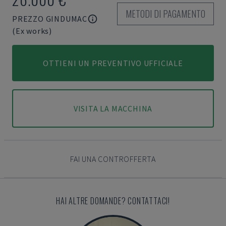
METODI DI PAGAMENTO
PREZZO GINDUMAC
(Ex works)
OTTIENI UN PREVENTIVO UFFICIALE
VISITA LA MACCHINA
FAI UNA CONTROFFERTA
HAI ALTRE DOMANDE? CONTATTACI!