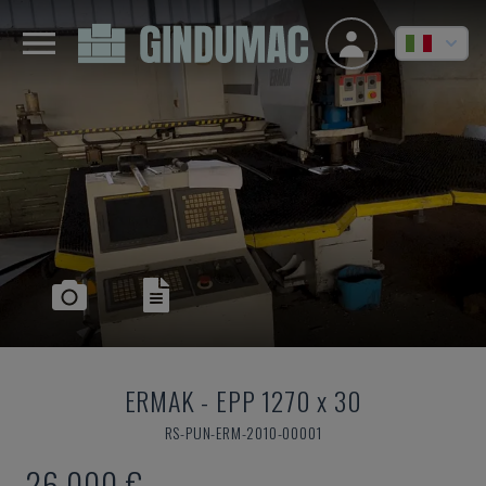
ERMAK
-
EPP 1270 x 30
RS-PUN-ERM-2010-00001
26.000 €