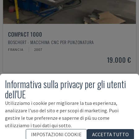
COMPACT 1000
BOSCHERT - MACCHINA CNC PER PUNZONATURA
FRANCIA
2007
19.000 €
Informativa sulla privacy per gli utenti
dell'UE
Utilizziamo i cookie per migliorare la tua esperienza,
analizzare l'uso del sito e per scopi di marketing. Puoi
gestire le tue preferenze e saperne di più su come
utilizziamo i tuoi dati qui sotto.
IMPOSTAZIONI COOKIE
ACCETTA TUTTO