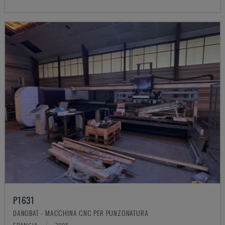
P1631
DANOBAT - MACCHINA CNC PER PUNZONATURA
FRANCIA
2005