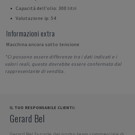
Capacità dell'olio: 300 litri
Valutazione ip: 54
Informazioni extra
Macchina ancora sotto tensione
*Ci possono essere differenze tra i dati indicati e i
valori reali, questo dovrebbe essere confermato dal
rappresentante di vendita.
IL TUO RESPONSABILE CLIENTI:
Gerard Bel
Gerard Bel
fa parte del nostro team commerciale di