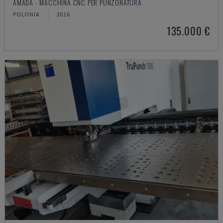
AMADA - MACCHINA CNC PER PUNZONATURA
POLONIA
2016
135.000 €