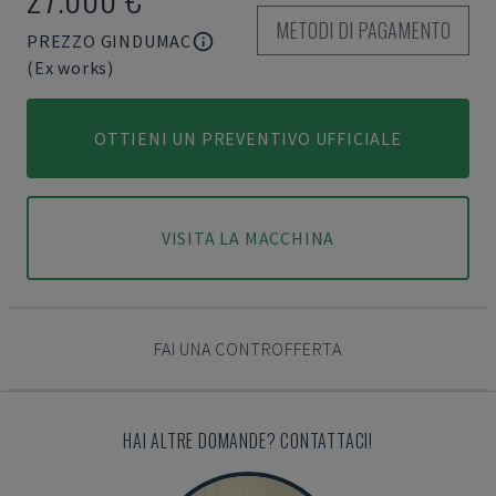
METODI DI PAGAMENTO
PREZZO GINDUMAC
(Ex works)
OTTIENI UN PREVENTIVO UFFICIALE
VISITA LA MACCHINA
FAI UNA CONTROFFERTA
HAI ALTRE DOMANDE? CONTATTACI!