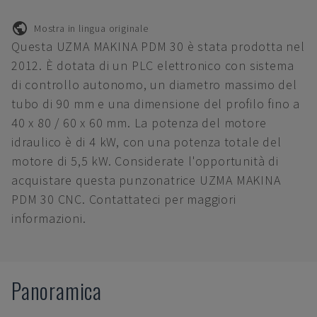
Mostra in lingua originale
Questa UZMA MAKINA PDM 30 è stata prodotta nel
2012. È dotata di un PLC elettronico con sistema
di controllo autonomo, un diametro massimo del
tubo di 90 mm e una dimensione del profilo fino a
40 x 80 / 60 x 60 mm. La potenza del motore
idraulico è di 4 kW, con una potenza totale del
motore di 5,5 kW. Considerate l'opportunità di
acquistare questa punzonatrice UZMA MAKINA
PDM 30 CNC. Contattateci per maggiori
informazioni.
Panoramica