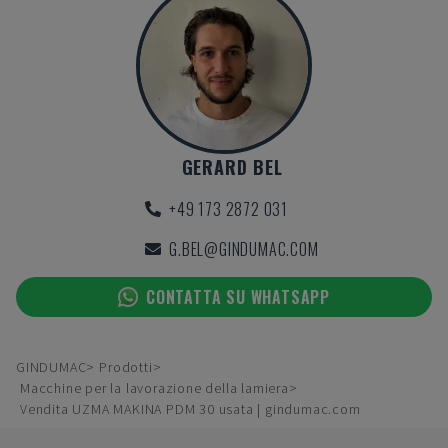
GERARD BEL
+49 173 2872 031
G.BEL@GINDUMAC.COM
CONTATTA SU WHATSAPP
GINDUMAC
Prodotti
Macchine per la lavorazione della lamiera
Vendita UZMA MAKINA PDM 30 usata | gindumac.com