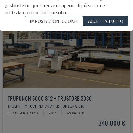
gestire le tue preferenze e saperne di più su come
utilizziamo i tuoi dati qui sotto.
IMPOSTAZIONI COOKIE
ACCETTA TUTTO
TRUPUNCH 5000 S12 + TRUSTORE 3030
TRUMPF - MACCHINA CNC PER PUNZONATURA
REPUBBLICA CECA
2016
46.061 ORE
340.000 €