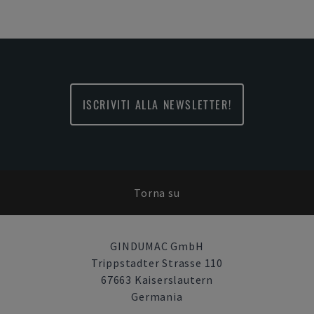
ISCRIVITI ALLA NEWSLETTER!
Torna su
GINDUMAC GmbH
Trippstadter Strasse 110
67663 Kaiserslautern
Germania