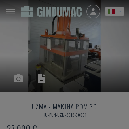
UZMA
-
MAKINA PDM 30
HU-PUN-UZM-2012-00001
27.000 €