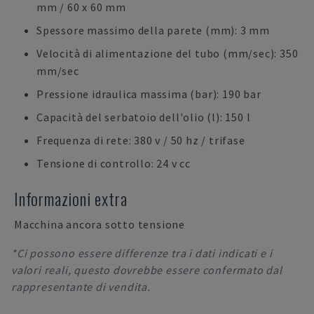
mm / 60 x 60 mm
Spessore massimo della parete (mm): 3 mm
Velocità di alimentazione del tubo (mm/sec): 350
mm/sec
Pressione idraulica massima (bar): 190 bar
Capacità del serbatoio dell'olio (l): 150 l
Frequenza di rete: 380 v / 50 hz / trifase
Tensione di controllo: 24 v cc
Informazioni extra
Macchina ancora sotto tensione
*Ci possono essere differenze tra i dati indicati e i
valori reali, questo dovrebbe essere confermato dal
rappresentante di vendita.