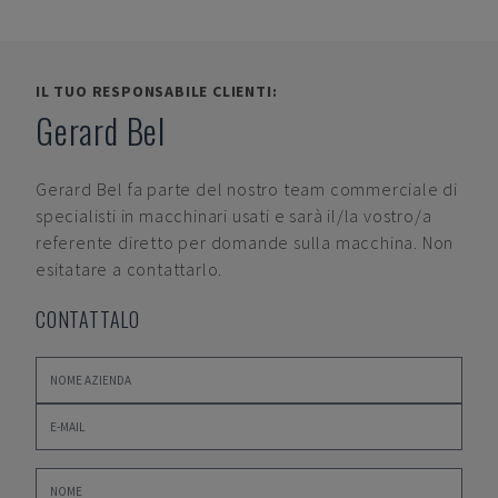
IL TUO RESPONSABILE CLIENTI:
Gerard Bel
Gerard Bel
fa parte del nostro team commerciale di
specialisti in macchinari usati e sarà il/la vostro/a
referente diretto per domande sulla macchina. Non
esitatare a contattarlo.
CONTATTALO