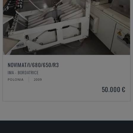
NOVIMAT/I/680/650/R3
IMA - BORDATRICE
POLONIA
2009
50.000 €