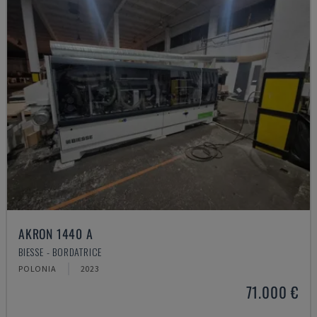
AKRON 1440 A
BIESSE - BORDATRICE
POLONIA
2023
71.000 €