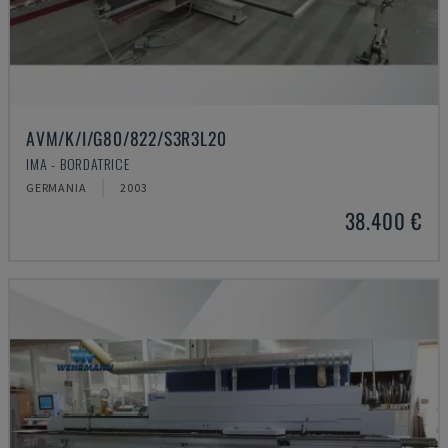
AVM/K/I/G80/822/S3R3L20
IMA - BORDATRICE
GERMANIA
2003
38.400 €