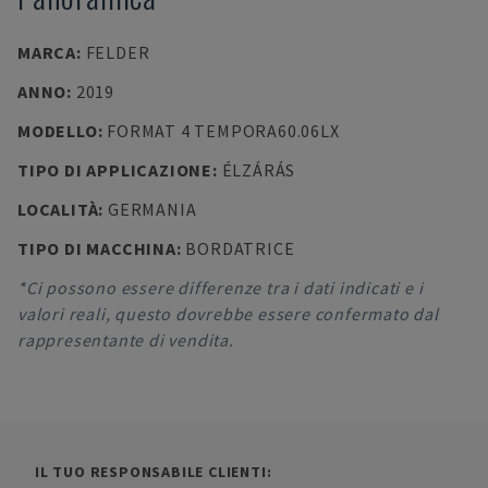
MARCA
:
FELDER
ANNO
:
2019
MODELLO
:
FORMAT 4 TEMPORA60.06LX
TIPO DI APPLICAZIONE
:
ÉLZÁRÁS
LOCALITÀ
:
GERMANIA
TIPO DI MACCHINA
:
BORDATRICE
*Ci possono essere differenze tra i dati indicati e i
valori reali, questo dovrebbe essere confermato dal
rappresentante di vendita.
IL TUO RESPONSABILE CLIENTI: