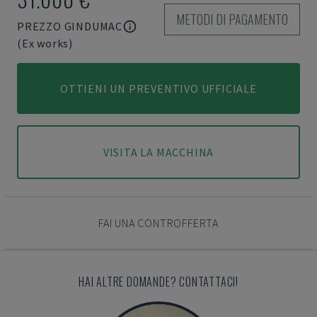
METODI DI PAGAMENTO
PREZZO GINDUMAC
(Ex works)
OTTIENI UN PREVENTIVO UFFICIALE
VISITA LA MACCHINA
FAI UNA CONTROFFERTA
HAI ALTRE DOMANDE? CONTATTACI!