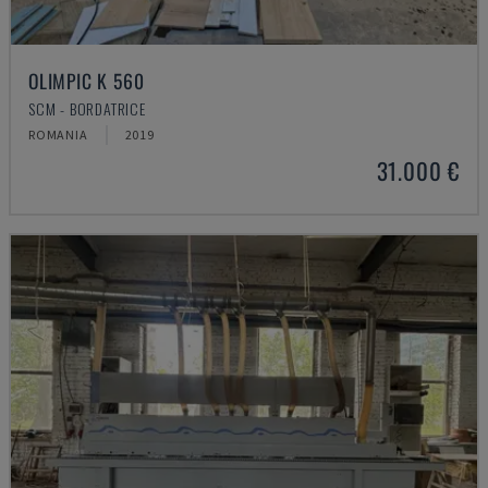
OLIMPIC K 560
SCM - BORDATRICE
ROMANIA
2019
31.000 €