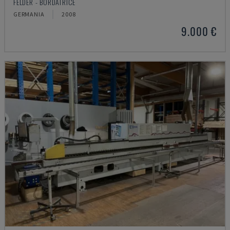
FELDER - BORDATRICE
GERMANIA
2008
9.000 €