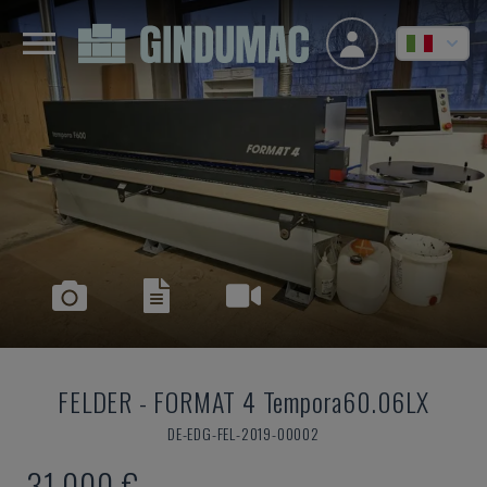
FELDER
-
FORMAT 4 Tempora60.06LX
DE-EDG-FEL-2019-00002
31.000 €