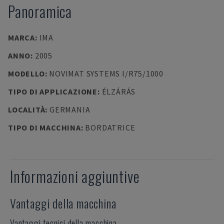
Panoramica
MARCA
:
IMA
ANNO
:
2005
MODELLO
:
NOVIMAT SYSTEMS I/R75/1000
TIPO DI APPLICAZIONE
:
ÉLZÁRÁS
LOCALITÀ
:
GERMANIA
TIPO DI MACCHINA
:
BORDATRICE
Informazioni aggiuntive
Vantaggi della macchina
Vantaggi tecnici della macchina