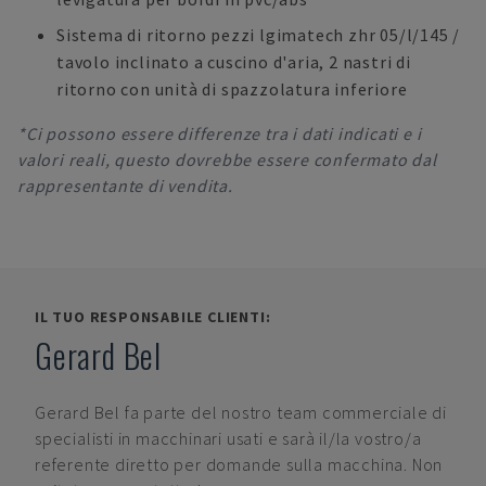
Sistema di ritorno pezzi lgimatech zhr 05/l/145 /
tavolo inclinato a cuscino d'aria, 2 nastri di
ritorno con unità di spazzolatura inferiore
*Ci possono essere differenze tra i dati indicati e i
valori reali, questo dovrebbe essere confermato dal
rappresentante di vendita.
IL TUO RESPONSABILE CLIENTI:
Gerard Bel
Gerard Bel
fa parte del nostro team commerciale di
specialisti in macchinari usati e sarà il/la vostro/a
referente diretto per domande sulla macchina. Non