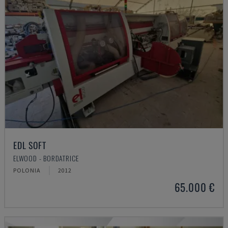
EDL SOFT
ELWOOD - BORDATRICE
POLONIA
2012
65.000 €