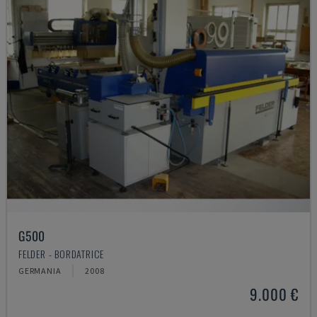
G500
FELDER - BORDATRICE
GERMANIA
2008
9.000 €