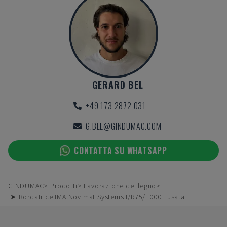
GERARD BEL
+49 173 2872 031
G.BEL@GINDUMAC.COM
CONTATTA SU WHATSAPP
GINDUMAC
Prodotti
Lavorazione del legno
➤ Bordatrice IMA Novimat Systems I/R75/1000 | usata