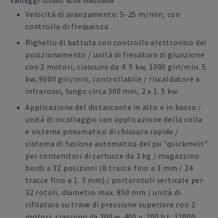
Velocità di avanzamento: 5-25 m/min, con
controllo di frequenza
Righello di battuta con controllo elettronico del
posizionamento / unità di fresatura di giunzione
con 2 motori, ciascuno da 4. 5 kw, 1000 giri/min. 5
kw, 9000 giri/min, controllabile / riscaldatore a
infrarossi, lungo circa 300 mm, 2 x 1. 5 kw
Applicazione del distaccante in alto e in basso /
unità di incollaggio con applicazione della colla
e sistema pneumatico di chiusura rapida /
sistema di fusione automatica del pu "quickmelt"
per contenitori di cartucce da 2 kg / magazzino
bordi a 32 posizioni (8 tracce fino a 3 mm / 24
tracce fino a 1. 3 mm) / portarotoli verticale per
32 rotoli, diametro max. 850 mm / unità di
rifilatura su trave di pressione superiore con 2
motori, ciascuno da 200 w, 400 v, 200 hz, 12000