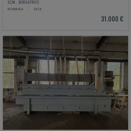
SCM - BORDATRICE
ROMANIA
2019
31.000 €