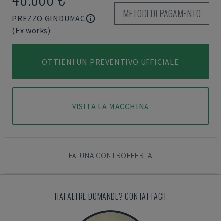
METODI DI PAGAMENTO
PREZZO GINDUMAC
(Ex works)
OTTIENI UN PREVENTIVO UFFICIALE
VISITA LA MACCHINA
FAI UNA CONTROFFERTA
HAI ALTRE DOMANDE? CONTATTACI!