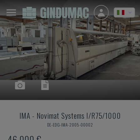
IMA
-
Novimat Systems I/R75/1000
DE-EDG-IMA-2005-00002
46.000 €