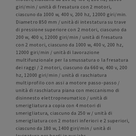
giri/min / unità di fresatura con 2 motori,
ciascuno da 1000 w, 400 v, 200 hz, 12000 giri/min.
Diametro 850 mm / unità di intestatura su trave
di pressione superiore con 2 motori, ciascuno da
200 w, 400 v, 12000 giri/min / unità di fresatura
con 2 motori, ciascuno da 1000 w, 400 v, 200 hz,
12000 giri/min / unità di lavorazione
multifunzionale per la smussatura o la fresatura
dei raggi / 2 motori, ciascuno da 660 w, 400 v, 200
hz, 12000 giri/min / unità di raschiatura
multiprofilo con assi a motore passo-passo /
unità di raschiatura piana con meccanismo di
disinnesto elettropneumatico / unità di
smerigliatura a copia con 4 motori di
smerigliatura, ciascuno da 250 w / unità di
smerigliatura con 2 motori inferiori e 2 superiori,
ciascuno da 180 w, 1400 giri/min / unità di
levigatura per bordi in pvc/abs