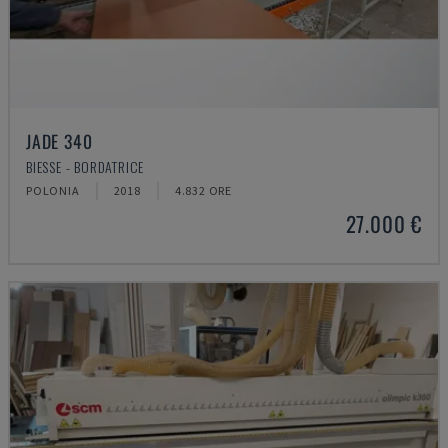
JADE 340
BIESSE - BORDATRICE
POLONIA
2018
4.832 ORE
27.000 €