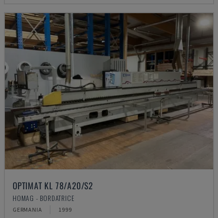
OPTIMAT KL 78/A20/S2
HOMAG - BORDATRICE
GERMANIA
1999