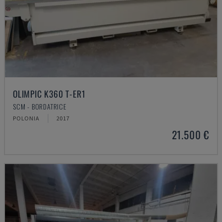
OLIMPIC K360 T-ER1
SCM - BORDATRICE
POLONIA
2017
21.500 €