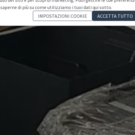
 saperne di più su come utilizziamo i tuoi dati qui sotto.
IMPOSTAZIONI COOKIE
ACCETTA TUTTO