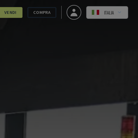
ITALIA
VENDI
COMPRA