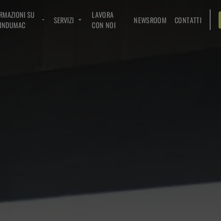
RMAZIONI SU
LAVORA
SERVIZI
NEWSROOM
CONTATTI
INDUMAC
CON NOI