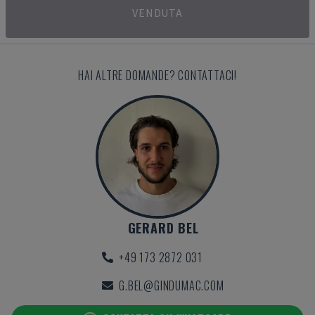
VENDUTA
HAI ALTRE DOMANDE? CONTATTACI!
GERARD BEL
+49 173 2872 031
G.BEL@GINDUMAC.COM