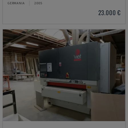
GERMANIA
2005
23.000 €