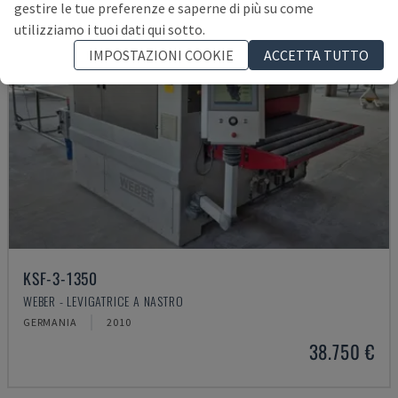
gestire le tue preferenze e saperne di più su come
utilizziamo i tuoi dati qui sotto.
IMPOSTAZIONI COOKIE
ACCETTA TUTTO
KSF-3-1350
WEBER - LEVIGATRICE A NASTRO
GERMANIA
2010
38.750 €