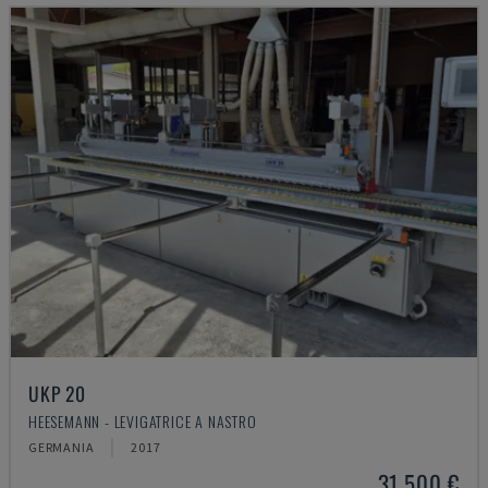
UKP 20
HEESEMANN - LEVIGATRICE A NASTRO
GERMANIA
2017
31.500 €