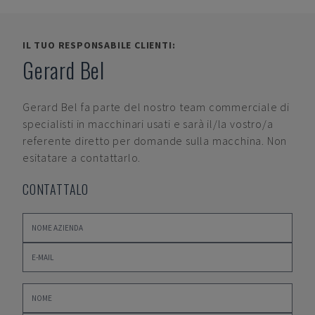
IL TUO RESPONSABILE CLIENTI:
Gerard Bel
Gerard Bel
fa parte del nostro team commerciale di
specialisti in macchinari usati e sarà il/la vostro/a
referente diretto per domande sulla macchina. Non
esitatare a contattarlo.
CONTATTALO