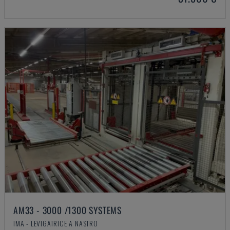
AM33 - 3000 /1300 SYSTEMS
IMA - LEVIGATRICE A NASTRO