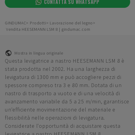
CONTATTA SU WHATSAPP
GINDUMAC
Prodotti
Lavorazione del legno
Vendita HEESEMANN LSM 8 | gindumac.com
Mostra in lingua originale
Questa levigatrice a nastro HEESEMANN LSM 8 è
stata prodotta nel 2002. Ha una larghezza di
levigatura di 1300 mm e può accogliere pezzi di
spessore compreso tra 3 e 80 mm. Dotata di un
nastro di trasporto a vuoto e di una velocità di
avanzamento variabile da 5 a 25 m/min, garantisce
un'efficiente movimentazione del materiale e
flessibilità nelle operazioni di levigatura.
Considerate l'opportunità di acquistare questa
levigatrice a nastro HEESEMANN LSM 8.