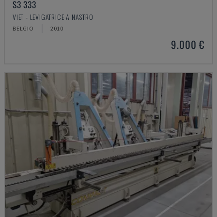
S3 333
VIET - LEVIGATRICE A NASTRO
BELGIO
2010
9.000 €