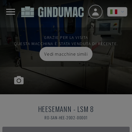
GRAZIE PER LA VISITA
QUESTA MACCHINA È STATA VENDUTA DI RECENTE.
Vedi macchine simili
HEESEMANN
-
LSM 8
RO-SAN-HEE-2002-00001