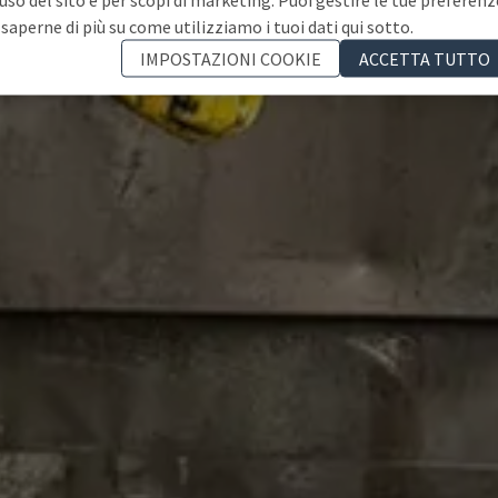
 saperne di più su come utilizziamo i tuoi dati qui sotto.
IMPOSTAZIONI COOKIE
ACCETTA TUTTO