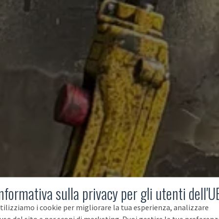
nformativa sulla privacy per gli utenti dell'U
tilizziamo i cookie per migliorare la tua esperienza, analizzare
'uso del sito e per scopi di marketing. Puoi gestire le tue preferenz