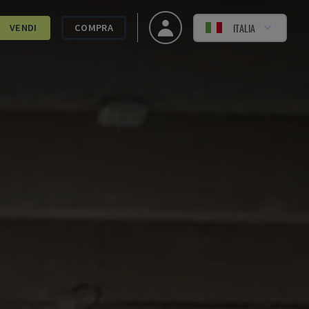
ITALIA
VENDI
COMPRA