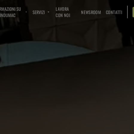
RMAZIONI SU
LAVORA
SERVIZI
NEWSROOM
CONTATTI
INDUMAC
CON NOI