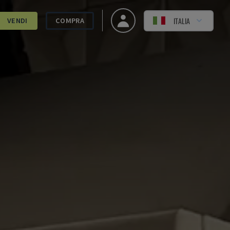
ITALIA
VENDI
COMPRA