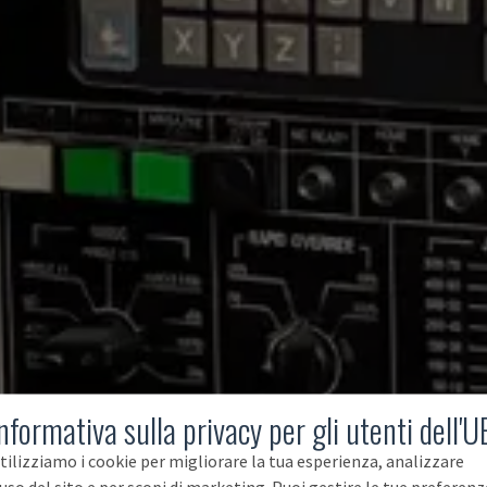
nformativa sulla privacy per gli utenti dell'U
tilizziamo i cookie per migliorare la tua esperienza, analizzare
'uso del sito e per scopi di marketing. Puoi gestire le tue preferenz