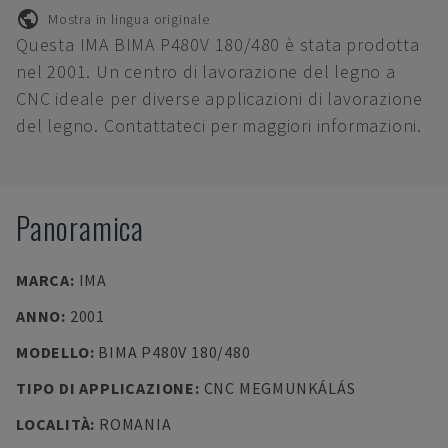
Mostra in lingua originale
Questa IMA BIMA P480V 180/480 è stata prodotta
nel 2001. Un centro di lavorazione del legno a
CNC ideale per diverse applicazioni di lavorazione
del legno. Contattateci per maggiori informazioni.
Panoramica
MARCA
:
IMA
ANNO
:
2001
MODELLO
:
BIMA P480V 180/480
TIPO DI APPLICAZIONE
:
CNC MEGMUNKÁLÁS
LOCALITÀ
:
ROMANIA