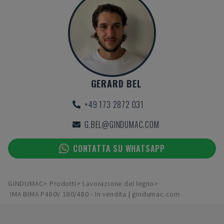
GERARD BEL
+49 173 2872 031
G.BEL@GINDUMAC.COM
CONTATTA SU WHATSAPP
GINDUMAC
Prodotti
Lavorazione del legno
IMA BIMA P480V 180/480 - In vendita | gindumac.com