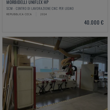
MORBIDELLI UNIFLEX HP
SCM - CENTRO DI LAVORAZIONE CNC PER LEGNO
REPUBBLICA CECA
2014
40.000 €