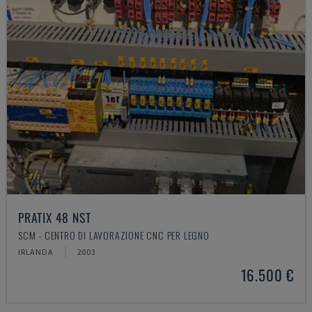
PRATIX 48 NST
SCM - CENTRO DI LAVORAZIONE CNC PER LEGNO
IRLANDA
2003
16.500 €