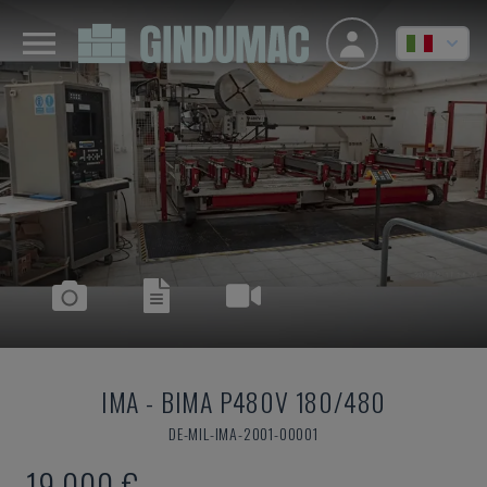
IMA
-
BIMA P480V 180/480
DE-MIL-IMA-2001-00001
19.000 €