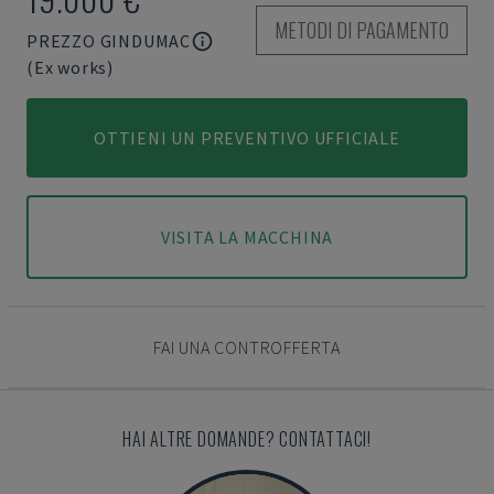
METODI DI PAGAMENTO
PREZZO GINDUMAC
(Ex works)
OTTIENI UN PREVENTIVO UFFICIALE
VISITA LA MACCHINA
FAI UNA CONTROFFERTA
HAI ALTRE DOMANDE? CONTATTACI!