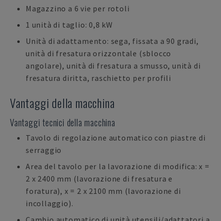
Magazzino a 6 vie per rotoli
1 unità di taglio: 0,8 kW
Unità di adattamento: sega, fissata a 90 gradi,
unità di fresatura orizzontale (sblocco
angolare), unità di fresatura a smusso, unità di
fresatura diritta, raschietto per profili
Vantaggi della macchina
Vantaggi tecnici della macchina
Tavolo di regolazione automatico con piastre di
serraggio
Area del tavolo per la lavorazione di modifica: x =
2 x 2400 mm (lavorazione di fresatura e
foratura), x = 2 x 2100 mm (lavorazione di
incollaggio).
Cambio automatico di unità utensili/adattatori a