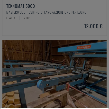
TEKNOMAT 5000
MASTERWOOD - CENTRO DI LAVORAZIONE CNC PER LEGNO
ITALIA
2005
12.000 €