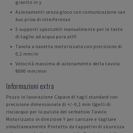
granito in y
Azionamenti senza gioco con comunicazione can
bus priva di interferenze
5 supporti spostabili manualmente per le teste
di taglio ad acqua pura allfi
Tavola a navetta motorizzata con precisione di
0,1 mm/m
Velocità massima di azionamento della tavola:
8000 mm/min
Informazioni extra
Pezzo in lavorazione Capace di tagli standard con
precisione dimensionale di +/-0,1 mm Ugelli di
risciacquo per la pulizia del serbatoio Tavolo
Motorizzato in direzione Y per caricare e tagliare
simultaneamente Protetto da tappetini di sicurezza