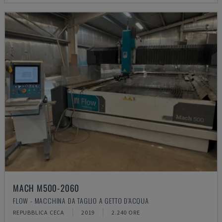
MACH M500-2060
FLOW - MACCHINA DA TAGLIO A GETTO D'ACQUA
REPUBBLICA CECA
2019
2.240 ORE