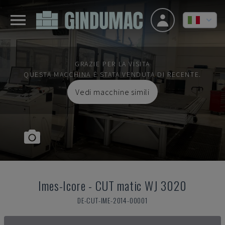
GRAZIE PER LA VISITA
QUESTA MACCHINA È STATA VENDUTA DI RECENTE.
Vedi macchine simili
Imes-Icore
-
CUT matic WJ 3020
DE-CUT-IME-2014-00001