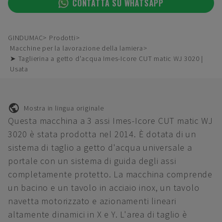
CONTATTA SU WHATSAPP
GINDUMAC
Prodotti
Macchine per la lavorazione della lamiera
➤ Taglierina a getto d'acqua Imes-Icore CUT matic WJ 3020 |
Usata
Mostra in lingua originale
Questa macchina a 3 assi Imes-Icore CUT matic WJ
3020 è stata prodotta nel 2014. È dotata di un
sistema di taglio a getto d'acqua universale a
portale con un sistema di guida degli assi
completamente protetto. La macchina comprende
un bacino e un tavolo in acciaio inox, un tavolo
navetta motorizzato e azionamenti lineari
altamente dinamici in X e Y. L'area di taglio è