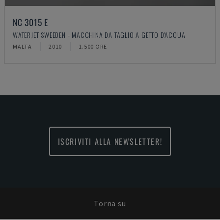
NC 3015 E
WATERJET SWEEDEN - MACCHINA DA TAGLIO A GETTO D'ACQUA
MALTA
2010
1.500 ORE
ISCRIVITI ALLA NEWSLETTER!
Torna su