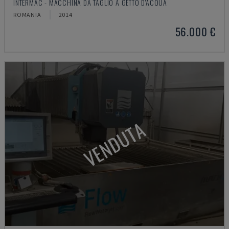
INTERMAC - MACCHINA DA TAGLIO A GETTO D'ACQUA
ROMANIA
2014
56.000 €
VENDUTA