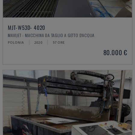
MJT-W53D- 4020
MAVIJET - MACCHINA DA TAGLIO A GETTO D'ACQUA
POLONIA
2020
57 ORE
80.000 €