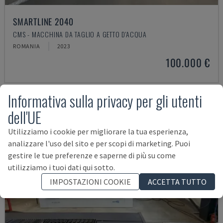
SMARTLINE 2040
CMS - MACCHINA DA TAGLIO A GETTO D'ACQUA
ROMANIA
2023
100.000 €
Informativa sulla privacy per gli utenti
dell'UE
Utilizziamo i cookie per migliorare la tua esperienza,
analizzare l'uso del sito e per scopi di marketing. Puoi
gestire le tue preferenze e saperne di più su come
utilizziamo i tuoi dati qui sotto.
IMPOSTAZIONI COOKIE
ACCETTA TUTTO