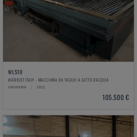
WL510
WATERJET ITALY - MACCHINA DA TAGLIO A GETTO D'ACQUA
UNGHERIA
2022
105.500 €