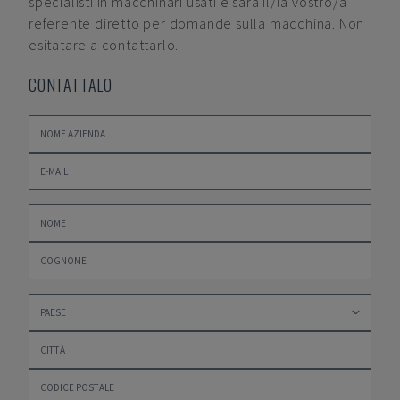
specialisti in macchinari usati e sarà il/la vostro/a
referente diretto per domande sulla macchina. Non
esitatare a contattarlo.
CONTATTALO