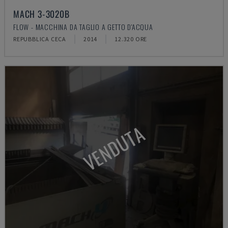
MACH 3-3020B
FLOW - MACCHINA DA TAGLIO A GETTO D'ACQUA
REPUBBLICA CECA
2014
12.320 ORE
VENDUTA