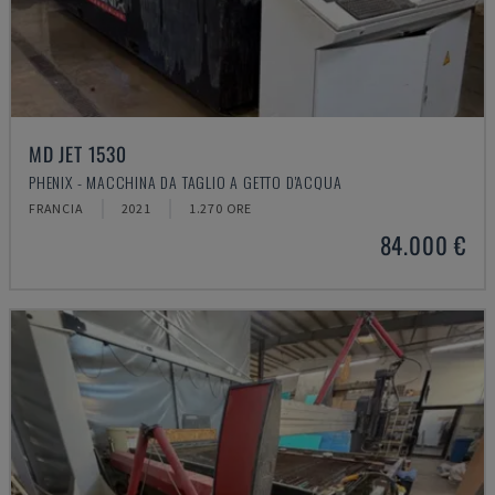
MD JET 1530
PHENIX - MACCHINA DA TAGLIO A GETTO D'ACQUA
FRANCIA
2021
1.270 ORE
84.000 €