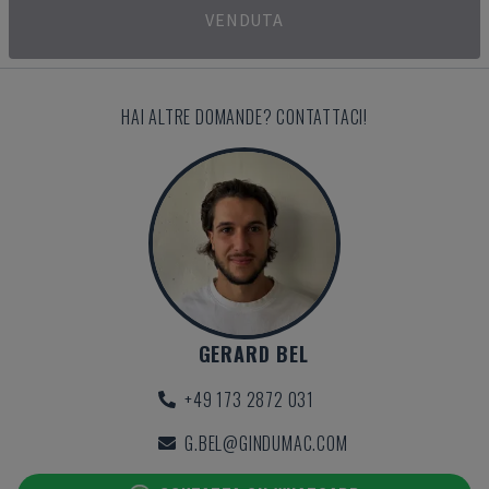
VENDUTA
HAI ALTRE DOMANDE? CONTATTACI!
GERARD BEL
+49 173 2872 031
G.BEL@GINDUMAC.COM