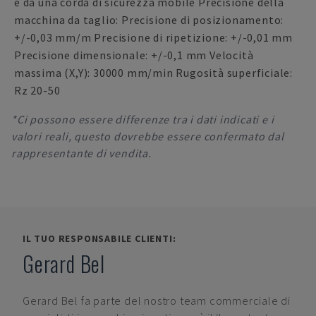
e da una corda di sicurezza mobile Precisione della
macchina da taglio: Precisione di posizionamento:
+/-0,03 mm/m Precisione di ripetizione: +/-0,01 mm
Precisione dimensionale: +/-0,1 mm Velocità
massima (X,Y): 30000 mm/min Rugosità superficiale:
Rz 20-50
*Ci possono essere differenze tra i dati indicati e i
valori reali, questo dovrebbe essere confermato dal
rappresentante di vendita.
IL TUO RESPONSABILE CLIENTI:
Gerard Bel
Gerard Bel
fa parte del nostro team commerciale di