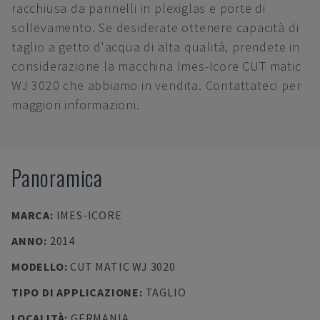
racchiusa da pannelli in plexiglas e porte di
sollevamento. Se desiderate ottenere capacità di
taglio a getto d'acqua di alta qualità, prendete in
considerazione la macchina Imes-Icore CUT matic
WJ 3020 che abbiamo in vendita. Contattateci per
maggiori informazioni.
Panoramica
MARCA
:
IMES-ICORE
ANNO
:
2014
MODELLO
:
CUT MATIC WJ 3020
TIPO DI APPLICAZIONE
:
TAGLIO
LOCALITÀ
:
GERMANIA