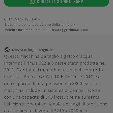
CONTATTA SU WHATSAPP
GINDUMAC
Prodotti
Macchine per la lavorazione della lamiera
Vendita Intermac Primus 322 usata | gindumac.com
Mostra in lingua originale
Questa macchina da taglio a getto d'acqua
Intermac Primus 322 a 5 assi è stata prodotta nel
2019. È dotata di una robusta unità di controllo
Intermac Primus OS Win 10 Enterprise 2016 e di
una capacità di alta pressione di 3800 bar. La
macchina include un sistema di osmosi inversa
con una capacità di 600 l/ora, che ne aumenta
l'efficienza operativa. Ideale per tagli di precisione
con un'area di lavoro di 3210 x 2000 mm.