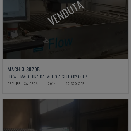
VENDUTA
MACH 3-3020B
FLOW - MACCHINA DA TAGLIO A GETTO D'ACQUA
REPUBBLICA CECA
2014
12.320 ORE