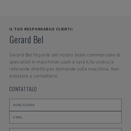
IL TUO RESPONSABILE CLIENTI:
Gerard Bel
Gerard Bel
fa parte del nostro team commerciale di
specialisti in macchinari usati e sarà il/la vostro/a
referente diretto per domande sulla macchina. Non
esitatare a contattarlo.
CONTATTALO