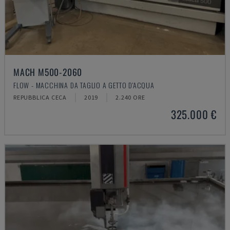
MACH M500-2060
FLOW - MACCHINA DA TAGLIO A GETTO D'ACQUA
REPUBBLICA CECA
2019
2.240 ORE
325.000 €