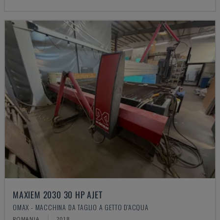
MAXIEM 2030 30 HP AJET
OMAX - MACCHINA DA TAGLIO A GETTO D'ACQUA
ROMANIA
2018