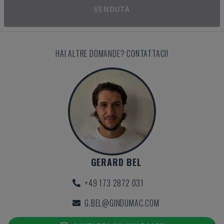
VENDUTA
HAI ALTRE DOMANDE? CONTATTACI!
GERARD BEL
+49 173 2872 031
G.BEL@GINDUMAC.COM