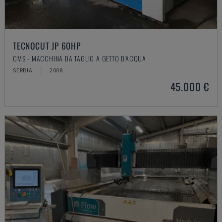
TECNOCUT JP 60HP
CMS - MACCHINA DA TAGLIO A GETTO D'ACQUA
SERBIA
2008
45.000 €