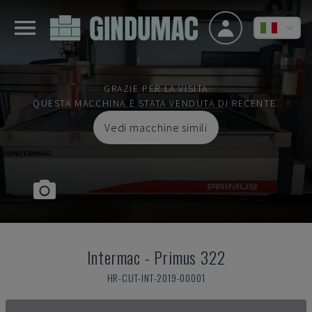
GRAZIE PER LA VISITA
QUESTA MACCHINA È STATA VENDUTA DI RECENTE.
Vedi macchine simili
Intermac
-
Primus 322
HR-CUT-INT-2019-00001