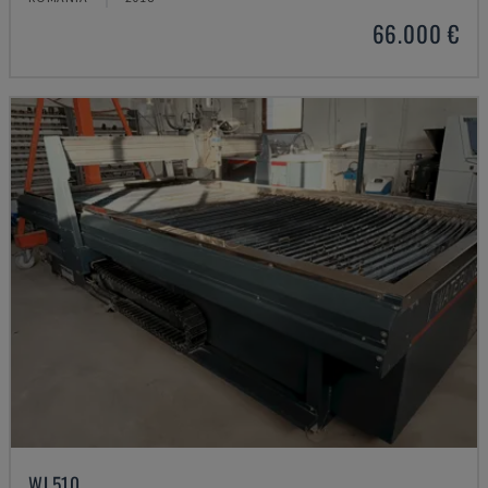
66.000 €
WL510