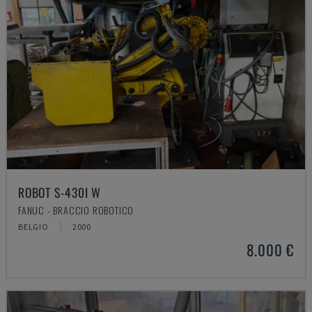
ROBOT S-430I W
FANUC - BRACCIO ROBOTICO
BELGIO
2000
8.000 €