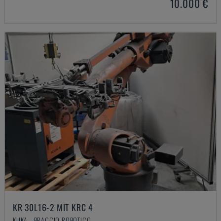
10.000 €
KR 30L16-2 MIT KRC 4
KUKA - BRACCIO ROBOTICO