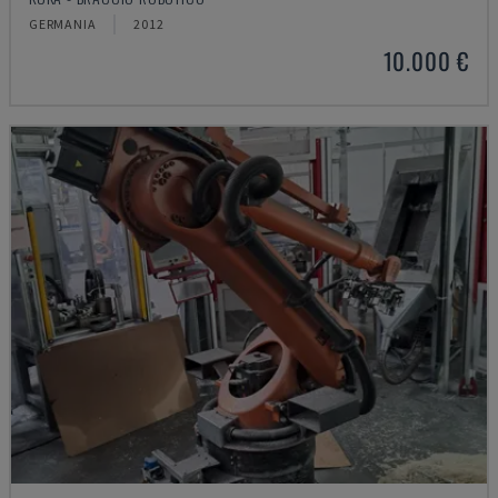
GERMANIA
2012
10.000 €