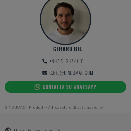
GERARD BEL
+49 173 2872 031
G.BEL@GINDUMAC.COM
CONTATTA SU WHATSAPP
GINDUMAC
Prodotti
Attrezzature di automazione
Mostra in lingua originale