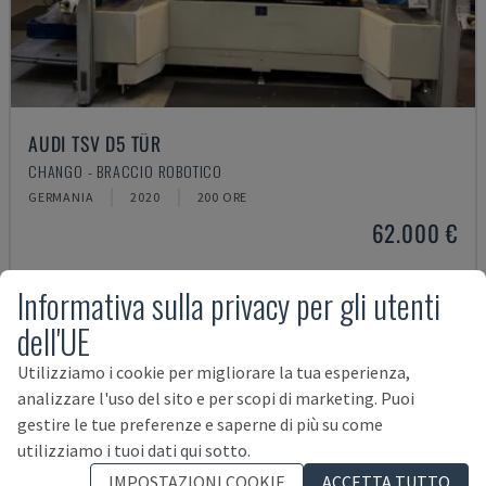
AUDI TSV D5 TÜR
CHANGO - BRACCIO ROBOTICO
GERMANIA
2020
200 ORE
62.000 €
Informativa sulla privacy per gli utenti
dell'UE
Utilizziamo i cookie per migliorare la tua esperienza,
analizzare l'uso del sito e per scopi di marketing. Puoi
gestire le tue preferenze e saperne di più su come
utilizziamo i tuoi dati qui sotto.
IMPOSTAZIONI COOKIE
ACCETTA TUTTO