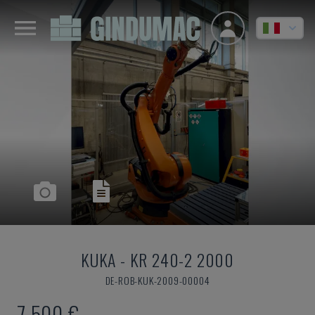
KUKA
-
KR 240-2 2000
DE-ROB-KUK-2009-00004
7.500 €