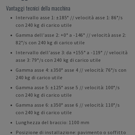
Vantaggi tecnici della macchina
Intervallo asse 1: ±185° // velocità asse 1: 86°/s
con 240 kg di carico utile
Gamma dell'asse 2: +0° a -146° // velocità asse 2:
82°/s con 240 kg di carico utile
Intervallo dell'asse 3: da +155° a -119° // velocità
asse 3: 79°/s con 240 kg di carico utile
Gamma asse 4: ±350° asse 4 // velocità: 76°/s con
240 kg di carico utile
Gamma asse 5: ±125° asse 5 // velocità: 100°/s
con 240 kg di carico utile
Gamma asse 6: ±350° asse 6 // velocità: 110°/s
con 240 kg di carico utile
Lunghezza del braccio: 1100 mm
Posizione di installazione: pavimento o soffitto