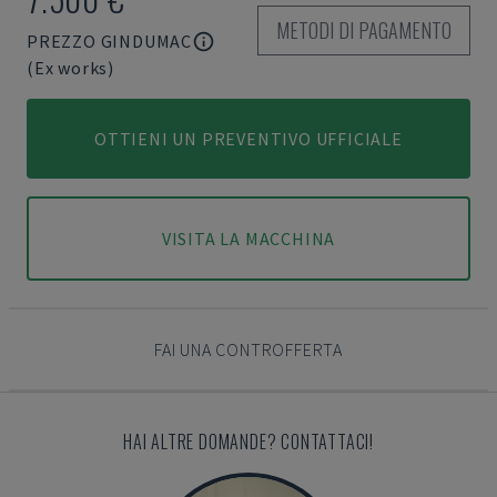
METODI DI PAGAMENTO
PREZZO GINDUMAC
(Ex works)
OTTIENI UN PREVENTIVO UFFICIALE
VISITA LA MACCHINA
FAI UNA CONTROFFERTA
HAI ALTRE DOMANDE? CONTATTACI!