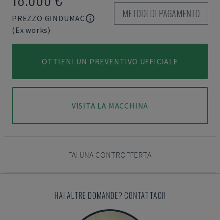
METODI DI PAGAMENTO
PREZZO GINDUMAC
(Ex works)
OTTIENI UN PREVENTIVO UFFICIALE
VISITA LA MACCHINA
FAI UNA CONTROFFERTA
HAI ALTRE DOMANDE? CONTATTACI!