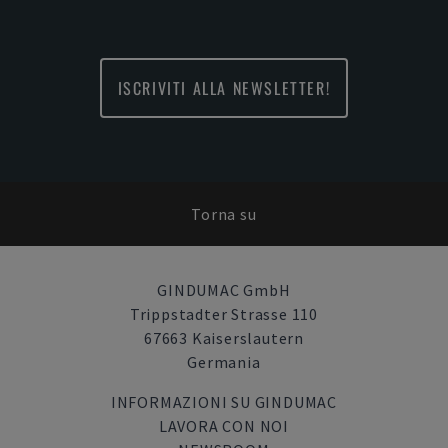
ISCRIVITI ALLA NEWSLETTER!
Torna su
GINDUMAC GmbH
Trippstadter Strasse 110
67663 Kaiserslautern
Germania
INFORMAZIONI SU GINDUMAC
LAVORA CON NOI