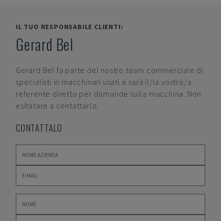
IL TUO RESPONSABILE CLIENTI:
Gerard Bel
Gerard Bel
fa parte del nostro team commerciale di
specialisti in macchinari usati e sarà il/la vostro/a
referente diretto per domande sulla macchina. Non
esitatare a contattarlo.
CONTATTALO