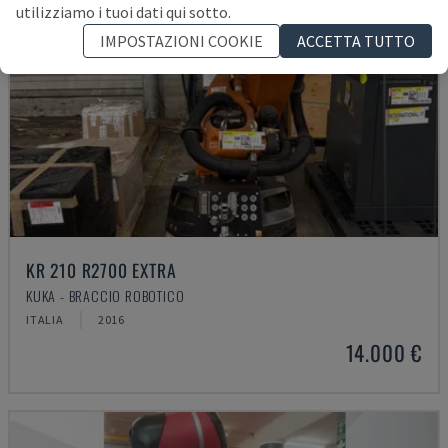
utilizziamo i tuoi dati qui sotto.
IMPOSTAZIONI COOKIE
ACCETTA TUTTO
KR 210 R2700 EXTRA
KUKA - BRACCIO ROBOTICO
ITALIA
2016
14.000 €