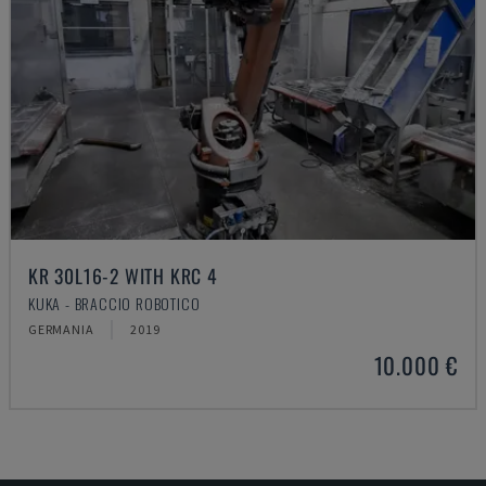
KR 30L16-2 WITH KRC 4
KUKA - BRACCIO ROBOTICO
GERMANIA
2019
10.000 €