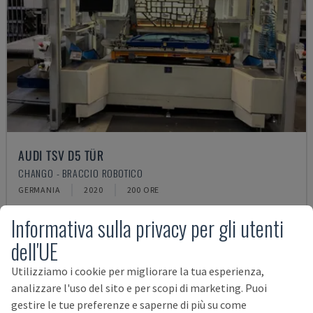
AUDI TSV D5 TÜR
CHANGO - BRACCIO ROBOTICO
GERMANIA
2020
200 ORE
62.000 €
Informativa sulla privacy per gli utenti
dell'UE
Utilizziamo i cookie per migliorare la tua esperienza,
analizzare l'uso del sito e per scopi di marketing. Puoi
gestire le tue preferenze e saperne di più su come