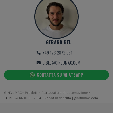
GERARD BEL
+49 173 2872 031
G.BEL@GINDUMAC.COM
CONTATTA SU WHATSAPP
GINDUMAC
Prodotti
Attrezzature di automazione
➤ KUKA KR30-3 - 2014 - Robot in vendita | gindumac.com