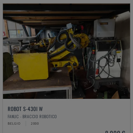
ROBOT S-430I W
FANUC - BRACCIO ROBOTICO
BELGIO
2000