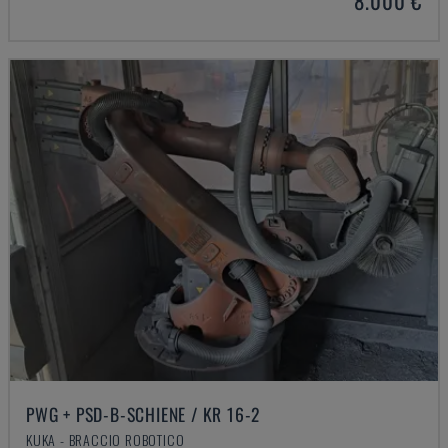
8.000 €
PWG + PSD-B-SCHIENE / KR 16-2
KUKA - BRACCIO ROBOTICO