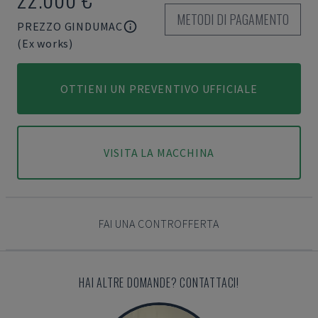
METODI DI PAGAMENTO
PREZZO GINDUMAC
(Ex works)
OTTIENI UN PREVENTIVO UFFICIALE
VISITA LA MACCHINA
FAI UNA CONTROFFERTA
HAI ALTRE DOMANDE? CONTATTACI!