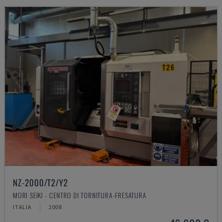
NZ-2000/T2/Y2
MORI SEIKI - CENTRO DI TORNITURA-FRESATURA
ITALIA
2008