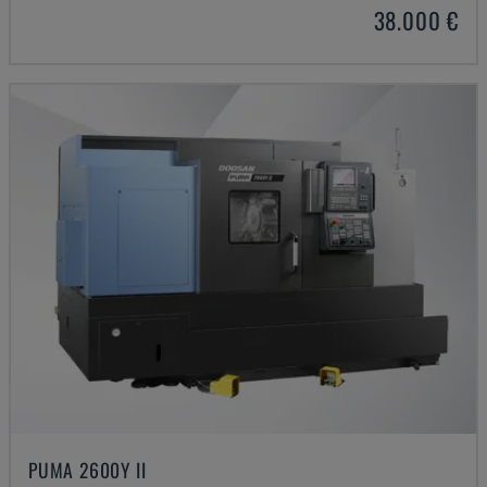
38.000 €
PUMA 2600Y II