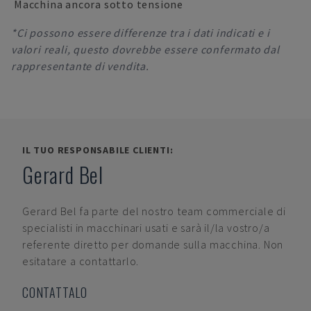
Macchina ancora sotto tensione
*Ci possono essere differenze tra i dati indicati e i
valori reali, questo dovrebbe essere confermato dal
rappresentante di vendita.
IL TUO RESPONSABILE CLIENTI:
Gerard Bel
Gerard Bel
fa parte del nostro team commerciale di
specialisti in macchinari usati e sarà il/la vostro/a
referente diretto per domande sulla macchina. Non
esitatare a contattarlo.
CONTATTALO