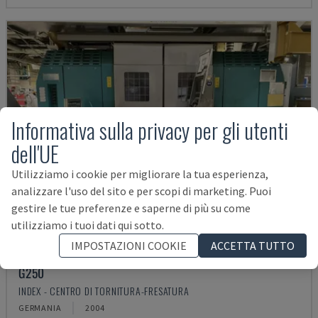
Informativa sulla privacy per gli utenti
dell'UE
Utilizziamo i cookie per migliorare la tua esperienza,
analizzare l'uso del sito e per scopi di marketing. Puoi
gestire le tue preferenze e saperne di più su come
utilizziamo i tuoi dati qui sotto.
IMPOSTAZIONI COOKIE
ACCETTA TUTTO
G250
INDEX - CENTRO DI TORNITURA-FRESATURA
GERMANIA
2004