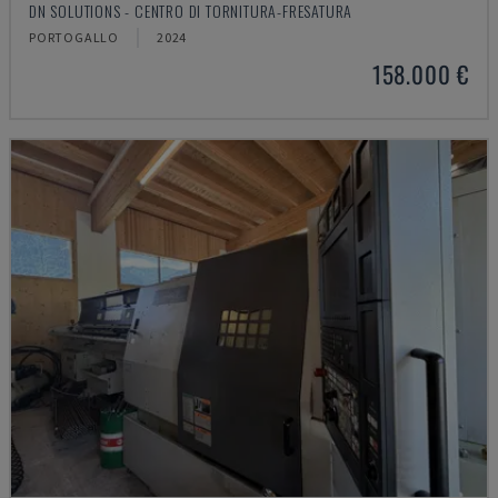
DN SOLUTIONS - CENTRO DI TORNITURA-FRESATURA
PORTOGALLO
2024
158.000 €