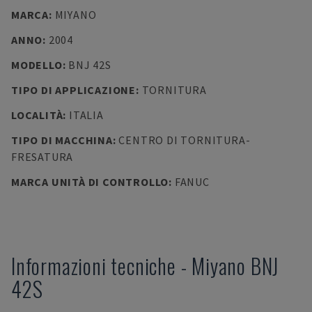
MARCA
:
MIYANO
ANNO
:
2004
MODELLO
:
BNJ 42S
TIPO DI APPLICAZIONE
:
TORNITURA
LOCALITÀ
:
ITALIA
TIPO DI MACCHINA
:
CENTRO DI TORNITURA-
FRESATURA
MARCA UNITÀ DI CONTROLLO
:
FANUC
Informazioni tecniche
-
Miyano
BNJ
42S