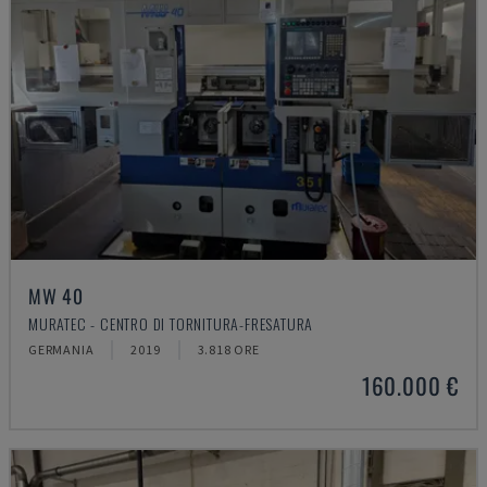
MW 40
MURATEC - CENTRO DI TORNITURA-FRESATURA
GERMANIA
2019
3.818 ORE
160.000 €