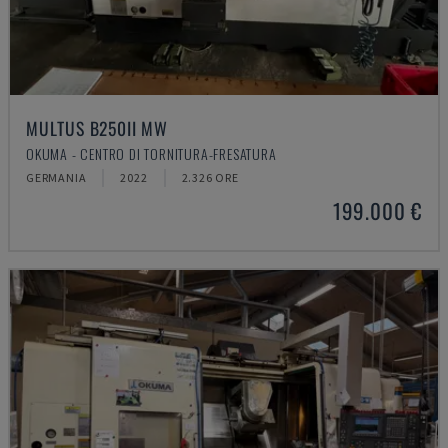
MULTUS B250II MW
OKUMA - CENTRO DI TORNITURA-FRESATURA
GERMANIA
2022
2.326 ORE
199.000 €