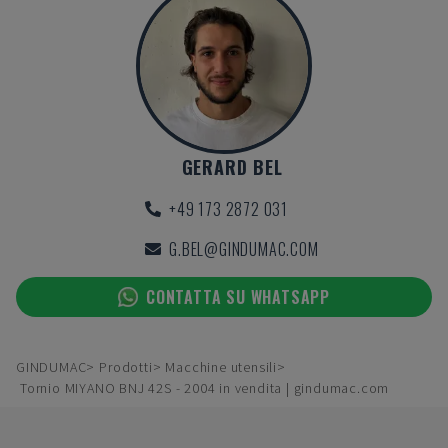
GERARD BEL
+49 173 2872 031
G.BEL@GINDUMAC.COM
CONTATTA SU WHATSAPP
GINDUMAC
Prodotti
Macchine utensili
Tornio MIYANO BNJ 42S - 2004 in vendita | gindumac.com