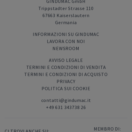
GINDUMAC GmbH
Trippstadter Strasse 110
67663 Kaiserslautern
Germania
INFORMAZIONI SU GINDUMAC
LAVORA CON NOI
NEWSROOM
AVVISO LEGALE
TERMINI E CONDIZIONI DI VENDITA
TERMINI E CONDIZIONI DI ACQUISTO
PRIVACY
POLITICA SUI COOKIE
contatti@gindumac.it
+49 631 343738 26
MEMBRO DI:
CI TROVI ANCHE SU: