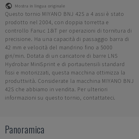
Mostra in lingua originale
Questo tornio MIYANO BNJ 42S a 4 assi è stato
prodotto nel 2004, con doppia torretta e
controllo Fanuc 18iT per operazioni di tornitura di
precisione. Ha una capacità di passaggio barra di
42 mm e velocità del mandrino fino a 5000
giri/min. Dotata di un caricatore di barre LNS
Hydrobar MiniSprint e di portautensili standard
fissi e motorizzati, questa macchina ottimizza la
produttività. Considerate la macchina MIYANO BNJ
42S che abbiamo in vendita. Per ulteriori
informazioni su questo tornio, contattateci.
Panoramica