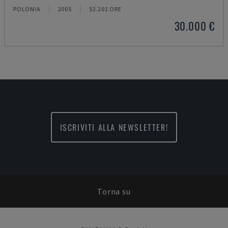
POLONIA
2005
53.201 ORE
30.000 €
ISCRIVITI ALLA NEWSLETTER!
Torna su