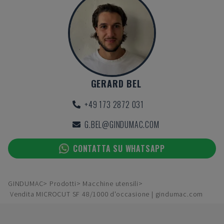
GERARD BEL
+49 173 2872 031
G.BEL@GINDUMAC.COM
CONTATTA SU WHATSAPP
GINDUMAC
Prodotti
Macchine utensili
Vendita MICROCUT SF 48/1000 d'occasione | gindumac.com