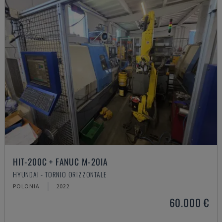
HIT-200C + FANUC M-20IA
HYUNDAI - TORNIO ORIZZONTALE
POLONIA
2022
60.000 €