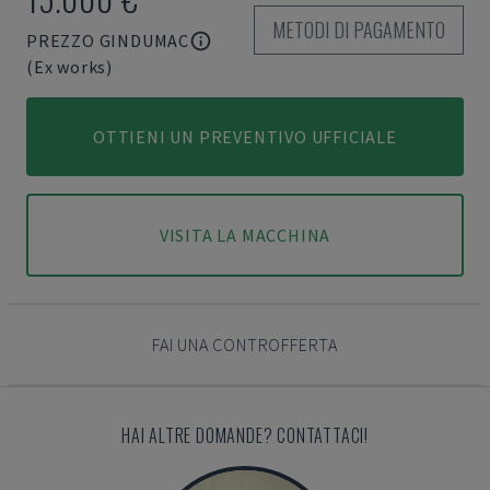
METODI DI PAGAMENTO
PREZZO GINDUMAC
(Ex works)
OTTIENI UN PREVENTIVO UFFICIALE
VISITA LA MACCHINA
FAI UNA CONTROFFERTA
HAI ALTRE DOMANDE? CONTATTACI!