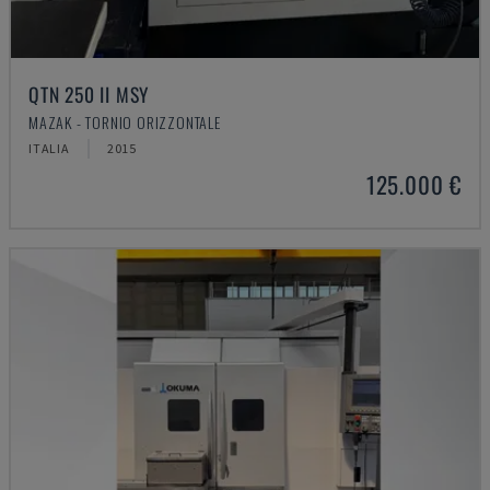
QTN 250 II MSY
MAZAK - TORNIO ORIZZONTALE
ITALIA
2015
125.000 €