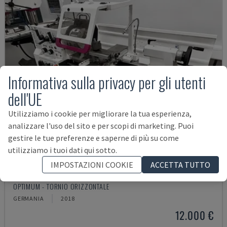
Informativa sulla privacy per gli utenti
dell'UE
Utilizziamo i cookie per migliorare la tua esperienza,
analizzare l'uso del sito e per scopi di marketing. Puoi
gestire le tue preferenze e saperne di più su come
utilizziamo i tuoi dati qui sotto.
IMPOSTAZIONI COOKIE
ACCETTA TUTTO
TH 4610
OPTIMUM - TORNIO ORIZZONTALE
GERMANIA
2018
12.000 €