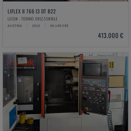
LIFLEX II 766 I3 DT B22
LICON - TORNIO ORIZZONTALE
AUSTRIA
2016
40.148 ORE
413.000 €