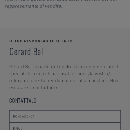
rappresentante di vendita.
IL TUO RESPONSABILE CLIENTI:
Gerard Bel
Gerard Bel
fa parte del nostro team commerciale di
specialisti in macchinari usati e sarà il/la vostro/a
referente diretto per domande sulla macchina. Non
esitatare a contattarlo.
CONTATTALO