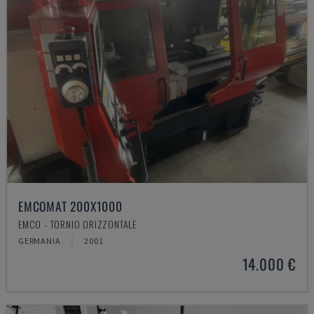
EMCOMAT 200X1000
EMCO - TORNIO ORIZZONTALE
GERMANIA
2001
14.000 €