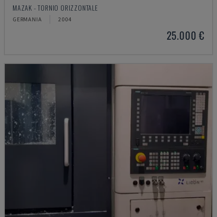
MAZAK - TORNIO ORIZZONTALE
GERMANIA
2004
25.000 €