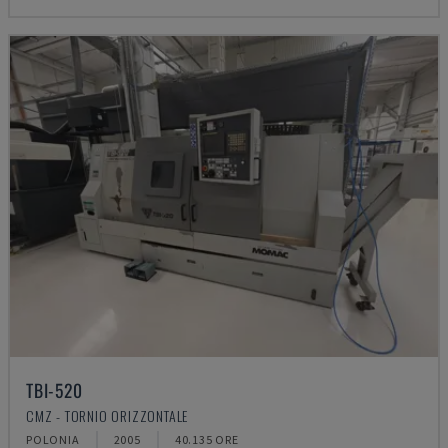
TBI-520
CMZ - TORNIO ORIZZONTALE
POLONIA
2005
40.135 ORE