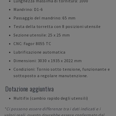
Lunghezza massima di tornitura: 1000
Mandrino: D1-6
Passaggio del mandrino: 65 mm
Testa della torretta con 8 posizioni utensile
Sezione utensile: 25 x 25 mm
CNC: Fagor 8055 TC
Lubrificazione automatica
Dimensioni: 3030 x 1935 x 2022 mm
Condizioni: Tornio sotto tensione, funzionante e
sottoposto a regolare manutenzione.
Dotazione aggiuntiva
Multifix (cambio rapido degli utensili)
*Ci possono essere differenze tra i dati indicati e i
valori reali, questo dovrebbe essere confermato dal