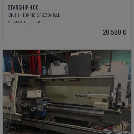
STARSHIP 400
KNUTH - TORNIO ORIZZONTALE
GERMANIA
2015
20.500 €