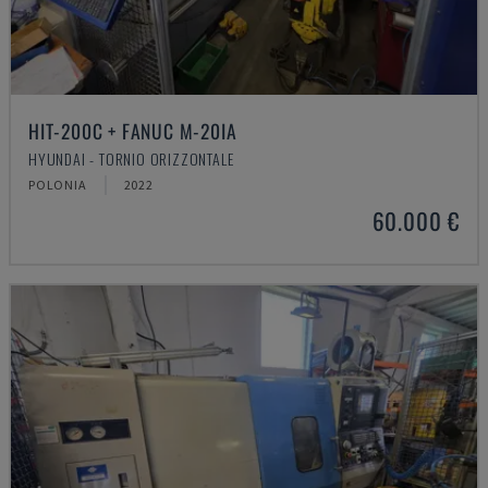
HIT-200C + FANUC M-20IA
HYUNDAI - TORNIO ORIZZONTALE
POLONIA
2022
60.000 €