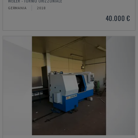
WEILER - TORNIO ORIZZONTALE
GERMANIA
2018
40.000 €