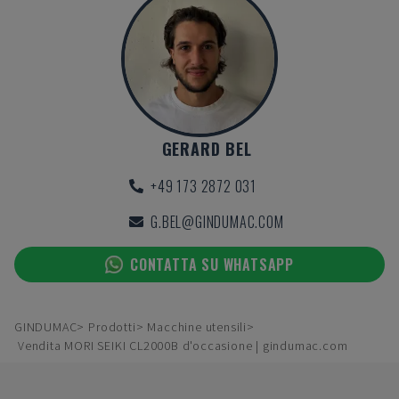
GERARD BEL
+49 173 2872 031
G.BEL@GINDUMAC.COM
CONTATTA SU WHATSAPP
GINDUMAC
Prodotti
Macchine utensili
Vendita MORI SEIKI CL2000B d'occasione | gindumac.com