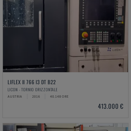
LIFLEX II 766 I3 DT B22
LICON - TORNIO ORIZZONTALE
AUSTRIA
2016
40.148 ORE
413.000 €