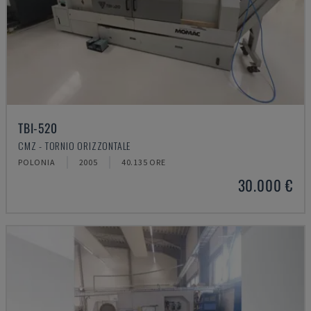
TBI-520
CMZ - TORNIO ORIZZONTALE
POLONIA
2005
40.135 ORE
30.000 €