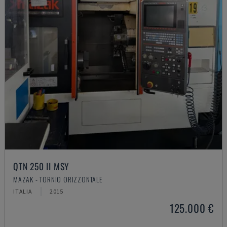
QTN 250 II MSY
MAZAK - TORNIO ORIZZONTALE
ITALIA
2015
125.000 €