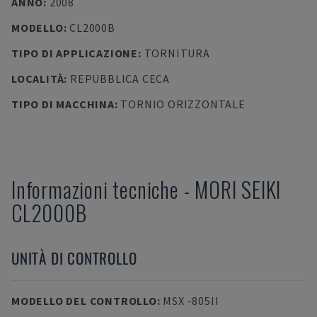
ANNO
:
2008
MODELLO
:
CL2000B
TIPO DI APPLICAZIONE
:
TORNITURA
LOCALITÀ
:
REPUBBLICA CECA
TIPO DI MACCHINA
:
TORNIO ORIZZONTALE
Informazioni tecniche
-
MORI SEIKI
CL2000B
UNITÀ DI CONTROLLO
MODELLO DEL CONTROLLO
:
MSX -805II