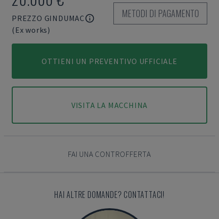
METODI DI PAGAMENTO
PREZZO GINDUMAC
(Ex works)
OTTIENI UN PREVENTIVO UFFICIALE
VISITA LA MACCHINA
FAI UNA CONTROFFERTA
HAI ALTRE DOMANDE? CONTATTACI!