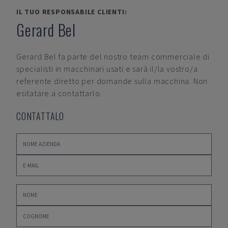
IL TUO RESPONSABILE CLIENTI:
Gerard Bel
Gerard Bel
fa parte del nostro team commerciale di
specialisti in macchinari usati e sarà il/la vostro/a
referente diretto per domande sulla macchina. Non
esitatare a contattarlo.
CONTATTALO