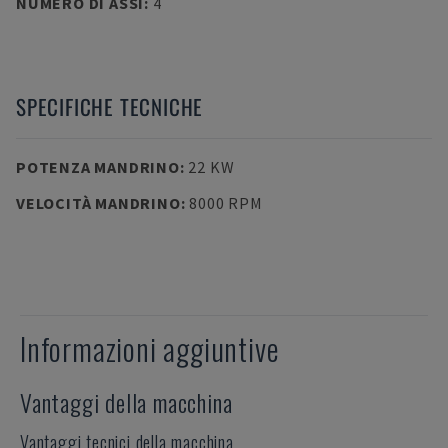
NUMERO DI ASSI
:
4
SPECIFICHE TECNICHE
POTENZA MANDRINO
:
22 KW
VELOCITÀ MANDRINO
:
8000 RPM
Informazioni aggiuntive
Vantaggi della macchina
Vantaggi tecnici della macchina