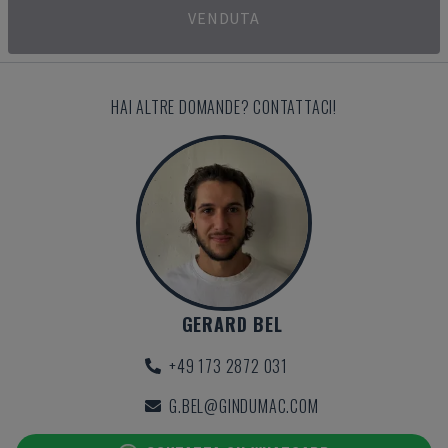
VENDUTA
HAI ALTRE DOMANDE? CONTATTACI!
GERARD BEL
+49 173 2872 031
G.BEL@GINDUMAC.COM