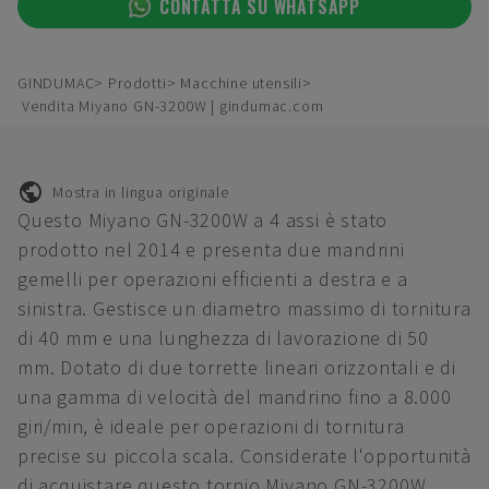
CONTATTA SU WHATSAPP
GINDUMAC
Prodotti
Macchine utensili
Vendita Miyano GN-3200W | gindumac.com
Mostra in lingua originale
Questo Miyano GN-3200W a 4 assi è stato
prodotto nel 2014 e presenta due mandrini
gemelli per operazioni efficienti a destra e a
sinistra. Gestisce un diametro massimo di tornitura
di 40 mm e una lunghezza di lavorazione di 50
mm. Dotato di due torrette lineari orizzontali e di
una gamma di velocità del mandrino fino a 8.000
giri/min, è ideale per operazioni di tornitura
precise su piccola scala. Considerate l'opportunità
di acquistare questo tornio Miyano GN-3200W.