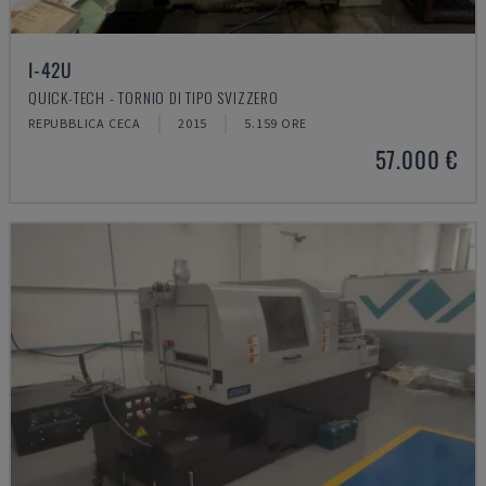
I-42U
QUICK-TECH - TORNIO DI TIPO SVIZZERO
REPUBBLICA CECA
2015
5.159 ORE
57.000 €