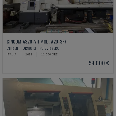
CINCOM A320-VII MOD. A20-3F7
CITIZEN - TORNIO DI TIPO SVIZZERO
ITALIA
2019
11.000 ORE
59.000 €