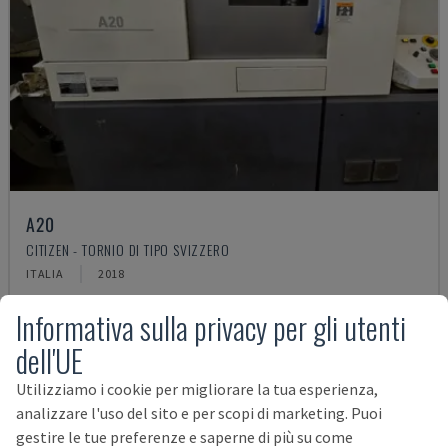
A20
CITIZEN - TORNIO DI TIPO SVIZZERO
ITALIA
2018
67.000 €
Informativa sulla privacy per gli utenti
dell'UE
Utilizziamo i cookie per migliorare la tua esperienza,
analizzare l'uso del sito e per scopi di marketing. Puoi
gestire le tue preferenze e saperne di più su come