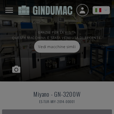
GRAZIE PER LA VISITA
QUESTA MACCHINA È STATA VENDUTA DI RECENTE.
Vedi macchine simili
Miyano
-
GN-3200W
ES-TUR-MIY-2014-00001