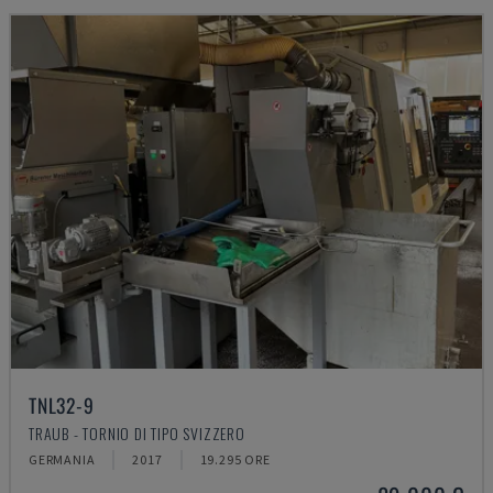
TNL32-9
TRAUB - TORNIO DI TIPO SVIZZERO
GERMANIA
2017
19.295 ORE