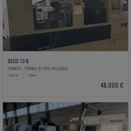
DECO 13 B
TORNOS - TORNIO DI TIPO SVIZZERO
ITALIA
2004
48.000 €