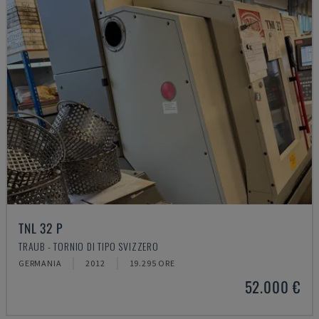
TNL 32 P
TRAUB - TORNIO DI TIPO SVIZZERO
GERMANIA
2012
19.295 ORE
52.000 €