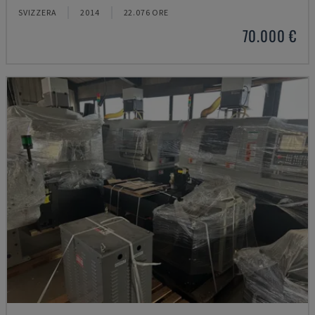
SVIZZERA
2014
22.076 ORE
70.000 €