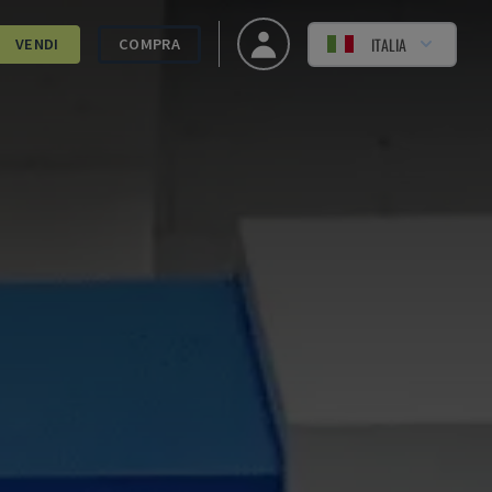
ITALIA
VENDI
COMPRA