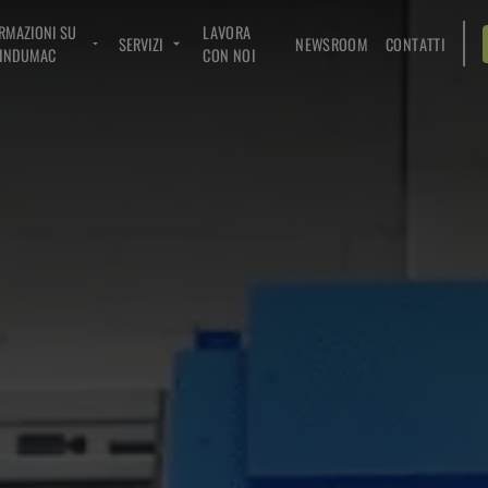
RMAZIONI SU
LAVORA
SERVIZI
NEWSROOM
CONTATTI
INDUMAC
CON NOI