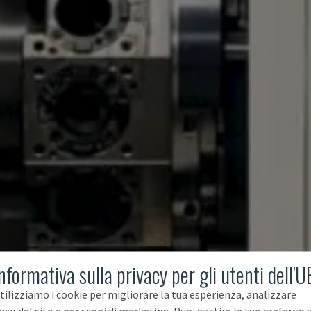
nformativa sulla privacy per gli utenti dell'U
tilizziamo i cookie per migliorare la tua esperienza, analizzare
'uso del sito e per scopi di marketing. Puoi gestire le tue preferenz