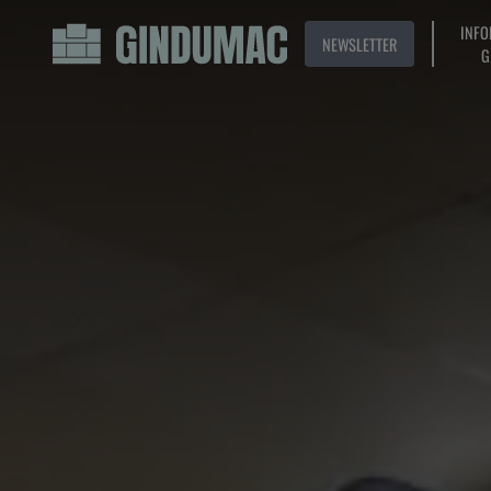
INFO
NEWSLETTER
G