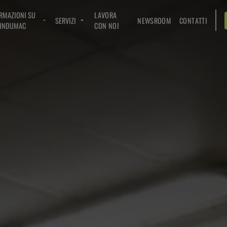
RMAZIONI SU
LAVORA
SERVIZI
NEWSROOM
CONTATTI
INDUMAC
CON NOI