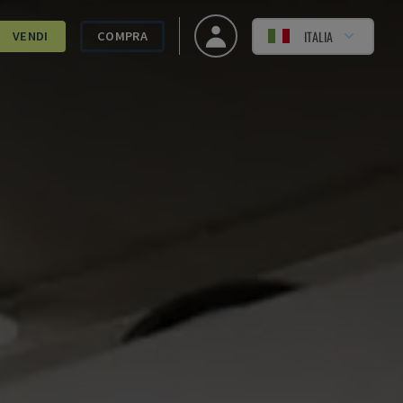
ITALIA
VENDI
COMPRA