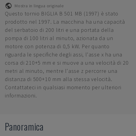
Mostra in lingua originale
Questo tornio BIGLIA B 501 MB (1997) è stato
prodotto nel 1997. La macchina ha una capacità
del serbatoio di 200 litri e una portata della
pompa di 100 litri al minuto, azionata da un
motore con potenza di 0,5 kW. Per quanto
riguarda le specifiche degli assi, l'asse x ha una
corsa di 210+5 mm e si muove a una velocità di 20
metri al minuto, mentre l'asse z percorre una
distanza di 500+10 mm alla stessa velocità.
Contattateci in qualsiasi momento per ulteriori
informazioni.
Panoramica