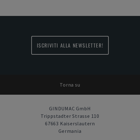
ISCRIVITI ALLA NEWSLETTER!
Torna su
GINDUMAC GmbH
Trippstadter Strasse 110
67663 Kaiserslautern
Germania