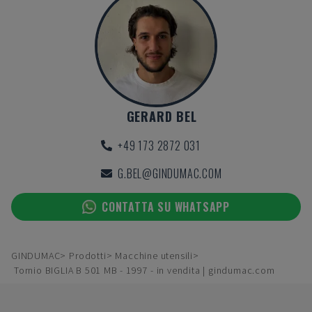
GERARD BEL
+49 173 2872 031
G.BEL@GINDUMAC.COM
CONTATTA SU WHATSAPP
GINDUMAC
Prodotti
Macchine utensili
Tornio BIGLIA B 501 MB - 1997 - in vendita | gindumac.com