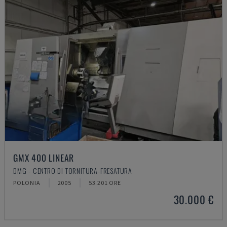
GMX 400 LINEAR
DMG - CENTRO DI TORNITURA-FRESATURA
POLONIA
2005
53.201 ORE
30.000 €