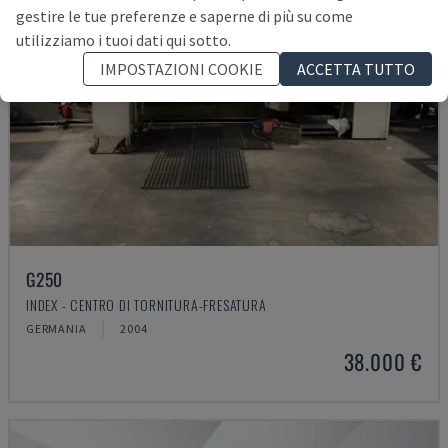
gestire le tue preferenze e saperne di più su come
utilizziamo i tuoi dati qui sotto.
IMPOSTAZIONI COOKIE
ACCETTA TUTTO
G250
INDEX - CENTRO DI TORNITURA-FRESATURA
GERMANIA
2004
38.000 €