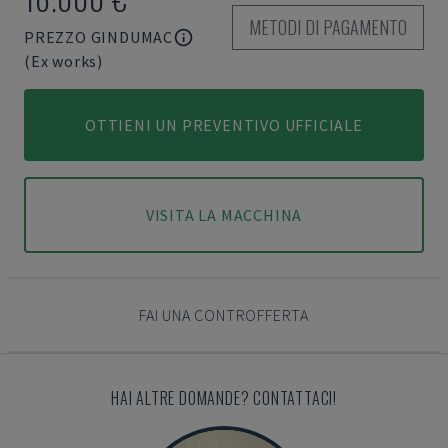
METODI DI PAGAMENTO
PREZZO GINDUMAC
(Ex works)
OTTIENI UN PREVENTIVO UFFICIALE
VISITA LA MACCHINA
FAI UNA CONTROFFERTA
HAI ALTRE DOMANDE? CONTATTACI!