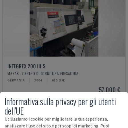
INTEGREX 200 III S
MAZAK - CENTRO DI TORNITURA-FRESATURA
GERMANIA
2004
615 ORE
57.000 €
Informativa sulla privacy per gli utenti
dell'UE
Utilizziamo i cookie per migliorare la tua esperienza,
analizzare l'uso del sito e per scopi di marketing. Puoi