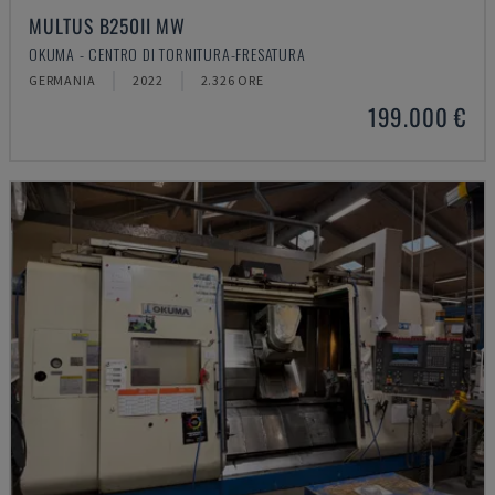
MULTUS B250II MW
OKUMA - CENTRO DI TORNITURA-FRESATURA
GERMANIA
2022
2.326 ORE
199.000 €