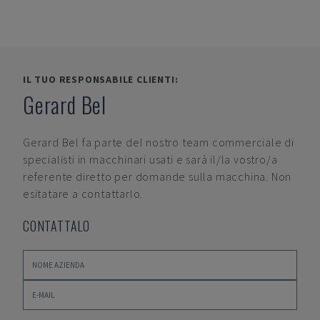
IL TUO RESPONSABILE CLIENTI:
Gerard Bel
Gerard Bel
fa parte del nostro team commerciale di
specialisti in macchinari usati e sarà il/la vostro/a
referente diretto per domande sulla macchina. Non
esitatare a contattarlo.
CONTATTALO