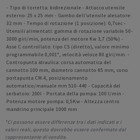
- Tipo di torretta: bidirezionale - Attacco utensile
esterno: 25 x 25 mm - Gambo dell'utensile alesatore:
32 mm - Tempo di rotazione (1 posizione): 0,7sec -
Utensili alimentati: gamma di rotazione variabile 50-
3000 giri/min, potenza del motore Kw 3,7 (50%) -
Asse C controllato: tipo CS (diretto), valore minimo
programmabile 0,001°, velocità veloce 80 giri/min. -
Contropunta idraulica: corsa automatica del
cannotto 100 mm, diametro cannotto 85 mm, cono
portapunta CM.4, posizionamento
automatico/manuale mm 510-440 - Capacità del
serbatoio: 200l - Portata della pompa: 100 l/min -
Potenza motore pompa: 0,5Kw - Altezza centro
mandrino principale 1000 mm
*Ci possono essere differenze tra i dati indicati e i
valori reali, questo dovrebbe essere confermato dal
rappresentante di vendita.