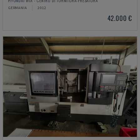
HYUNDAI WIA - CENTRO DI TORNITURA-FRESATURA
GERMANIA
2012
42.000 €