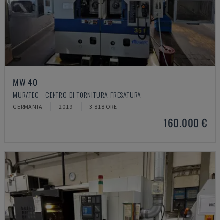
MW 40
MURATEC - CENTRO DI TORNITURA-FRESATURA
GERMANIA
2019
3.818 ORE
160.000 €