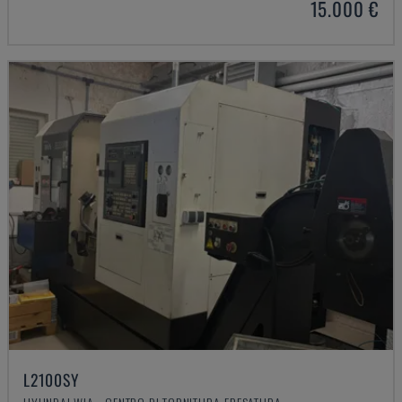
15.000 €
L2100SY